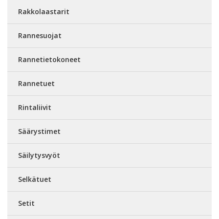
Rakkolaastarit
Rannesuojat
Rannetietokoneet
Rannetuet
Rintaliivit
Säärystimet
Säilytysvyöt
Selkätuet
Setit