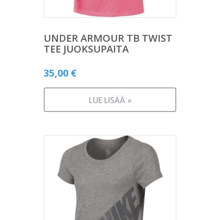
UNDER ARMOUR TB TWIST
TEE JUOKSUPAITA
35,00
€
LUE LISÄÄ »