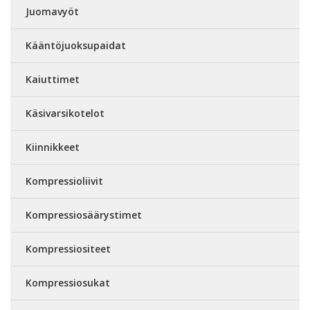
Juomavyöt
Kääntöjuoksupaidat
Kaiuttimet
Käsivarsikotelot
Kiinnikkeet
Kompressioliivit
Kompressiosäärystimet
Kompressiositeet
Kompressiosukat