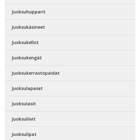
Juoksuhupparit
Juoksukäsineet
Juoksukellot
Juoksukengät
Juoksukerrastopaidat
Juoksulapaset
Juoksulasit
Juoksuliivit
Juoksulipat