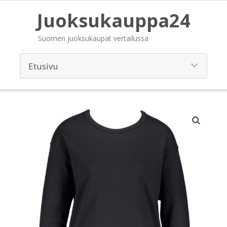
Juoksukauppa24
Suomen juoksukaupat vertailussa