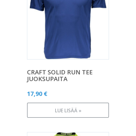
CRAFT SOLID RUN TEE
JUOKSUPAITA
17,90
€
LUE LISÄÄ »