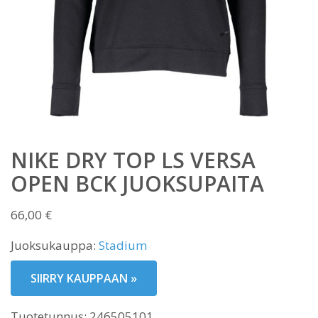
NIKE DRY TOP LS VERSA
OPEN BCK JUOKSUPAITA
66,00
€
Juoksukauppa:
Stadium
SIIRRY KAUPPAAN »
Tuotetunnus:
246505101