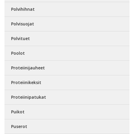
Polvihihnat
Polvisuojat
Polvituet
Poolot
Proteiinijauheet
Proteiinikeksit
Proteiinipatukat
Puikot
Puserot