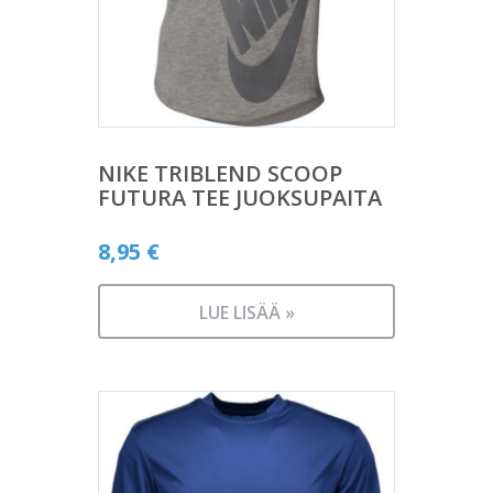
NIKE TRIBLEND SCOOP
FUTURA TEE JUOKSUPAITA
8,95
€
LUE LISÄÄ »