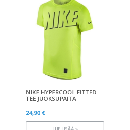
NIKE HYPERCOOL FITTED
TEE JUOKSUPAITA
24,90
€
LUE LISÄÄ »