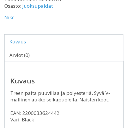
Osasto:
Juoksupaidat
Nike
Kuvaus
Arviot (0)
Kuvaus
Treenipaita puuvillaa ja polyesteriä. Syvä V-
mallinen aukko selkäpuolella. Naisten koot.
EAN: 2200033624442
Väri: Black