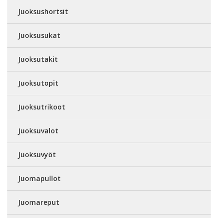
Juoksushortsit
Juoksusukat
Juoksutakit
Juoksutopit
Juoksutrikoot
Juoksuvalot
Juoksuvyöt
Juomapullot
Juomareput