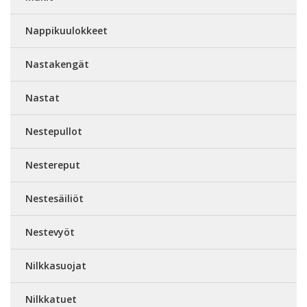
Nappikuulokkeet
Nastakengät
Nastat
Nestepullot
Nestereput
Nestesäiliöt
Nestevyöt
Nilkkasuojat
Nilkkatuet