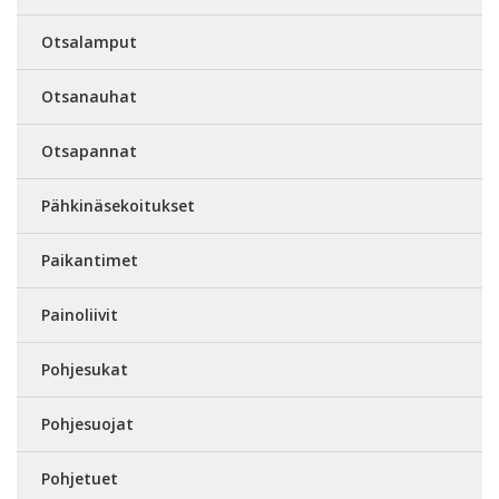
Otsalamput
Otsanauhat
Otsapannat
Pähkinäsekoitukset
Paikantimet
Painoliivit
Pohjesukat
Pohjesuojat
Pohjetuet