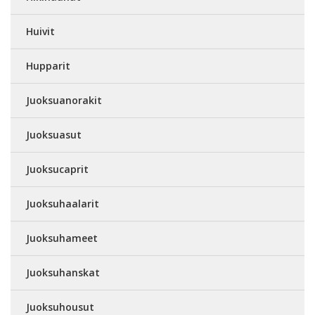
Huivit
Hupparit
Juoksuanorakit
Juoksuasut
Juoksucaprit
Juoksuhaalarit
Juoksuhameet
Juoksuhanskat
Juoksuhousut