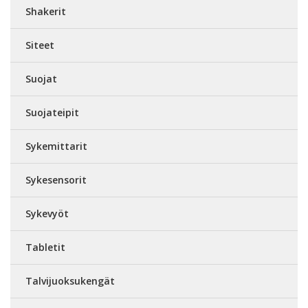
Shakerit
Siteet
Suojat
Suojateipit
Sykemittarit
Sykesensorit
Sykevyöt
Tabletit
Talvijuoksukengät