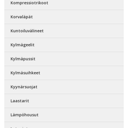
Kompressiotrikoot
Korvaläpät
Kuntoiluvälineet
Kylmägeelit
Kylmäpussit
Kylmäsuihkeet
Kyynärsuojat
Laastarit
Lämpöhousut