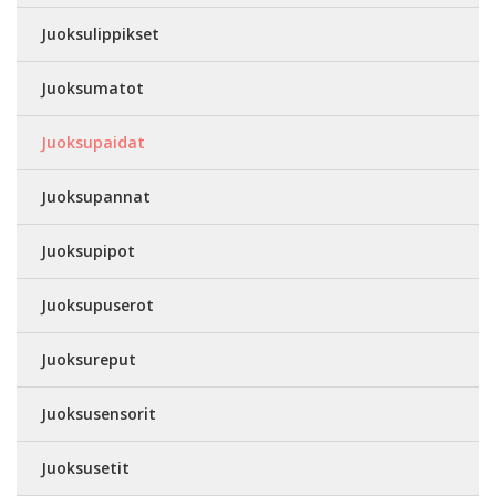
Juoksulippikset
Juoksumatot
Juoksupaidat
Juoksupannat
Juoksupipot
Juoksupuserot
Juoksureput
Juoksusensorit
Juoksusetit