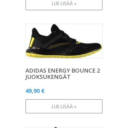
LUE LISÄÄ »
ADIDAS ENERGY BOUNCE 2
JUOKSUKENGÄT
49,90
€
LUE LISÄÄ »