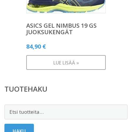
ASICS GEL NIMBUS 19 GS
JUOKSUKENGÄT
84,90
€
LUE LISÄÄ »
TUOTEHAKU
Etsi:
HAKU