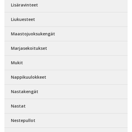
Lisäravinteet
Liukuesteet
Maastojuoksukengät
Marjasekoitukset
Mukit
Nappikuulokkeet
Nastakengät
Nastat
Nestepullot