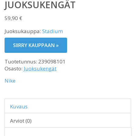
JUOKSUKENGÄT
59,90
€
Juoksukauppa:
Stadium
SIIRRY KAUPPAAN »
Tuotetunnus:
239098101
Osasto:
Juoksukengät
Nike
Kuvaus
Arviot (0)