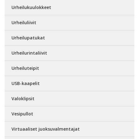
Urheilukuulokkeet
Urheiluliivit
Urheilupatukat
Urheilurintaliivit
Urheiluteipit
USB-kaapelit
Valoklipsit
Vesipullot
Virtuaaliset juoksuvalmentajat