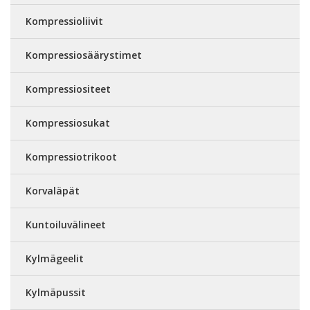
Kompressioliivit
Kompressiosäärystimet
Kompressiositeet
Kompressiosukat
Kompressiotrikoot
Korvaläpät
Kuntoiluvälineet
Kylmägeelit
Kylmäpussit