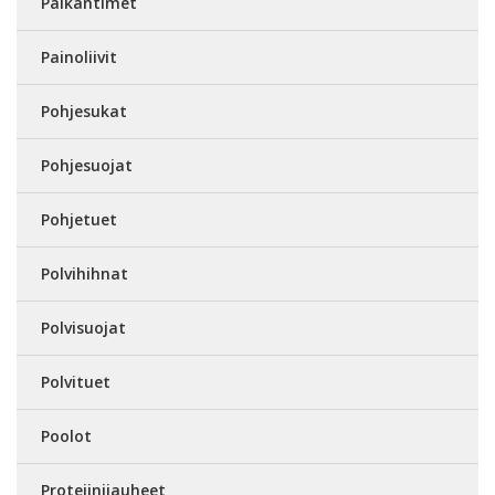
Paikantimet
Painoliivit
Pohjesukat
Pohjesuojat
Pohjetuet
Polvihihnat
Polvisuojat
Polvituet
Poolot
Proteiinijauheet