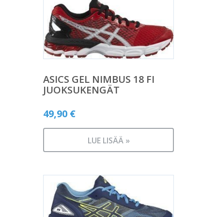
ASICS GEL NIMBUS 18 FI
JUOKSUKENGÄT
49,90
€
LUE LISÄÄ »