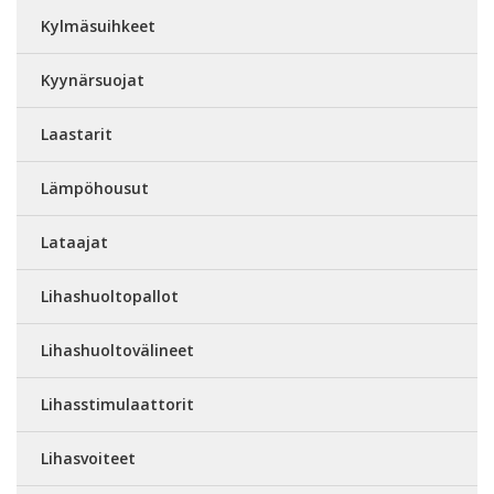
Kylmäsuihkeet
Kyynärsuojat
Laastarit
Lämpöhousut
Lataajat
Lihashuoltopallot
Lihashuoltovälineet
Lihasstimulaattorit
Lihasvoiteet