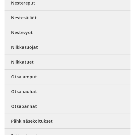
Nestereput
Nestesäiliöt
Nestevyöt
Nilkkasuojat
Nilkkatuet
Otsalamput
Otsanauhat
Otsapannat
Pähkinäsekoitukset