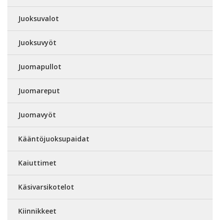
Juoksuvalot
Juoksuvyöt
Juomapullot
Juomareput
Juomavyöt
Kääntöjuoksupaidat
Kaiuttimet
Käsivarsikotelot
Kiinnikkeet