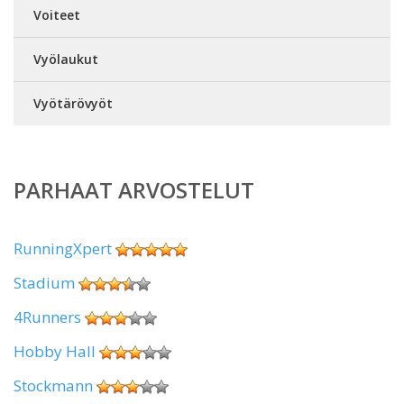
Voiteet
Vyölaukut
Vyötärövyöt
PARHAAT ARVOSTELUT
RunningXpert
Stadium
4Runners
Hobby Hall
Stockmann