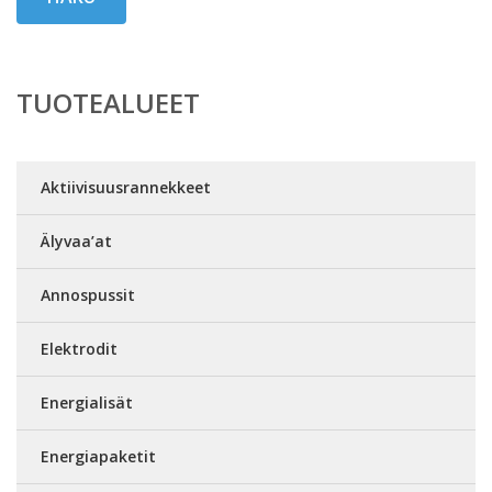
TUOTEALUEET
Aktiivisuusrannekkeet
Älyvaa’at
Annospussit
Elektrodit
Energialisät
Energiapaketit