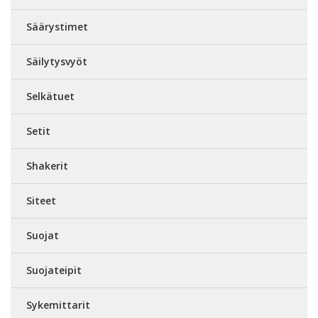
Säärystimet
Säilytysvyöt
Selkätuet
Setit
Shakerit
Siteet
Suojat
Suojateipit
Sykemittarit