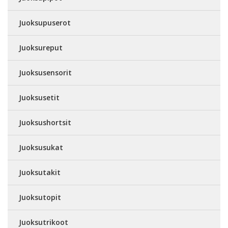
Juoksupuserot
Juoksureput
Juoksusensorit
Juoksusetit
Juoksushortsit
Juoksusukat
Juoksutakit
Juoksutopit
Juoksutrikoot