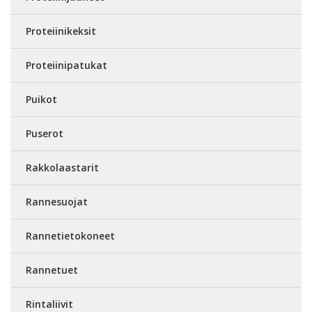
Proteiinikeksit
Proteiinipatukat
Puikot
Puserot
Rakkolaastarit
Rannesuojat
Rannetietokoneet
Rannetuet
Rintaliivit