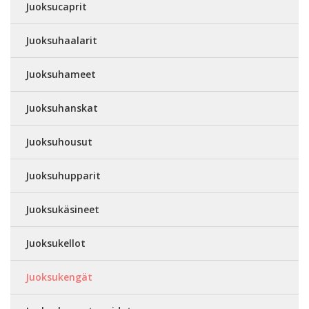
Juoksucaprit
Juoksuhaalarit
Juoksuhameet
Juoksuhanskat
Juoksuhousut
Juoksuhupparit
Juoksukäsineet
Juoksukellot
Juoksukengät