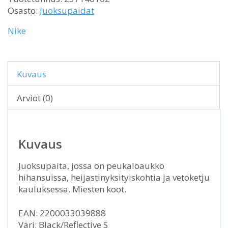
Osasto:
Juoksupaidat
Nike
Kuvaus
Arviot (0)
Kuvaus
Juoksupaita, jossa on peukaloaukko
hihansuissa, heijastinyksityiskohtia ja vetoketju
kauluksessa. Miesten koot.
EAN: 2200033039888
Väri: Black/Reflective S