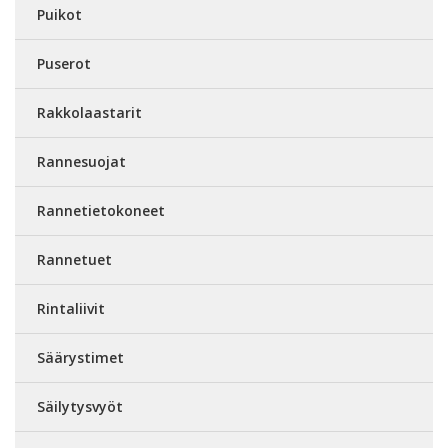
Puikot
Puserot
Rakkolaastarit
Rannesuojat
Rannetietokoneet
Rannetuet
Rintaliivit
Säärystimet
Säilytysvyöt