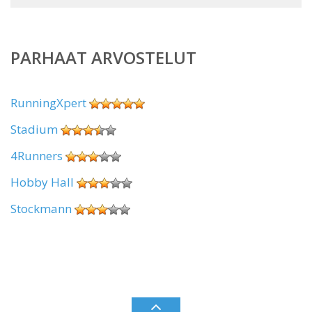
PARHAAT ARVOSTELUT
RunningXpert
Stadium
4Runners
Hobby Hall
Stockmann