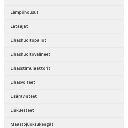
Lämpöhousut
Lataajat
Lihashuoltopallot
Lihashuoltovälineet
Lihasstimulaattorit
Lihasvoiteet
Lisäravinteet
Liukuesteet
Maastojuoksukengät