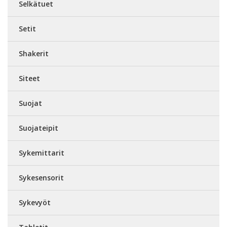
Selkätuet
Setit
Shakerit
Siteet
Suojat
Suojateipit
Sykemittarit
Sykesensorit
Sykevyöt