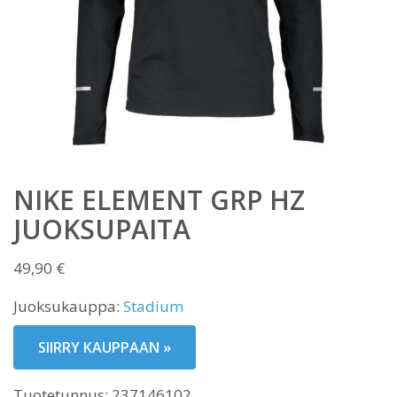
NIKE ELEMENT GRP HZ
JUOKSUPAITA
49,90
€
Juoksukauppa:
Stadium
SIIRRY KAUPPAAN »
Tuotetunnus:
237146102