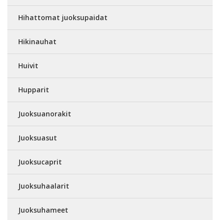
Hihattomat juoksupaidat
Hikinauhat
Huivit
Hupparit
Juoksuanorakit
Juoksuasut
Juoksucaprit
Juoksuhaalarit
Juoksuhameet