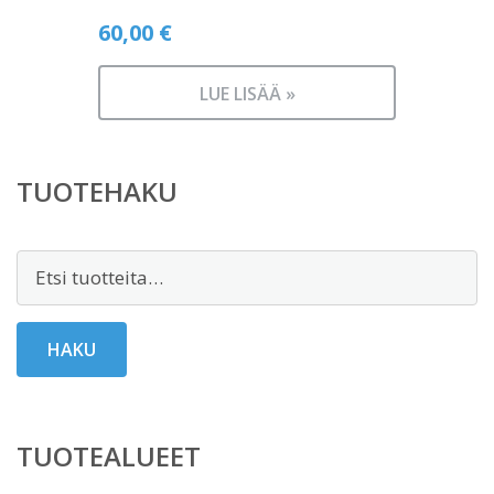
60,00
€
LUE LISÄÄ »
TUOTEHAKU
Etsi:
HAKU
TUOTEALUEET