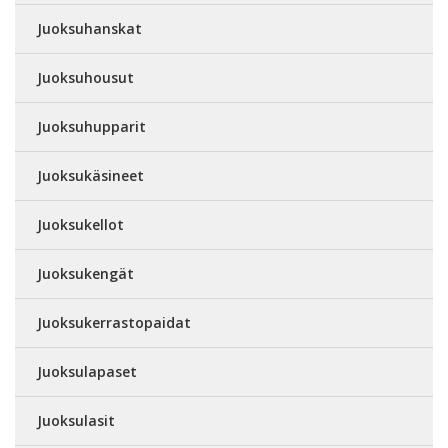
Juoksuhanskat
Juoksuhousut
Juoksuhupparit
Juoksukäsineet
Juoksukellot
Juoksukengät
Juoksukerrastopaidat
Juoksulapaset
Juoksulasit