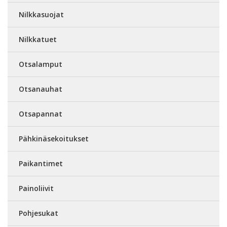
Nilkkasuojat
Nilkkatuet
Otsalamput
Otsanauhat
Otsapannat
Pähkinäsekoitukset
Paikantimet
Painoliivit
Pohjesukat