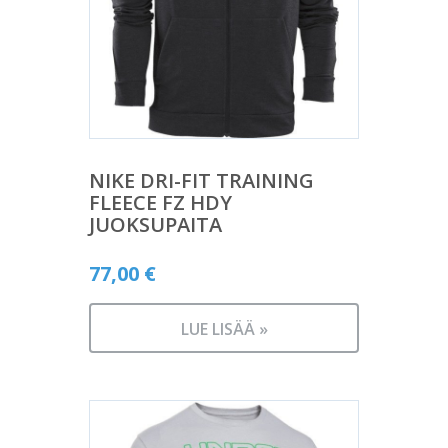
NIKE DRI-FIT TRAINING
FLEECE FZ HDY
JUOKSUPAITA
77,00
€
LUE LISÄÄ »