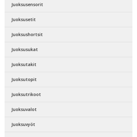
Juoksusensorit
Juoksusetit
Juoksushortsit
Juoksusukat
Juoksutakit
Juoksutopit
Juoksutrikoot
Juoksuvalot
Juoksuvyöt