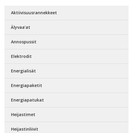
Aktiivisuusrannekkeet
Älyvaa’at
Annospussit
Elektrodit
Energialisät
Energiapaketit
Energiapatukat
Heijastimet
Heijastinliivit