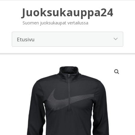
Juoksukauppa24
Suomen juoksukaupat vertailussa