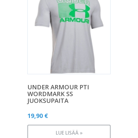
UNDER ARMOUR PTI
WORDMARK SS
JUOKSUPAITA
19,90
€
LUE LISÄÄ »