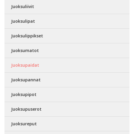
Juoksuliivit
Juoksulipat
Juoksulippikset
Juoksumatot
Juoksupaidat
Juoksupannat
Juoksupipot
Juoksupuserot
Juoksureput