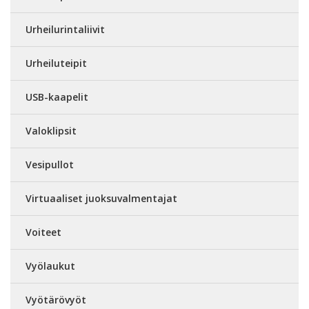
Urheilurintaliivit
Urheiluteipit
USB-kaapelit
Valoklipsit
Vesipullot
Virtuaaliset juoksuvalmentajat
Voiteet
Vyölaukut
Vyötärövyöt