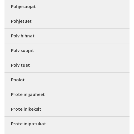
Pohjesuojat
Pohjetuet
Polvihihnat
Polvisuojat
Polvituet
Poolot
Proteiinijauheet
Proteiinikeksit
Proteiinipatukat