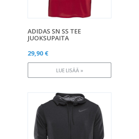
ADIDAS SN SS TEE
JUOKSUPAITA
29,90
€
LUE LISÄÄ »