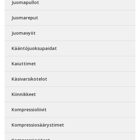
Juomapullot
Juomareput
Juomavyöt
Kääntöjuoksupaidat
Kaiuttimet
Käsivarsikotelot
Kiinnikkeet
Kompressioliivit
Kompressiosäärystimet