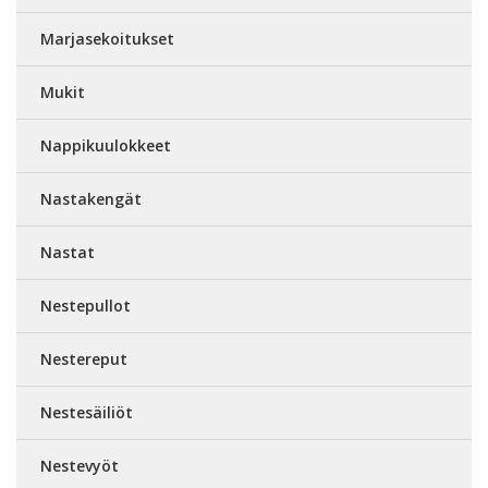
Marjasekoitukset
Mukit
Nappikuulokkeet
Nastakengät
Nastat
Nestepullot
Nestereput
Nestesäiliöt
Nestevyöt