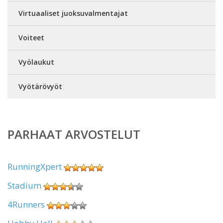
Virtuaaliset juoksuvalmentajat
Voiteet
Vyölaukut
Vyötärövyöt
PARHAAT ARVOSTELUT
RunningXpert
Stadium
4Runners