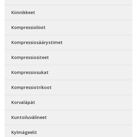
Kiinnikkeet
Kompressioliivit
Kompressiosäärystimet
Kompressiositeet
Kompressiosukat
Kompressiotrikoot
Korvaläpät
Kuntoiluvälineet
Kylmägeelit