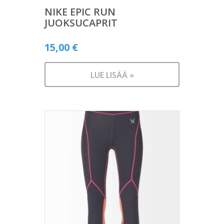
NIKE EPIC RUN
JUOKSUCAPRIT
15,00
€
LUE LISÄÄ »