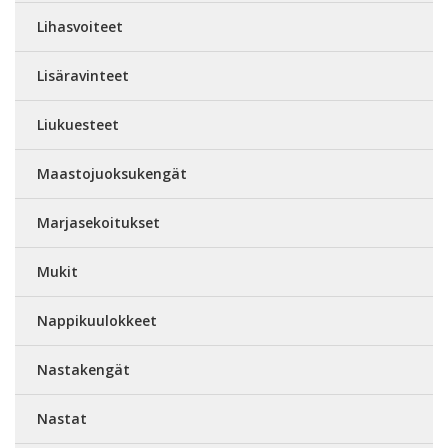
Lihasvoiteet
Lisäravinteet
Liukuesteet
Maastojuoksukengät
Marjasekoitukset
Mukit
Nappikuulokkeet
Nastakengät
Nastat