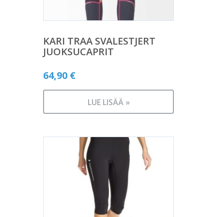
KARI TRAA SVALESTJERT
JUOKSUCAPRIT
64,90
€
LUE LISÄÄ »