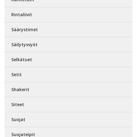
Rintaliivit
Säärystimet
Säilytysvyöt
Selkätuet
Setit
Shakerit
Siteet
Suojat
Suojateipit