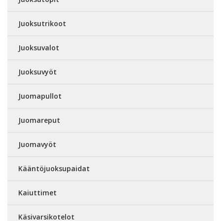
Juoksutrikoot
Juoksuvalot
Juoksuvyöt
Juomapullot
Juomareput
Juomavyöt
Kääntöjuoksupaidat
Kaiuttimet
Käsivarsikotelot