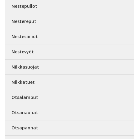
Nestepullot
Nestereput
Nestesäiliöt
Nestevyöt
Nilkkasuojat
Nilkkatuet
Otsalamput
Otsanauhat
Otsapannat