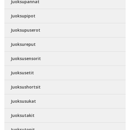
Juoksupannat
Juoksupipot
Juoksupuserot
Juoksureput
Juoksusensorit
Juoksusetit
Juoksushortsit
Juoksusukat
Juoksutakit
Juoksutopit