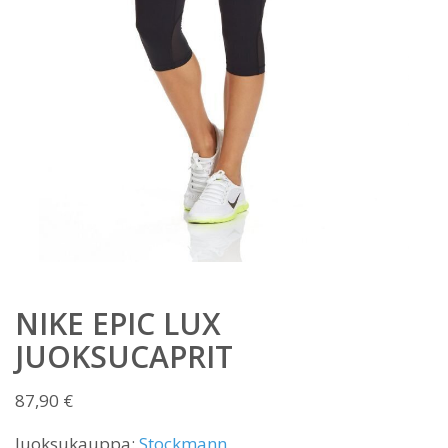
NIKE EPIC LUX
JUOKSUCAPRIT
87,90
€
Juoksukauppa:
Stockmann