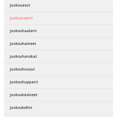
Juoksuasut
Juoksucaprit
Juoksuhaalarit
Juoksuhameet
Juoksuhanskat
Juoksuhousut
Juoksuhupparit
Juoksukäsineet
Juoksukellot