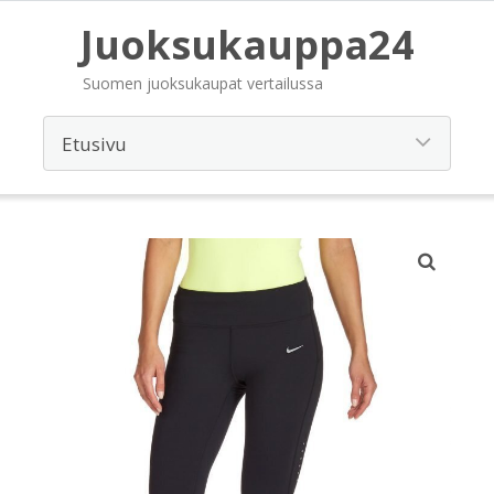
Juoksukauppa24
Suomen juoksukaupat vertailussa