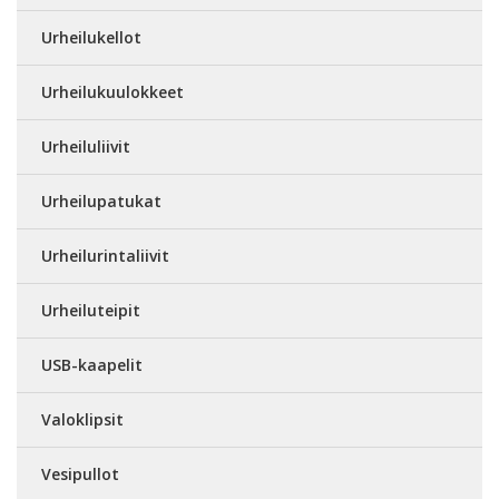
Urheilukellot
Urheilukuulokkeet
Urheiluliivit
Urheilupatukat
Urheilurintaliivit
Urheiluteipit
USB-kaapelit
Valoklipsit
Vesipullot