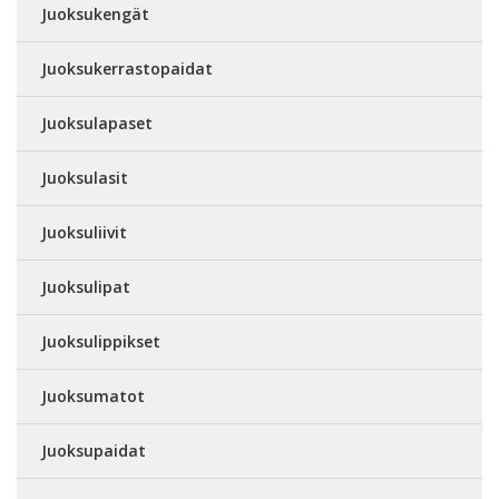
Juoksukengät
Juoksukerrastopaidat
Juoksulapaset
Juoksulasit
Juoksuliivit
Juoksulipat
Juoksulippikset
Juoksumatot
Juoksupaidat