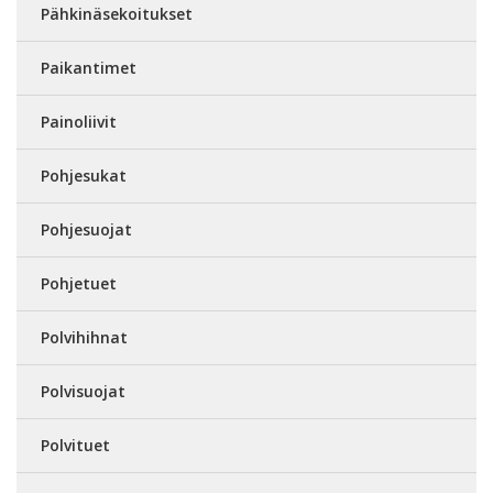
Pähkinäsekoitukset
Paikantimet
Painoliivit
Pohjesukat
Pohjesuojat
Pohjetuet
Polvihihnat
Polvisuojat
Polvituet