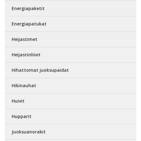
Energiapaketit
Energiapatukat
Heijastimet
Heijastinliivit
Hihattomat juoksupaidat
Hikinauhat
Huivit
Hupparit
Juoksuanorakit