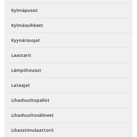
Kylmäpussit
Kylmäsuihkeet
Kyynärsuojat
Laastarit
Lämpöhousut
Lataajat
Lihashuoltopallot
Lihashuoltovälineet
Lihasstimulaattorit