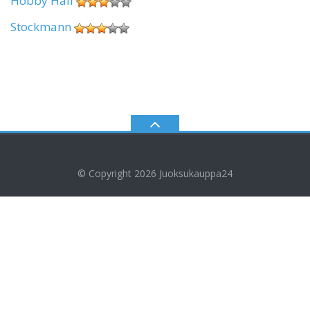
Hobby Hall
Stockmann
© Copyright 2026
Juoksukauppa24