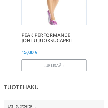
PEAK PERFORMANCE
JOHTU JUOKSUCAPRIT
15,00
€
LUE LISÄÄ »
TUOTEHAKU
Etsi: