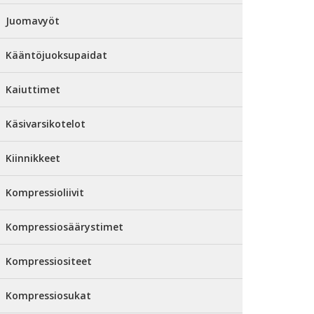
Juomavyöt
Kääntöjuoksupaidat
Kaiuttimet
Käsivarsikotelot
Kiinnikkeet
Kompressioliivit
Kompressiosäärystimet
Kompressiositeet
Kompressiosukat