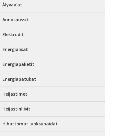
Älyvaa’at
Annospussit
Elektrodit
Energialisät
Energiapaketit
Energiapatukat
Heijastimet
Heijastinliivit
Hihattomat juoksupaidat