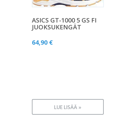
ASICS GT-1000 5 GS FI
JUOKSUKENGÄT
64,90
€
LUE LISÄÄ »