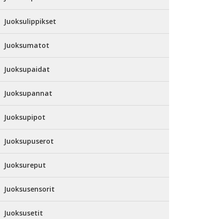
Juoksulippikset
Juoksumatot
Juoksupaidat
Juoksupannat
Juoksupipot
Juoksupuserot
Juoksureput
Juoksusensorit
Juoksusetit