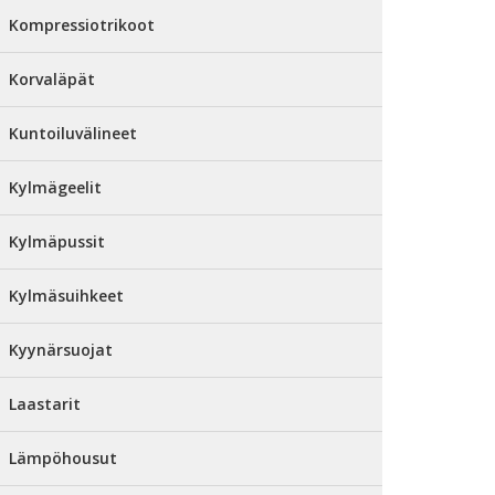
Kompressiotrikoot
Korvaläpät
Kuntoiluvälineet
Kylmägeelit
Kylmäpussit
Kylmäsuihkeet
Kyynärsuojat
Laastarit
Lämpöhousut