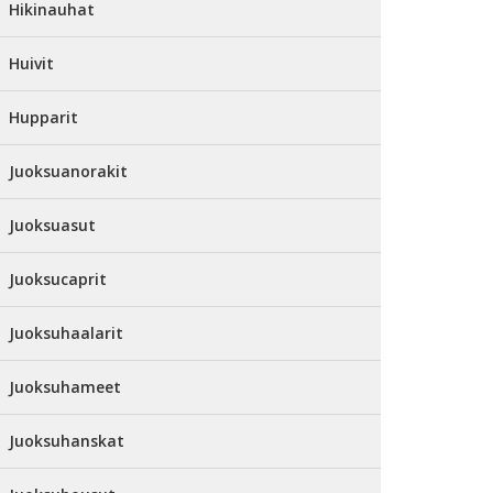
Hikinauhat
Huivit
Hupparit
Juoksuanorakit
Juoksuasut
Juoksucaprit
Juoksuhaalarit
Juoksuhameet
Juoksuhanskat