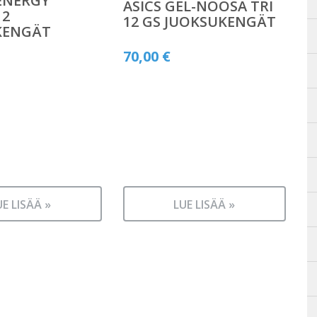
ENERGY
ASICS GEL-NOOSA TRI
 2
12 GS JUOKSUKENGÄT
KENGÄT
70,00
€
UE LISÄÄ »
LUE LISÄÄ »