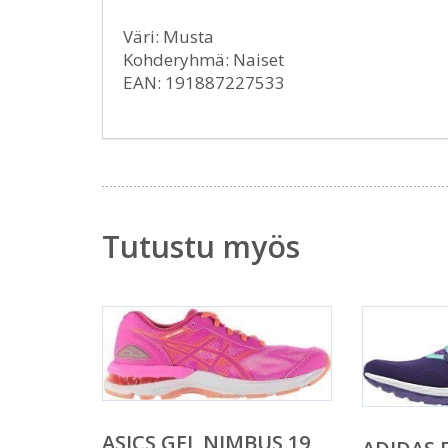
Väri: Musta
Kohderyhmä: Naiset
EAN: 191887227533
Tutustu myös
ASICS GEL NIMBUS 19