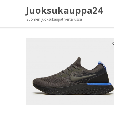
Juoksukauppa24
Suomen juoksukaupat vertailussa