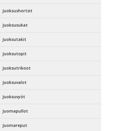
Juoksushortsit
Juoksusukat
Juoksutakit
Juoksutopit
Juoksutrikoot
Juoksuvalot
Juoksuvyöt
Juomapullot
Juomareput