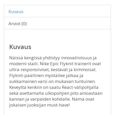
Kuvaus
Arviot (0)
Kuvaus
Näissä kengissä yhdistyy innovatiivisuus ja
moderni staili. Nike Epic Flyknit trainerit ovat
ultra-responsiiviset, kestävät ja kimmoisat.
Flyknit-päällinen myötäilee jalkaa ja
sukkamainen varsi on mukavan tuntuinen.
Keveyttä kenkiin on saatu React-välipohjalla
sekä asettamalla ulkopohjien pito ainoastaan
kannan ja varpaiden kohdalle. Nämä ovat
jokaisen juoksijan must-have!