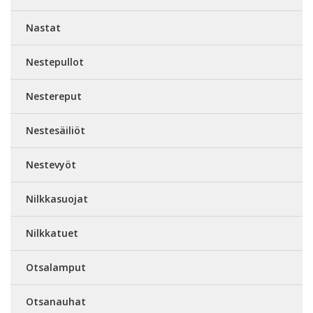
Nastat
Nestepullot
Nestereput
Nestesäiliöt
Nestevyöt
Nilkkasuojat
Nilkkatuet
Otsalamput
Otsanauhat