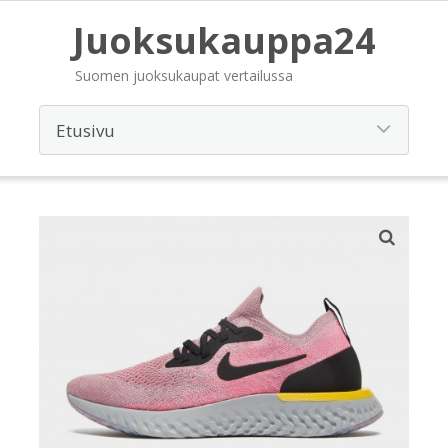
Juoksukauppa24
Suomen juoksukaupat vertailussa