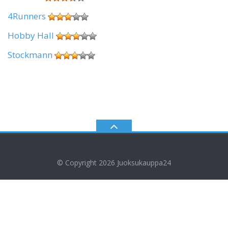
4Runners
Hobby Hall
Stockmann
© Copyright 2026
Juoksukauppa24