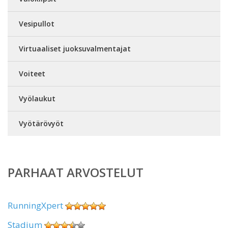
Vesipullot
Virtuaaliset juoksuvalmentajat
Voiteet
Vyölaukut
Vyötärövyöt
PARHAAT ARVOSTELUT
RunningXpert
Stadium