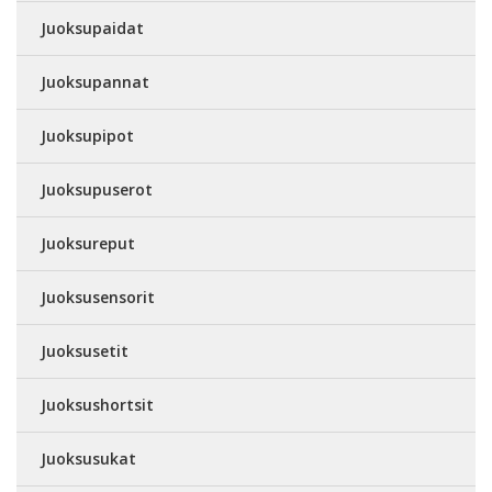
Juoksupaidat
Juoksupannat
Juoksupipot
Juoksupuserot
Juoksureput
Juoksusensorit
Juoksusetit
Juoksushortsit
Juoksusukat