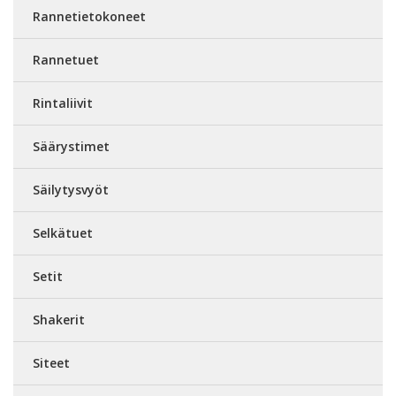
Rannetietokoneet
Rannetuet
Rintaliivit
Säärystimet
Säilytysvyöt
Selkätuet
Setit
Shakerit
Siteet