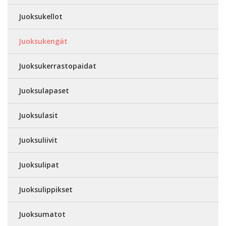
Juoksukellot
Juoksukengät
Juoksukerrastopaidat
Juoksulapaset
Juoksulasit
Juoksuliivit
Juoksulipat
Juoksulippikset
Juoksumatot