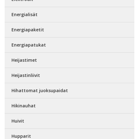
Energialisät
Energiapaketit
Energiapatukat
Heijastimet
Heijastinliivit
Hihattomat juoksupaidat
Hikinauhat
Huivit
Hupparit