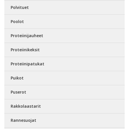
Polvituet
Poolot
Proteiinijauheet
Proteiinikeksit
Proteiinipatukat
Puikot
Puserot
Rakkolaastarit
Rannesuojat