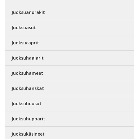
Juoksuanorakit
Juoksuasut
Juoksucaprit
Juoksuhaalarit
Juoksuhameet
Juoksuhanskat
Juoksuhousut
Juoksuhupparit
Juoksukäsineet