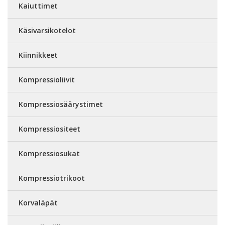
Kaiuttimet
Käsivarsikotelot
Kiinnikkeet
Kompressioliivit
Kompressiosäärystimet
Kompressiositeet
Kompressiosukat
Kompressiotrikoot
Korvaläpät