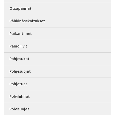
Otsapannat
Pähkinäsekoitukset
Paikantimet
Painoliivit
Pohjesukat
Pohjesuojat
Pohjetuet
Polvihihnat
Polvisuojat