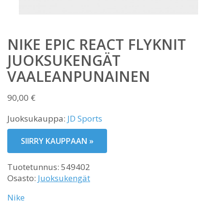
NIKE EPIC REACT FLYKNIT
JUOKSUKENGÄT
VAALEANPUNAINEN
90,00
€
Juoksukauppa:
JD Sports
SIIRRY KAUPPAAN »
Tuotetunnus:
549402
Osasto:
Juoksukengät
Nike