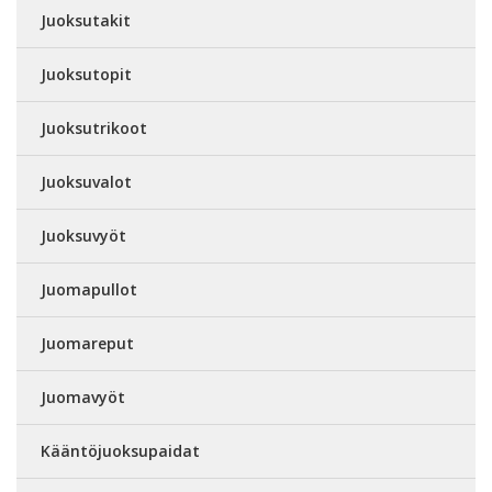
Juoksutakit
Juoksutopit
Juoksutrikoot
Juoksuvalot
Juoksuvyöt
Juomapullot
Juomareput
Juomavyöt
Kääntöjuoksupaidat