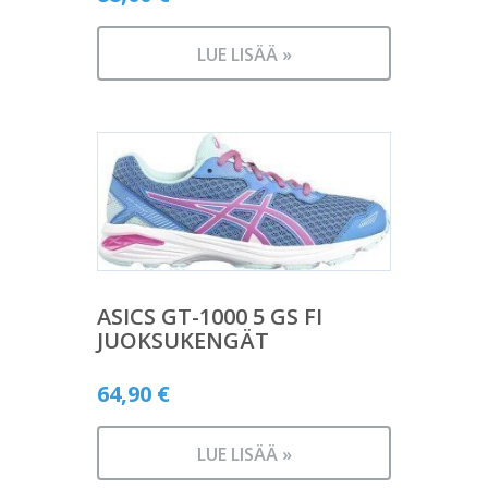
LUE LISÄÄ »
ASICS GT-1000 5 GS FI
JUOKSUKENGÄT
64,90
€
LUE LISÄÄ »