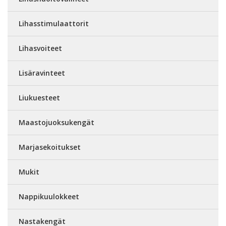
Lihasstimulaattorit
Lihasvoiteet
Lisäravinteet
Liukuesteet
Maastojuoksukengät
Marjasekoitukset
Mukit
Nappikuulokkeet
Nastakengät