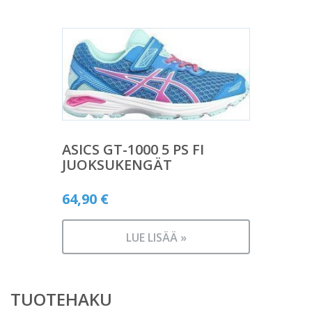
ASICS GT-1000 5 PS FI
JUOKSUKENGÄT
64,90
€
LUE LISÄÄ »
TUOTEHAKU