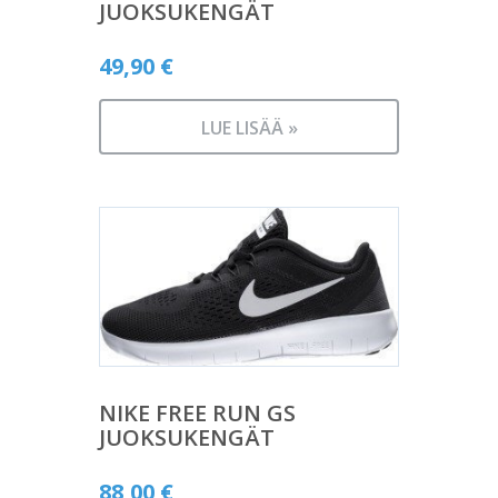
JUOKSUKENGÄT
49,90
€
LUE LISÄÄ »
NIKE FREE RUN GS
JUOKSUKENGÄT
88,00
€