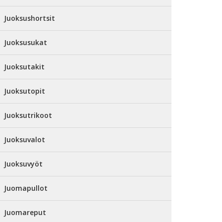
Juoksushortsit
Juoksusukat
Juoksutakit
Juoksutopit
Juoksutrikoot
Juoksuvalot
Juoksuvyöt
Juomapullot
Juomareput