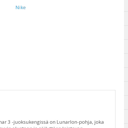
Nike
nar 3 -juoksukengissä on Lunarlon-pohja, joka