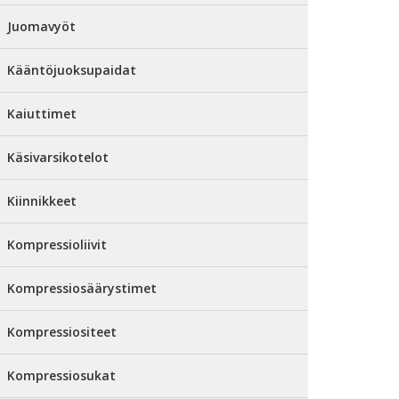
Juomavyöt
Kääntöjuoksupaidat
Kaiuttimet
Käsivarsikotelot
Kiinnikkeet
Kompressioliivit
Kompressiosäärystimet
Kompressiositeet
Kompressiosukat