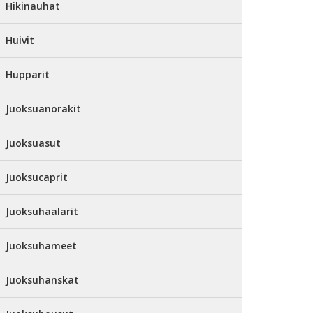
Hikinauhat
Huivit
Hupparit
Juoksuanorakit
Juoksuasut
Juoksucaprit
Juoksuhaalarit
Juoksuhameet
Juoksuhanskat