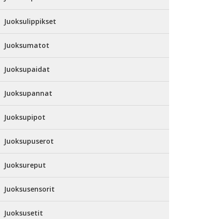
Juoksulippikset
Juoksumatot
Juoksupaidat
Juoksupannat
Juoksupipot
Juoksupuserot
Juoksureput
Juoksusensorit
Juoksusetit