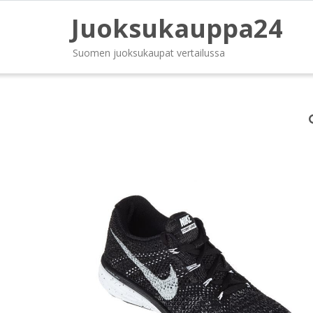
Juoksukauppa24
Suomen juoksukaupat vertailussa