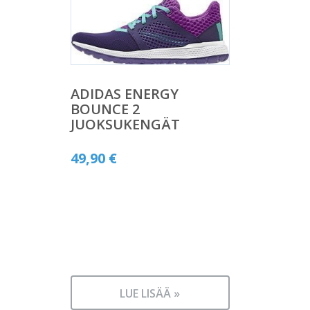
ADIDAS ENERGY
BOUNCE 2
JUOKSUKENGÄT
49,90
€
LUE LISÄÄ »