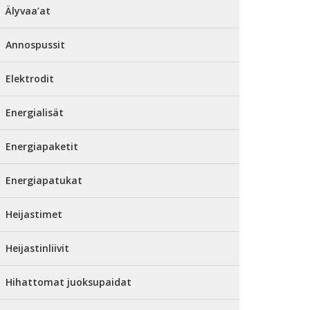
Älyvaa’at
Annospussit
Elektrodit
Energialisät
Energiapaketit
Energiapatukat
Heijastimet
Heijastinliivit
Hihattomat juoksupaidat