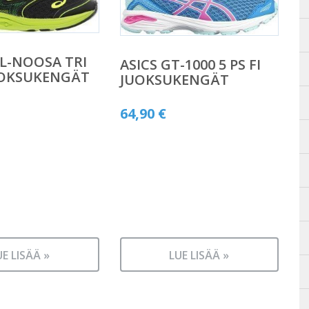
EL-NOOSA TRI
ASICS GT-1000 5 PS FI
UOKSUKENGÄT
JUOKSUKENGÄT
64,90
€
UE LISÄÄ »
LUE LISÄÄ »