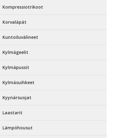
Kompressiotrikoot
Korvaläpät
Kuntoiluvälineet
Kylmägeelit
Kylmäpussit
Kylmäsuihkeet
Kyynärsuojat
Laastarit
Lämpöhousut