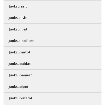
Juoksulasit
Juoksuliivit
Juoksulipat
Juoksulippikset
Juoksumatot
Juoksupaidat
Juoksupannat
Juoksupipot
Juoksupuserot