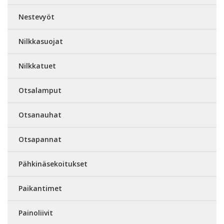
Nestevyöt
Nilkkasuojat
Nilkkatuet
Otsalamput
Otsanauhat
Otsapannat
Pähkinäsekoitukset
Paikantimet
Painoliivit