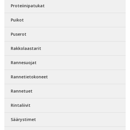
Proteiinipatukat
Puikot
Puserot
Rakkolaastarit
Rannesuojat
Rannetietokoneet
Rannetuet
Rintaliivit
Säärystimet