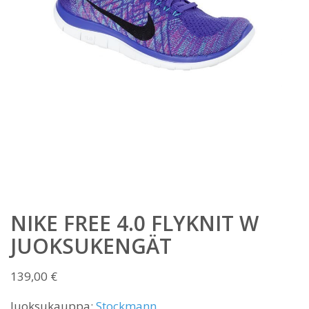
NIKE FREE 4.0 FLYKNIT W
JUOKSUKENGÄT
139,00
€
Juoksukauppa:
Stockmann