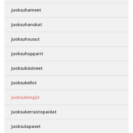
Juoksuhameet
Juoksuhanskat
Juoksuhousut
Juoksuhupparit
Juoksukäsineet
Juoksukellot
Juoksukengät
Juoksukerrastopaidat
Juoksulapaset