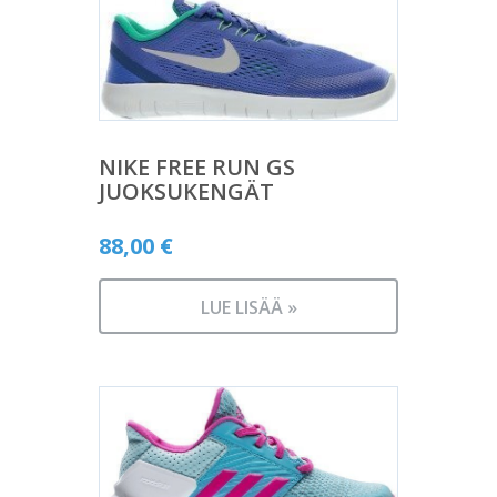
NIKE FREE RUN GS
JUOKSUKENGÄT
88,00
€
LUE LISÄÄ »