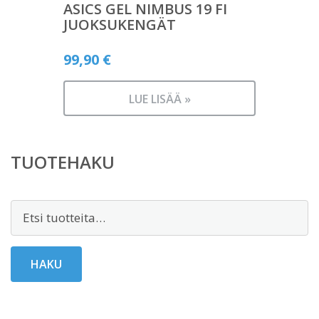
ASICS GEL NIMBUS 19 FI
JUOKSUKENGÄT
99,90
€
LUE LISÄÄ »
TUOTEHAKU
Etsi:
HAKU