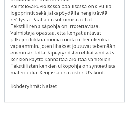
Vaihtelevakuvioisessa päällisessä on sivuilla
logoprintit sekä jalkapöydällä hengittävää
rei’itystä. Päällä on solmimisnauhat.
Tekstiilinen sisäpohja on irrotettavissa.
Valmistaja opastaa, että kengät antavat
jalkojen liikkua monia muita urheilukenkiä
vapaammin, joten lihakset joutuvat tekemään
enemmän töitä. Kipeytymisten ehkäisemiseksi
kenkien käyttö kannattaa aloittaa vähitellen.
Tekstiilisten kenkien ulkopohja on synteettistä
materiaalia. Kengissä on naisten US-koot.
Kohderyhmä: Naiset