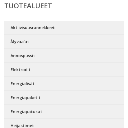
TUOTEALUEET
Aktiivisuusrannekkeet
Älyvaa’at
Annospussit
Elektrodit
Energialisät
Energiapaketit
Energiapatukat
Heijastimet