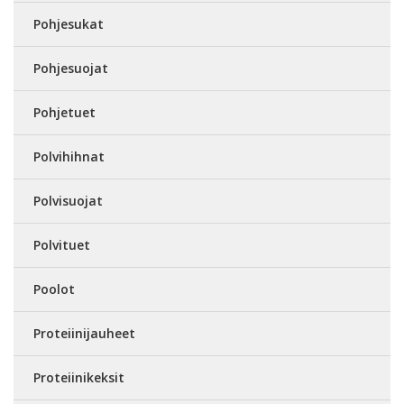
Pohjesukat
Pohjesuojat
Pohjetuet
Polvihihnat
Polvisuojat
Polvituet
Poolot
Proteiinijauheet
Proteiinikeksit