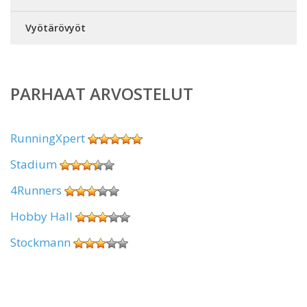
Vyötärövyöt
PARHAAT ARVOSTELUT
RunningXpert
Stadium
4Runners
Hobby Hall
Stockmann