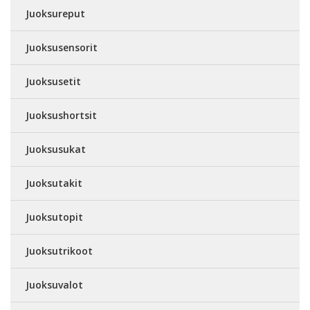
Juoksureput
Juoksusensorit
Juoksusetit
Juoksushortsit
Juoksusukat
Juoksutakit
Juoksutopit
Juoksutrikoot
Juoksuvalot