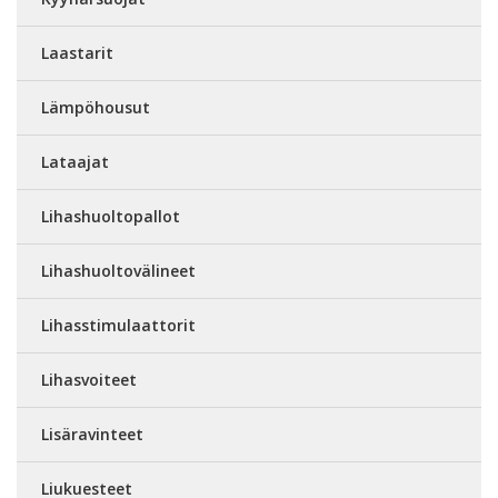
Laastarit
Lämpöhousut
Lataajat
Lihashuoltopallot
Lihashuoltovälineet
Lihasstimulaattorit
Lihasvoiteet
Lisäravinteet
Liukuesteet