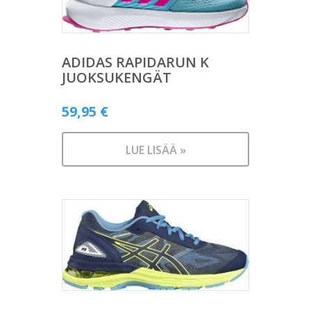
ADIDAS RAPIDARUN K
JUOKSUKENGÄT
59,95
€
LUE LISÄÄ »