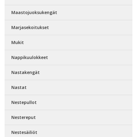
Maastojuoksukengät
Marjasekoitukset
Mukit
Nappikuulokkeet
Nastakengät
Nastat
Nestepullot
Nestereput
Nestesäiliöt