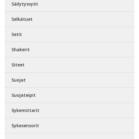
Säilytysvyöt
Selkätuet
Setit
Shakerit
Siteet
Suojat
Suojateipit
Sykemittarit
Sykesensorit