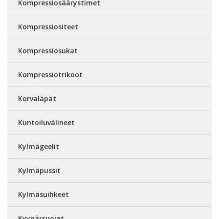
Kompressiosäärystimet
Kompressiositeet
Kompressiosukat
Kompressiotrikoot
Korvaläpät
Kuntoiluvälineet
Kylmägeelit
Kylmäpussit
Kylmäsuihkeet
Kyynärsuojat