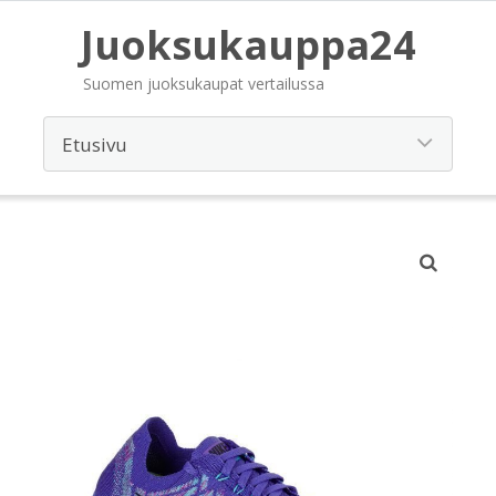
Juoksukauppa24
Suomen juoksukaupat vertailussa