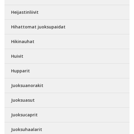
Heijastinliivit
Hihattomat juoksupaidat
Hikinauhat
Huivit
Hupparit
Juoksuanorakit
Juoksuasut
Juoksucaprit
Juoksuhaalarit