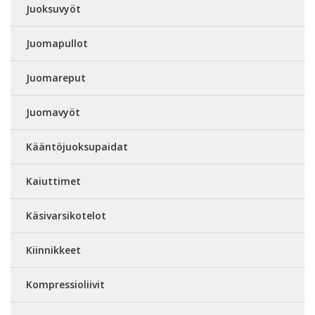
Juoksuvyöt
Juomapullot
Juomareput
Juomavyöt
Kääntöjuoksupaidat
Kaiuttimet
Käsivarsikotelot
Kiinnikkeet
Kompressioliivit