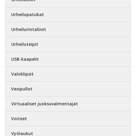
Urheilupatukat
Urheilurintaliivit
Urheiluteipit
USB-kaapelit
Valoklipsit
Vesipullot
Virtuaaliset juoksuvalmentajat
Voiteet
Vyölaukut