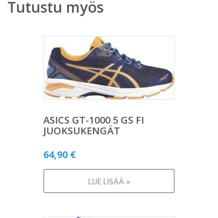
Tutustu myös
ASICS GT-1000 5 GS FI
JUOKSUKENGÄT
64,90
€
LUE LISÄÄ »