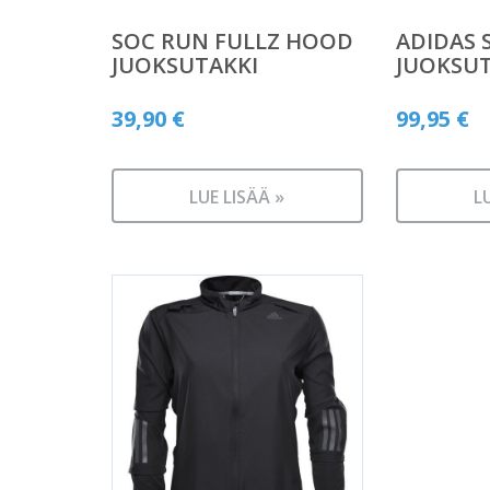
SOC RUN FULLZ HOOD
ADIDAS 
JUOKSUTAKKI
JUOKSUT
39,90
€
99,95
€
LUE LISÄÄ »
L