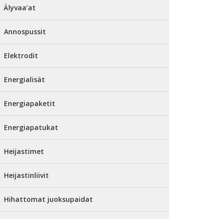
Älyvaa’at
Annospussit
Elektrodit
Energialisät
Energiapaketit
Energiapatukat
Heijastimet
Heijastinliivit
Hihattomat juoksupaidat