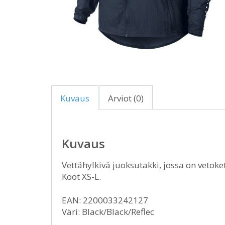
Kuvaus
Arviot (0)
Kuvaus
Vettähylkivä juoksutakki, jossa on vetok
Koot XS-L.
EAN: 2200033242127
Väri: Black/Black/Reflec