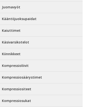
Juomavyöt
Kääntöjuoksupaidat
Kaiuttimet
Käsivarsikotelot
Kiinnikkeet
Kompressioliivit
Kompressiosäärystimet
Kompressiositeet
Kompressiosukat