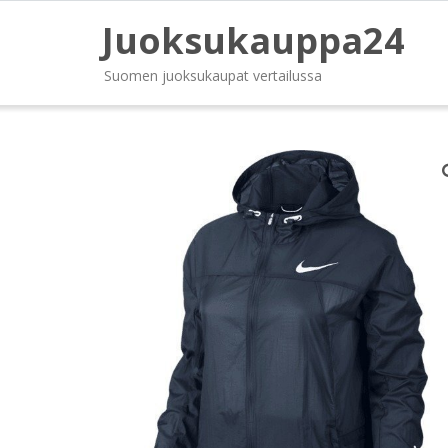
Juoksukauppa24
Suomen juoksukaupat vertailussa