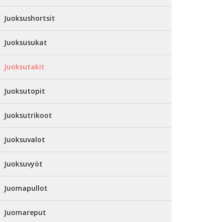
Juoksushortsit
Juoksusukat
Juoksutakit
Juoksutopit
Juoksutrikoot
Juoksuvalot
Juoksuvyöt
Juomapullot
Juomareput