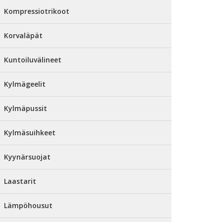
Kompressiotrikoot
Korvaläpät
Kuntoiluvälineet
Kylmägeelit
Kylmäpussit
Kylmäsuihkeet
Kyynärsuojat
Laastarit
Lämpöhousut