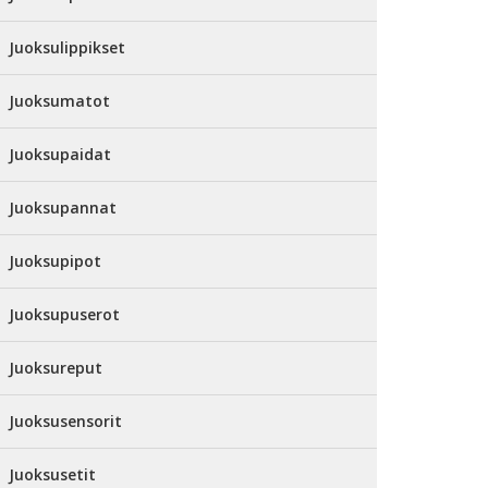
Juoksulippikset
Juoksumatot
Juoksupaidat
Juoksupannat
Juoksupipot
Juoksupuserot
Juoksureput
Juoksusensorit
Juoksusetit