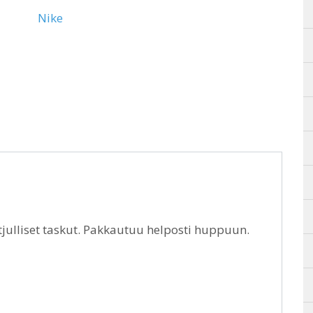
Nike
etjulliset taskut. Pakkautuu helposti huppuun.