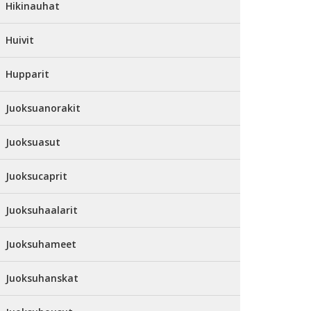
Hikinauhat
Huivit
Hupparit
Juoksuanorakit
Juoksuasut
Juoksucaprit
Juoksuhaalarit
Juoksuhameet
Juoksuhanskat