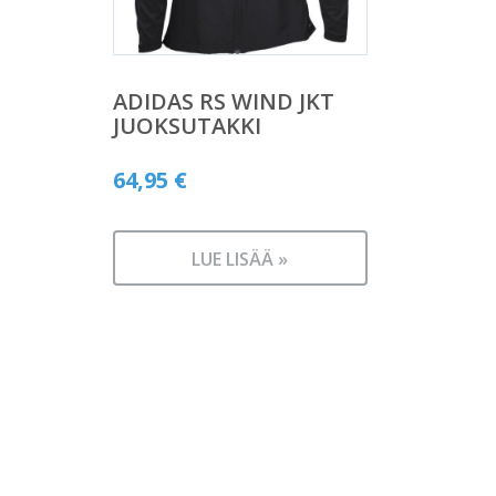
ADIDAS RS WIND JKT
JUOKSUTAKKI
64,95
€
LUE LISÄÄ »