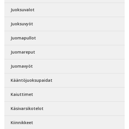
Juoksuvalot
Juoksuvyöt
Juomapullot
Juomareput
Juomavyöt
Kääntöjuoksupaidat
Kaiuttimet
Käsivarsikotelot
Kiinnikkeet