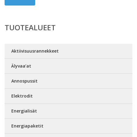
TUOTEALUEET
Aktiivisuusrannekkeet
Älyvaa’at
Annospussit
Elektrodit
Energialisät
Energiapaketit