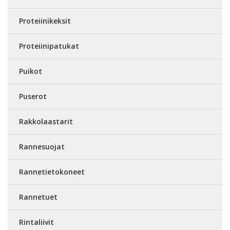
Proteiinikeksit
Proteiinipatukat
Puikot
Puserot
Rakkolaastarit
Rannesuojat
Rannetietokoneet
Rannetuet
Rintaliivit