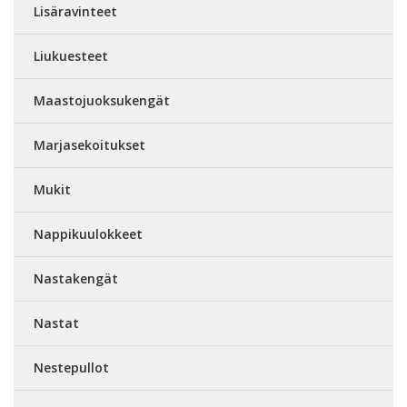
Lisäravinteet
Liukuesteet
Maastojuoksukengät
Marjasekoitukset
Mukit
Nappikuulokkeet
Nastakengät
Nastat
Nestepullot