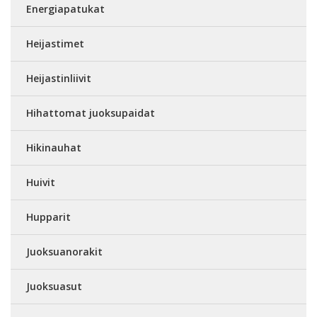
Energiapatukat
Heijastimet
Heijastinliivit
Hihattomat juoksupaidat
Hikinauhat
Huivit
Hupparit
Juoksuanorakit
Juoksuasut