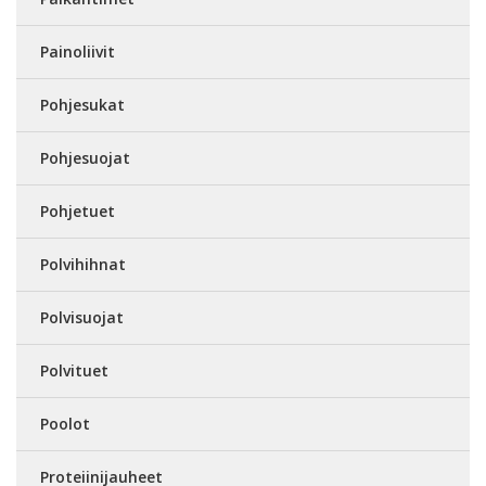
Painoliivit
Pohjesukat
Pohjesuojat
Pohjetuet
Polvihihnat
Polvisuojat
Polvituet
Poolot
Proteiinijauheet