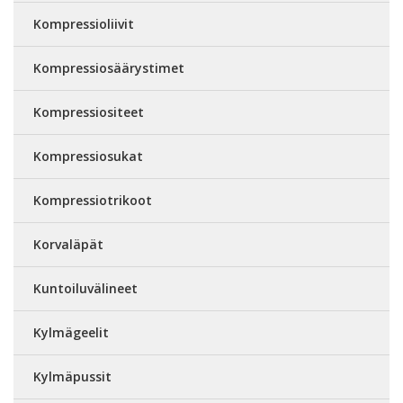
Kompressioliivit
Kompressiosäärystimet
Kompressiositeet
Kompressiosukat
Kompressiotrikoot
Korvaläpät
Kuntoiluvälineet
Kylmägeelit
Kylmäpussit