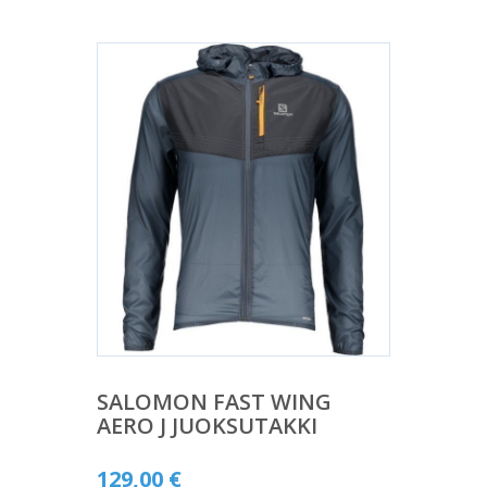
SALOMON FAST WING
AERO J JUOKSUTAKKI
129,00
€