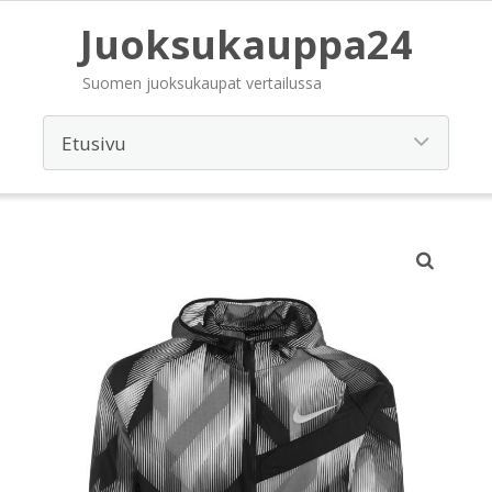
Juoksukauppa24
Suomen juoksukaupat vertailussa