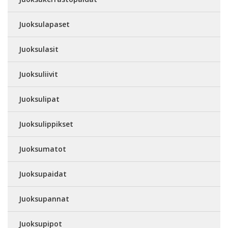
Juoksulapaset
Juoksulasit
Juoksuliivit
Juoksulipat
Juoksulippikset
Juoksumatot
Juoksupaidat
Juoksupannat
Juoksupipot