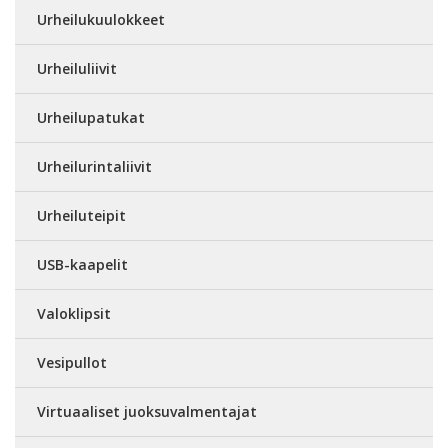
Urheilukuulokkeet
Urheiluliivit
Urheilupatukat
Urheilurintaliivit
Urheiluteipit
USB-kaapelit
Valoklipsit
Vesipullot
Virtuaaliset juoksuvalmentajat