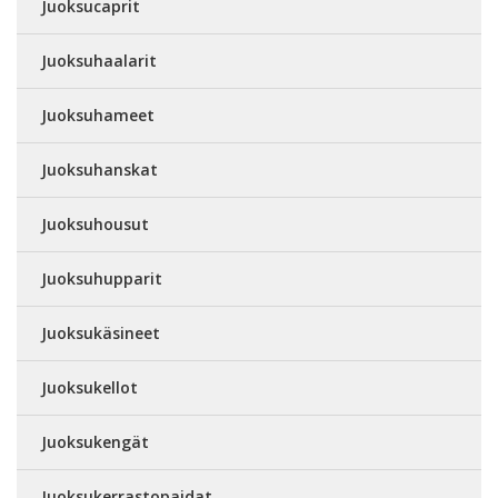
Juoksucaprit
Juoksuhaalarit
Juoksuhameet
Juoksuhanskat
Juoksuhousut
Juoksuhupparit
Juoksukäsineet
Juoksukellot
Juoksukengät
Juoksukerrastopaidat