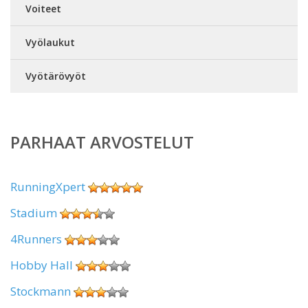
Voiteet
Vyölaukut
Vyötärövyöt
PARHAAT ARVOSTELUT
RunningXpert
Stadium
4Runners
Hobby Hall
Stockmann