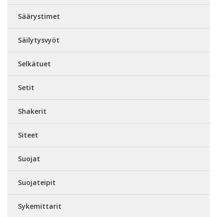
Säärystimet
Säilytysvyöt
Selkätuet
Setit
Shakerit
Siteet
Suojat
Suojateipit
Sykemittarit