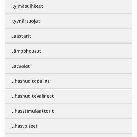
Kylmäsuihkeet
Kyynärsuojat
Laastarit
Lämpöhousut
Lataajat
Lihashuoltopallot
Lihashuoltovälineet
Lihasstimulaattorit
Lihasvoiteet