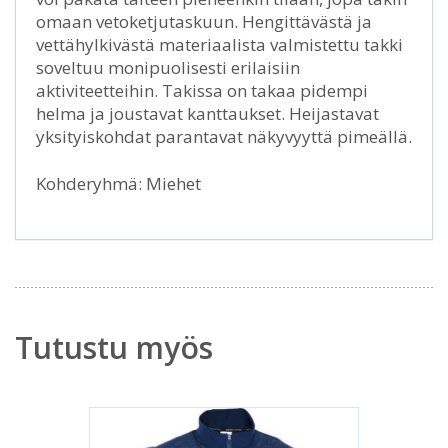
omaan vetoketjutaskuun. Hengittävästä ja
vettähylkivästä materiaalista valmistettu takki
soveltuu monipuolisesti erilaisiin
aktiviteetteihin. Takissa on takaa pidempi
helma ja joustavat kanttaukset. Heijastavat
yksityiskohdat parantavat näkyvyyttä pimeällä.
Kohderyhmä: Miehet
Tutustu myös