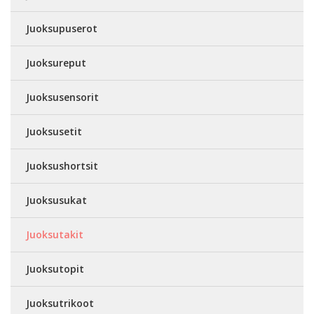
Juoksupuserot
Juoksureput
Juoksusensorit
Juoksusetit
Juoksushortsit
Juoksusukat
Juoksutakit
Juoksutopit
Juoksutrikoot