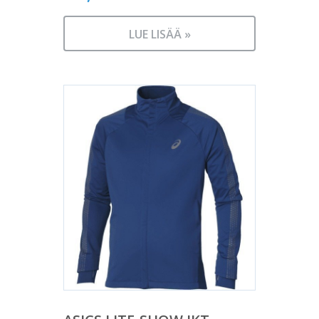
LUE LISÄÄ »