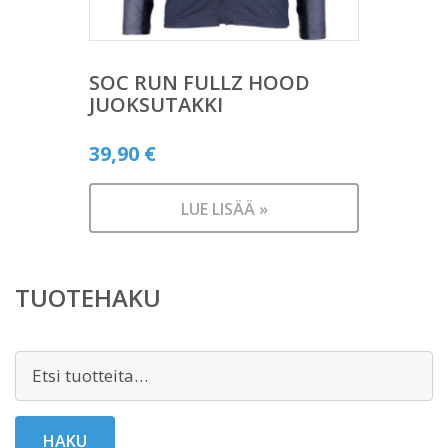
SOC RUN FULLZ HOOD
JUOKSUTAKKI
39,90
€
LUE LISÄÄ »
TUOTEHAKU
Etsi:
HAKU