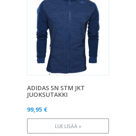
ADIDAS SN STM JKT
JUOKSUTAKKI
99,95
€
LUE LISÄÄ »