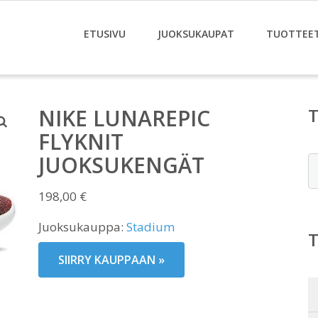
ETUSIVU
JUOKSUKAUPAT
TUOTTEE
NIKE LUNAREPIC
FLYKNIT
JUOKSUKENGÄT
E
198,00
€
Juoksukauppa:
Stadium
SIIRRY KAUPPAAN »