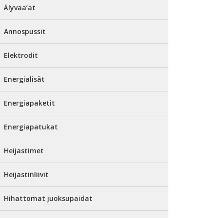
Älyvaa’at
Annospussit
Elektrodit
Energialisät
Energiapaketit
Energiapatukat
Heijastimet
Heijastinliivit
Hihattomat juoksupaidat