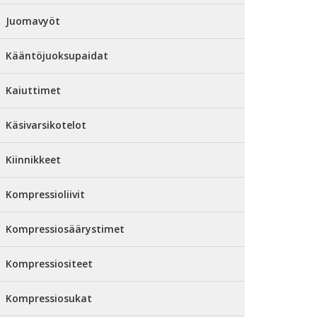
Juomavyöt
Kääntöjuoksupaidat
Kaiuttimet
Käsivarsikotelot
Kiinnikkeet
Kompressioliivit
Kompressiosäärystimet
Kompressiositeet
Kompressiosukat