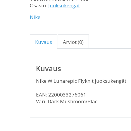
Osasto:
Juoksukengät
Nike
Kuvaus
Arviot (0)
Kuvaus
Nike W Lunarepic Flyknit juoksukengät
EAN: 2200033276061
Väri: Dark Mushroom/Blac