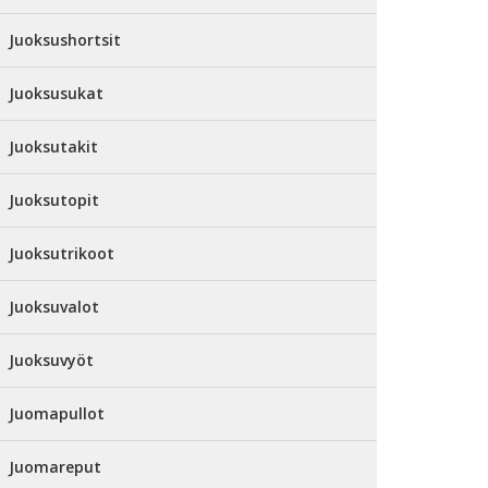
Juoksushortsit
Juoksusukat
Juoksutakit
Juoksutopit
Juoksutrikoot
Juoksuvalot
Juoksuvyöt
Juomapullot
Juomareput