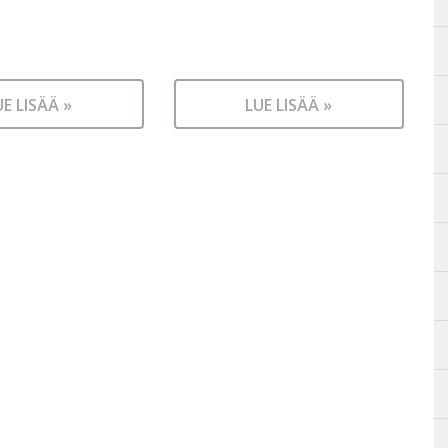
UE LISÄÄ »
LUE LISÄÄ »