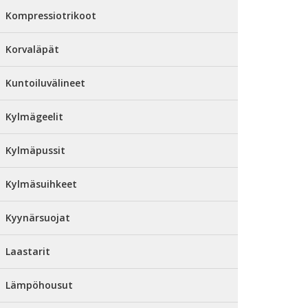
Kompressiotrikoot
Korvaläpät
Kuntoiluvälineet
Kylmägeelit
Kylmäpussit
Kylmäsuihkeet
Kyynärsuojat
Laastarit
Lämpöhousut