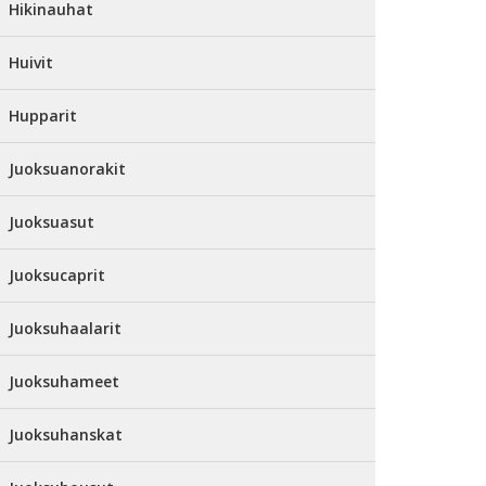
Hikinauhat
Huivit
Hupparit
Juoksuanorakit
Juoksuasut
Juoksucaprit
Juoksuhaalarit
Juoksuhameet
Juoksuhanskat