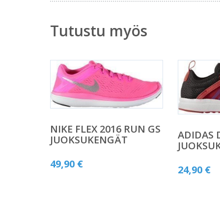
Tutustu myös
NIKE FLEX 2016 RUN GS
ADIDAS
JUOKSUKENGÄT
JUOKSU
49,90
€
24,90
€