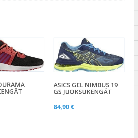
 DURAMA
ASICS GEL NIMBUS 19
KENGÄT
GS JUOKSUKENGÄT
84,90
€