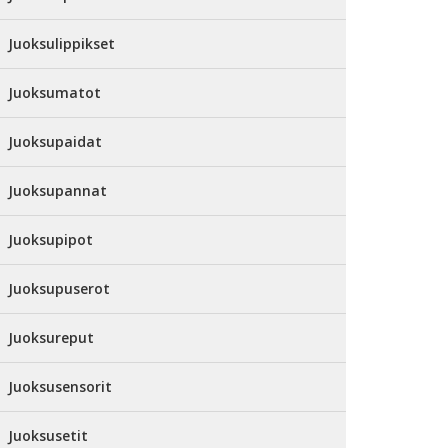
Juoksulippikset
Juoksumatot
Juoksupaidat
Juoksupannat
Juoksupipot
Juoksupuserot
Juoksureput
Juoksusensorit
Juoksusetit