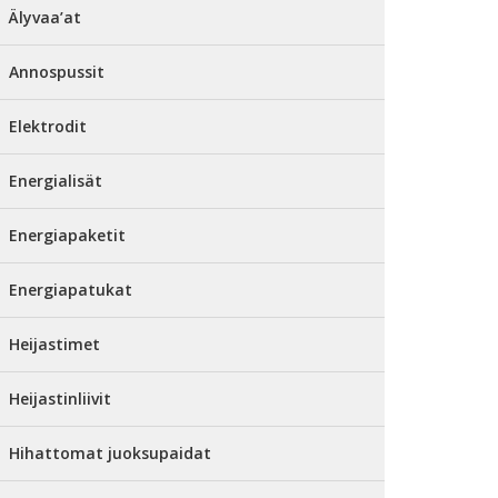
Älyvaa’at
Annospussit
Elektrodit
Energialisät
Energiapaketit
Energiapatukat
Heijastimet
Heijastinliivit
Hihattomat juoksupaidat