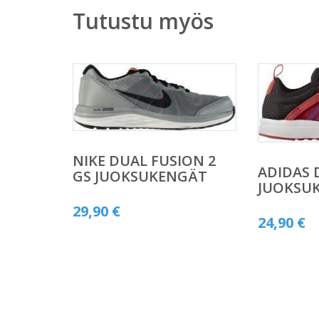
Tutustu myös
NIKE DUAL FUSION 2
ADIDAS
GS JUOKSUKENGÄT
JUOKSU
29,90
€
24,90
€