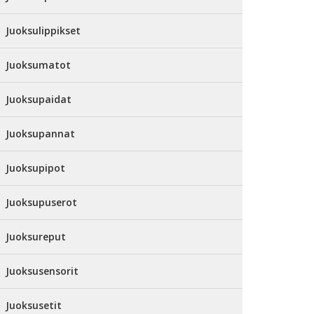
Juoksulippikset
Juoksumatot
Juoksupaidat
Juoksupannat
Juoksupipot
Juoksupuserot
Juoksureput
Juoksusensorit
Juoksusetit