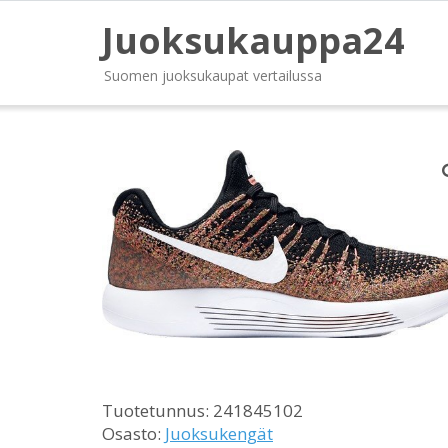
Juoksukauppa24
Suomen juoksukaupat vertailussa
Tuotetunnus:
241845102
Osasto:
Juoksukengät