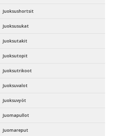
Juoksushortsit
Juoksusukat
Juoksutakit
Juoksutopit
Juoksutrikoot
Juoksuvalot
Juoksuvyöt
Juomapullot
Juomareput