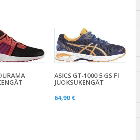
 DURAMA
ASICS GT-1000 5 GS FI
KENGÄT
JUOKSUKENGÄT
64,90
€