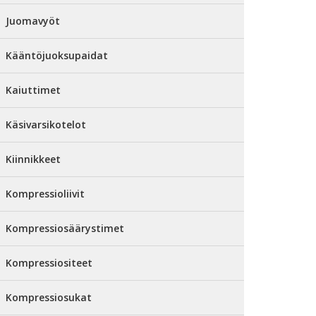
Juomavyöt
Kääntöjuoksupaidat
Kaiuttimet
Käsivarsikotelot
Kiinnikkeet
Kompressioliivit
Kompressiosäärystimet
Kompressiositeet
Kompressiosukat