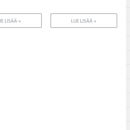
UE LISÄÄ »
LUE LISÄÄ »