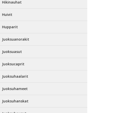
Hikinauhat
Huivit
Hupparit
Juoksuanorakit
Juoksuasut
Juoksucaprit
Juoksuhaalarit
Juoksuhameet
Juoksuhanskat