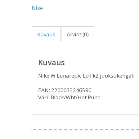
Nike
Kuvaus
Arviot (0)
Kuvaus
Nike W Lunarepic Lo Fk2 juoksukengät
EAN: 2200033246590
Väri: Black/Wht/Hot Punc