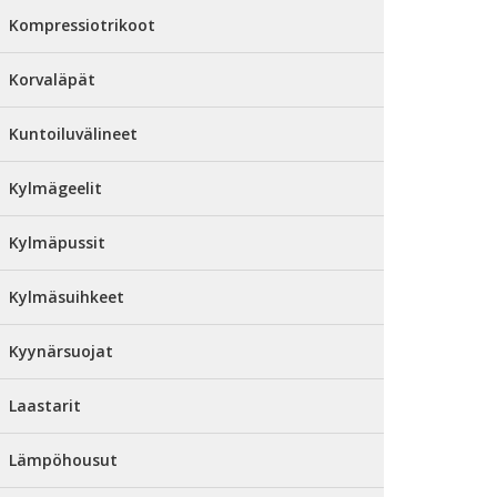
Kompressiotrikoot
Korvaläpät
Kuntoiluvälineet
Kylmägeelit
Kylmäpussit
Kylmäsuihkeet
Kyynärsuojat
Laastarit
Lämpöhousut