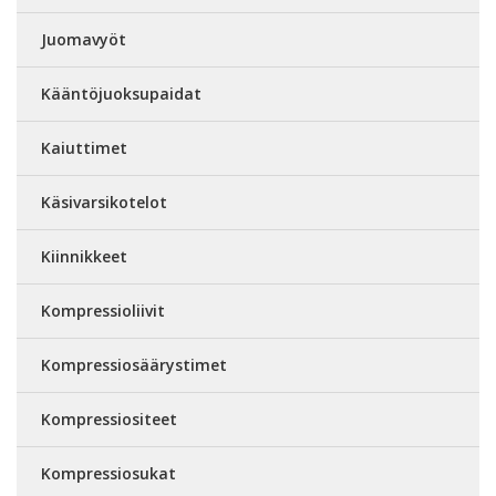
Juomavyöt
Kääntöjuoksupaidat
Kaiuttimet
Käsivarsikotelot
Kiinnikkeet
Kompressioliivit
Kompressiosäärystimet
Kompressiositeet
Kompressiosukat