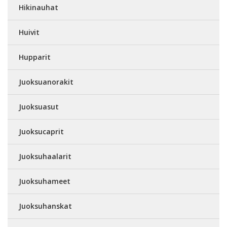
Hikinauhat
Huivit
Hupparit
Juoksuanorakit
Juoksuasut
Juoksucaprit
Juoksuhaalarit
Juoksuhameet
Juoksuhanskat