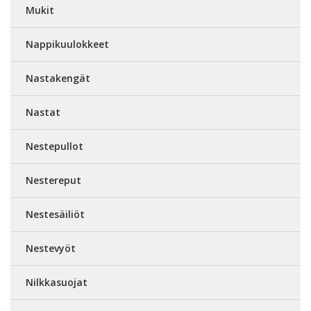
Mukit
Nappikuulokkeet
Nastakengät
Nastat
Nestepullot
Nestereput
Nestesäiliöt
Nestevyöt
Nilkkasuojat