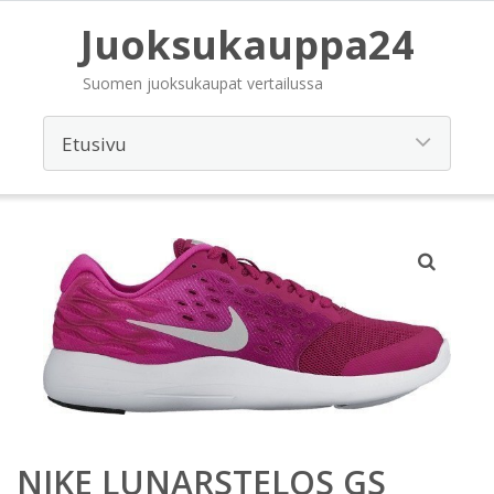
Juoksukauppa24
Suomen juoksukaupat vertailussa
NIKE LUNARSTELOS GS