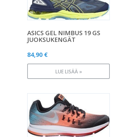
ASICS GEL NIMBUS 19 GS
JUOKSUKENGÄT
84,90
€
LUE LISÄÄ »