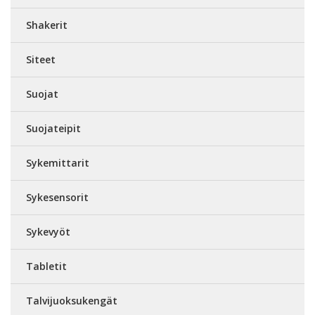
Shakerit
Siteet
Suojat
Suojateipit
Sykemittarit
Sykesensorit
Sykevyöt
Tabletit
Talvijuoksukengät