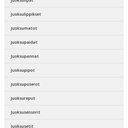
Juoksulipat
Juoksulippikset
Juoksumatot
Juoksupaidat
Juoksupannat
Juoksupipot
Juoksupuserot
Juoksureput
Juoksusensorit
Juoksusetit