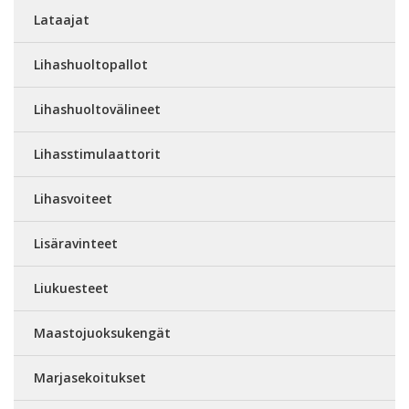
Lataajat
Lihashuoltopallot
Lihashuoltovälineet
Lihasstimulaattorit
Lihasvoiteet
Lisäravinteet
Liukuesteet
Maastojuoksukengät
Marjasekoitukset