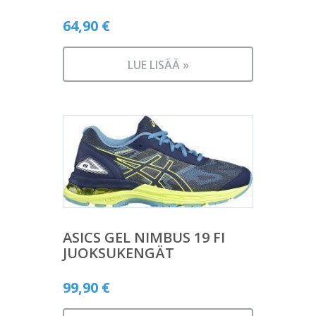
64,90
€
LUE LISÄÄ »
ASICS GEL NIMBUS 19 FI
JUOKSUKENGÄT
99,90
€