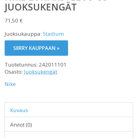
JUOKSUKENGÄT
71,50
€
Juoksukauppa:
Stadium
SIIRRY KAUPPAAN »
Tuotetunnus:
242011101
Osasto:
Juoksukengät
Nike
Kuvaus
Arviot (0)