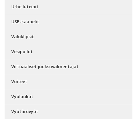
Urheiluteipit
USB-kaapelit
Valoklipsit
Vesipullot
Virtuaaliset juoksuvalmentajat
Voiteet
Vyölaukut
Vyötärövyöt