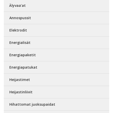
Älyvaa’at
Annospussit
Elektrodit
Energialisät
Energiapaketit
Energiapatukat
Heijastimet
Heijastinliivit
Hihattomat juoksupaidat