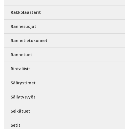
Rakkolaastarit
Rannesuojat
Rannetietokoneet
Rannetuet
Rintaliivit
Säärystimet
Säilytysvyöt
Selkätuet
Setit