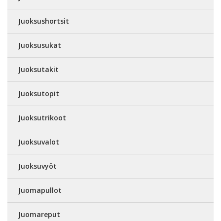
Juoksushortsit
Juoksusukat
Juoksutakit
Juoksutopit
Juoksutrikoot
Juoksuvalot
Juoksuvyöt
Juomapullot
Juomareput