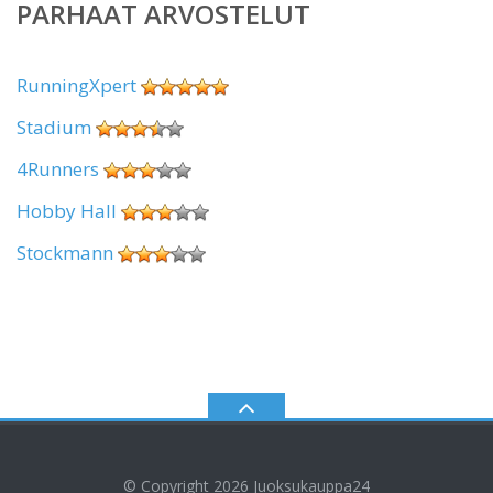
PARHAAT ARVOSTELUT
RunningXpert
Stadium
4Runners
Hobby Hall
Stockmann
© Copyright 2026
Juoksukauppa24