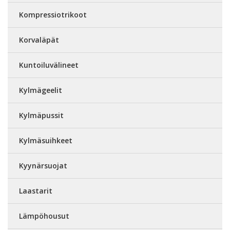
Kompressiotrikoot
Korvaläpät
Kuntoiluvälineet
Kylmägeelit
Kylmäpussit
Kylmäsuihkeet
Kyynärsuojat
Laastarit
Lämpöhousut