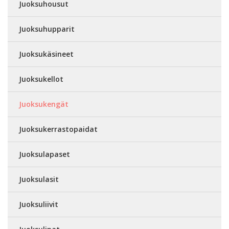
Juoksuhousut
Juoksuhupparit
Juoksukäsineet
Juoksukellot
Juoksukengät
Juoksukerrastopaidat
Juoksulapaset
Juoksulasit
Juoksuliivit