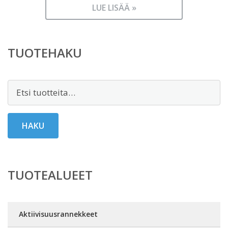
LUE LISÄÄ »
TUOTEHAKU
Etsi:
HAKU
TUOTEALUEET
Aktiivisuusrannekkeet