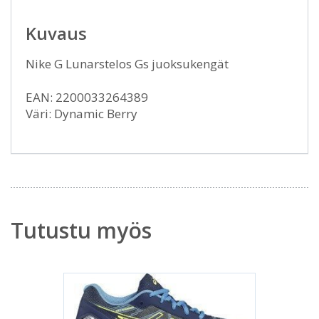
Kuvaus
Nike G Lunarstelos Gs juoksukengät
EAN: 2200033264389
Väri: Dynamic Berry
Tutustu myös