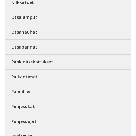
Nilkkatuet
Otsalamput
Otsanauhat
Otsapannat
Pähkinäsekoitukset
Paikantimet
Painoliivit
Pohjesukat
Pohjesuojat