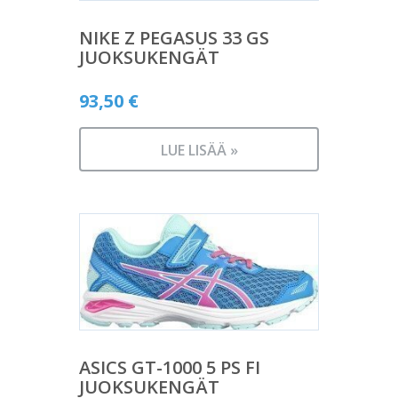
NIKE Z PEGASUS 33 GS
JUOKSUKENGÄT
93,50
€
LUE LISÄÄ »
ASICS GT-1000 5 PS FI
JUOKSUKENGÄT