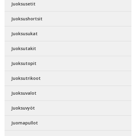
Juoksusetit
Juoksushortsit
Juoksusukat
Juoksutakit
Juoksutopit
Juoksutrikoot
Juoksuvalot
Juoksuvyöt
Juomapullot