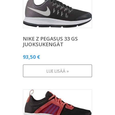
NIKE Z PEGASUS 33 GS
JUOKSUKENGÄT
93,50
€
LUE LISÄÄ »