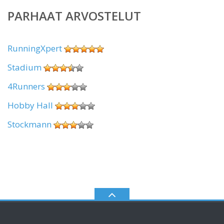
PARHAAT ARVOSTELUT
RunningXpert
Stadium
4Runners
Hobby Hall
Stockmann