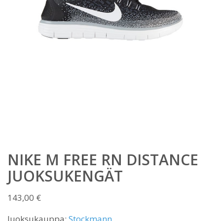
NIKE M FREE RN DISTANCE
JUOKSUKENGÄT
143,00
€
Juoksukauppa:
Stockmann