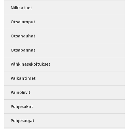
Nilkkatuet
Otsalamput
Otsanauhat
Otsapannat
Pähkinäsekoitukset
Paikantimet
Painoliivit
Pohjesukat
Pohjesuojat