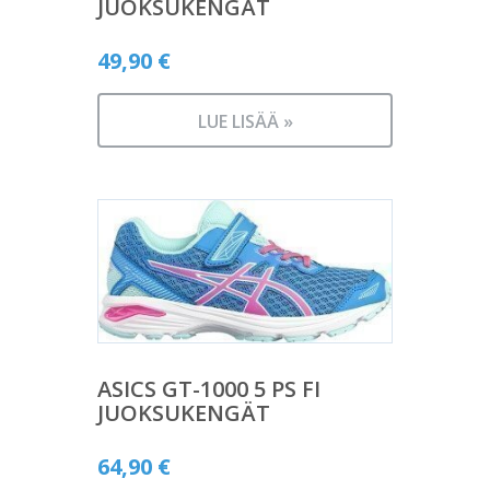
JUOKSUKENGÄT
49,90
€
LUE LISÄÄ »
ASICS GT-1000 5 PS FI
JUOKSUKENGÄT
64,90
€