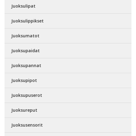
Juoksulipat
Juoksulippikset
Juoksumatot
Juoksupaidat
Juoksupannat
Juoksupipot
Juoksupuserot
Juoksureput
Juoksusensorit