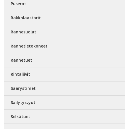
Puserot
Rakkolaastarit
Rannesuojat
Rannetietokoneet
Rannetuet
Rintaliivit
Säärystimet
Säilytysvyöt
Selkätuet