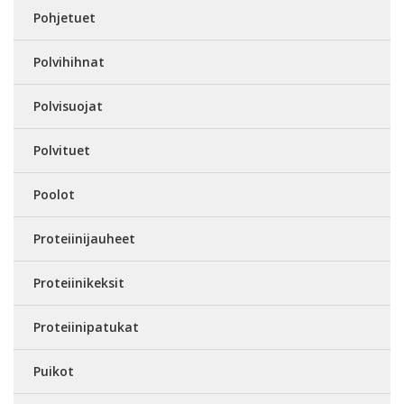
Pohjetuet
Polvihihnat
Polvisuojat
Polvituet
Poolot
Proteiinijauheet
Proteiinikeksit
Proteiinipatukat
Puikot