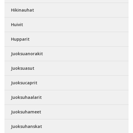
Hikinauhat
Huivit
Hupparit
Juoksuanorakit
Juoksuasut
Juoksucaprit
Juoksuhaalarit
Juoksuhameet
Juoksuhanskat