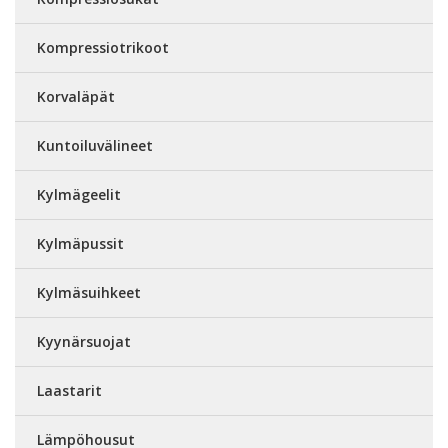
Kompressiotrikoot
Korvaläpät
Kuntoiluvälineet
Kylmägeelit
Kylmäpussit
Kylmäsuihkeet
Kyynärsuojat
Laastarit
Lämpöhousut