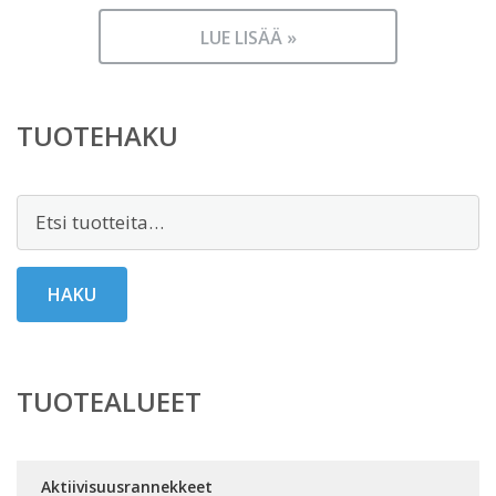
LUE LISÄÄ »
TUOTEHAKU
Etsi:
HAKU
TUOTEALUEET
Aktiivisuusrannekkeet