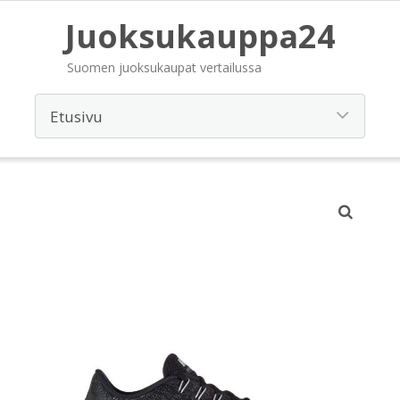
Juoksukauppa24
Suomen juoksukaupat vertailussa