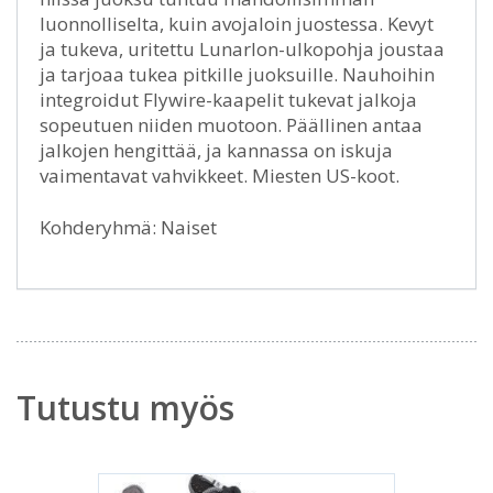
luonnolliselta, kuin avojaloin juostessa. Kevyt
ja tukeva, uritettu Lunarlon-ulkopohja joustaa
ja tarjoaa tukea pitkille juoksuille. Nauhoihin
integroidut Flywire-kaapelit tukevat jalkoja
sopeutuen niiden muotoon. Päällinen antaa
jalkojen hengittää, ja kannassa on iskuja
vaimentavat vahvikkeet. Miesten US-koot.
Kohderyhmä: Naiset
Tutustu myös