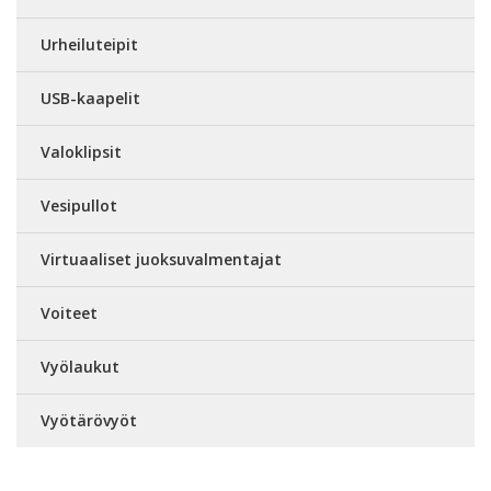
Urheiluteipit
USB-kaapelit
Valoklipsit
Vesipullot
Virtuaaliset juoksuvalmentajat
Voiteet
Vyölaukut
Vyötärövyöt