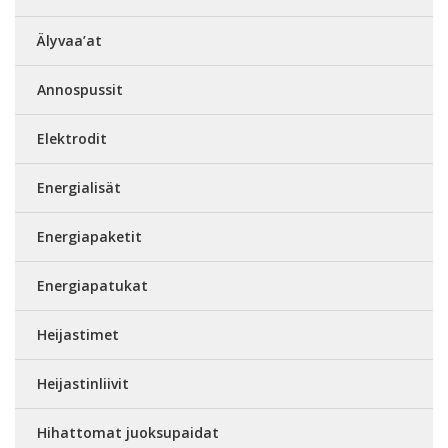
Älyvaa’at
Annospussit
Elektrodit
Energialisät
Energiapaketit
Energiapatukat
Heijastimet
Heijastinliivit
Hihattomat juoksupaidat