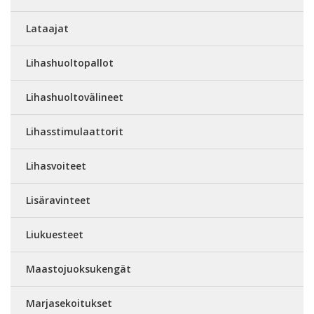
Lataajat
Lihashuoltopallot
Lihashuoltovälineet
Lihasstimulaattorit
Lihasvoiteet
Lisäravinteet
Liukuesteet
Maastojuoksukengät
Marjasekoitukset