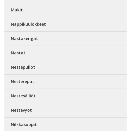
Mukit
Nappikuulokkeet
Nastakengät
Nastat
Nestepullot
Nestereput
Nestesäiliöt
Nestevyöt
Nilkkasuojat