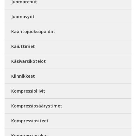
Juomareput
Juomavyöt
Kääntöjuoksupaidat
Kaiuttimet
Käsivarsikotelot
Kiinnikkeet
Kompressioliivit
Kompressiosäärystimet
Kompressiositeet
Kompressiosukat