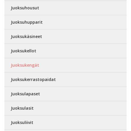
Juoksuhousut
Juoksuhupparit
Juoksukäsineet
Juoksukellot
Juoksukengät
Juoksukerrastopaidat
Juoksulapaset
Juoksulasit
Juoksuliivit