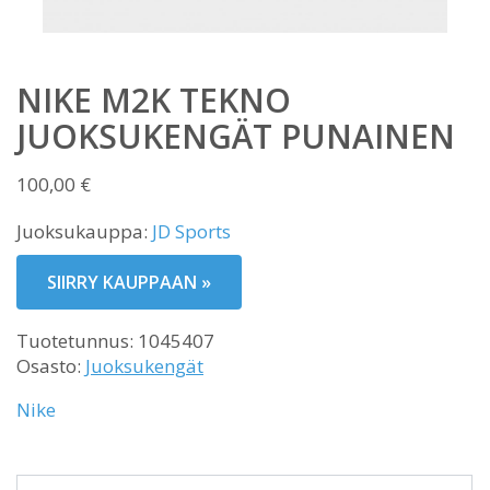
NIKE M2K TEKNO
JUOKSUKENGÄT PUNAINEN
100,00
€
Juoksukauppa:
JD Sports
SIIRRY KAUPPAAN »
Tuotetunnus:
1045407
Osasto:
Juoksukengät
Nike