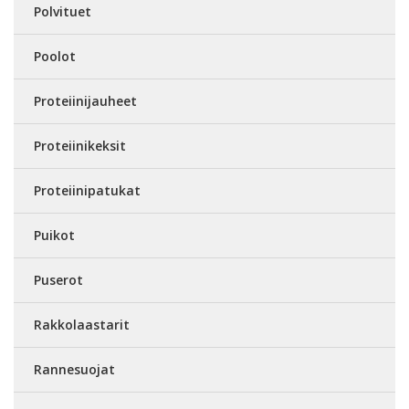
Polvituet
Poolot
Proteiinijauheet
Proteiinikeksit
Proteiinipatukat
Puikot
Puserot
Rakkolaastarit
Rannesuojat