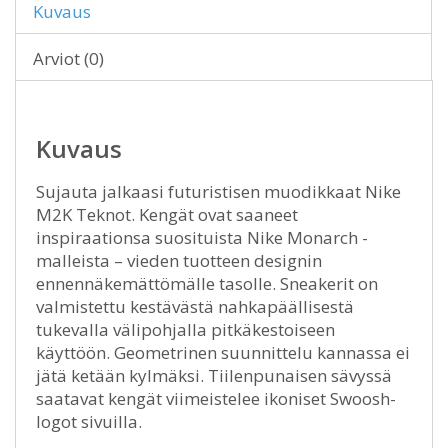
Kuvaus
Arviot (0)
Kuvaus
Sujauta jalkaasi futuristisen muodikkaat Nike
M2K Teknot. Kengät ovat saaneet
inspiraationsa suosituista Nike Monarch -
malleista – vieden tuotteen designin
ennennäkemättömälle tasolle. Sneakerit on
valmistettu kestävästä nahkapäällisestä
tukevalla välipohjalla pitkäkestoiseen
käyttöön. Geometrinen suunnittelu kannassa ei
jätä ketään kylmäksi. Tiilenpunaisen sävyssä
saatavat kengät viimeistelee ikoniset Swoosh-
logot sivuilla.