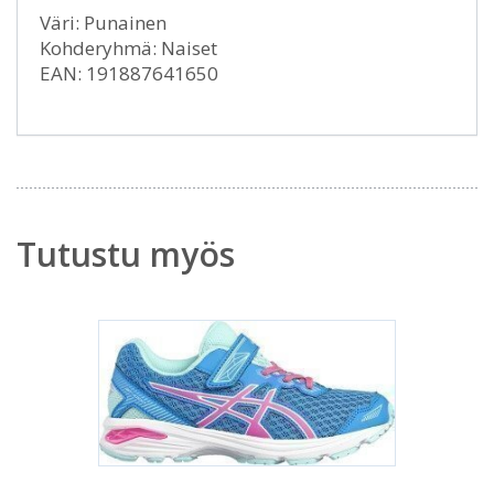
Väri: Punainen
Kohderyhmä: Naiset
EAN: 191887641650
Tutustu myös