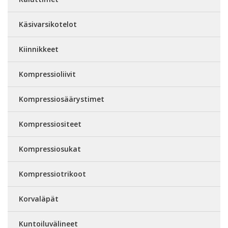
Käsivarsikotelot
Kiinnikkeet
Kompressioliivit
Kompressiosäärystimet
Kompressiositeet
Kompressiosukat
Kompressiotrikoot
Korvaläpät
Kuntoiluvälineet