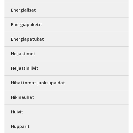
Energialisät
Energiapaketit
Energiapatukat
Heijastimet
Heijastinliivit
Hihattomat juoksupaidat
Hikinauhat
Huivit
Hupparit