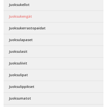
Juoksukellot
Juoksukengät
Juoksukerrastopaidat
Juoksulapaset
Juoksulasit
Juoksuliivit
Juoksulipat
Juoksulippikset
Juoksumatot