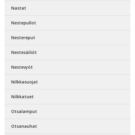
Nastat
Nestepullot
Nestereput
Nestesäiliöt
Nestevyöt
Nilkkasuojat
Nilkkatuet
Otsalamput
Otsanauhat