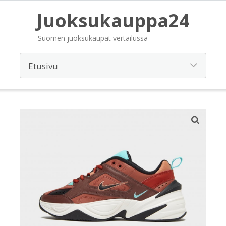
Juoksukauppa24
Suomen juoksukaupat vertailussa