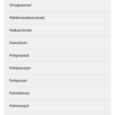
Otsapannat
Pähkinäsekoitukset
Paikantimet
Painoliivit
Pohjesukat
Pohjesuojat
Pohjetuet
Polvihihnat
Polvisuojat