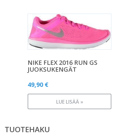
NIKE FLEX 2016 RUN GS
JUOKSUKENGÄT
49,90
€
LUE LISÄÄ »
TUOTEHAKU