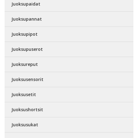
Juoksupaidat
Juoksupannat
Juoksupipot
Juoksupuserot
Juoksureput
Juoksusensorit
Juoksusetit
Juoksushortsit
Juoksusukat