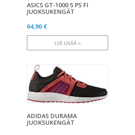
ASICS GT-1000 5 PS FI
JUOKSUKENGÄT
64,90
€
LUE LISÄÄ »
ADIDAS DURAMA
JUOKSUKENGÄT