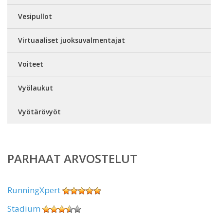
Vesipullot
Virtuaaliset juoksuvalmentajat
Voiteet
Vyölaukut
Vyötärövyöt
PARHAAT ARVOSTELUT
RunningXpert
Stadium