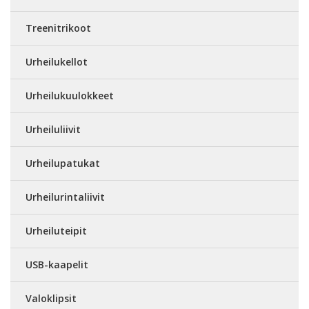
Treenitrikoot
Urheilukellot
Urheilukuulokkeet
Urheiluliivit
Urheilupatukat
Urheilurintaliivit
Urheiluteipit
USB-kaapelit
Valoklipsit