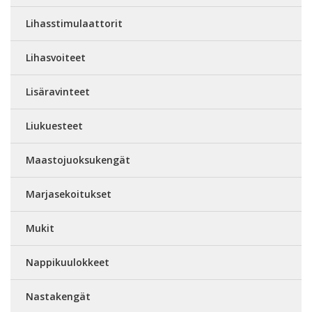
Lihasstimulaattorit
Lihasvoiteet
Lisäravinteet
Liukuesteet
Maastojuoksukengät
Marjasekoitukset
Mukit
Nappikuulokkeet
Nastakengät