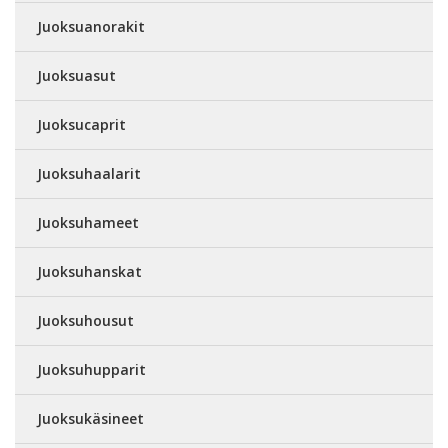
Juoksuanorakit
Juoksuasut
Juoksucaprit
Juoksuhaalarit
Juoksuhameet
Juoksuhanskat
Juoksuhousut
Juoksuhupparit
Juoksukäsineet