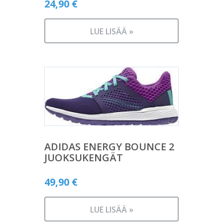
24,90
€
LUE LISÄÄ »
ADIDAS ENERGY BOUNCE 2
JUOKSUKENGÄT
49,90
€
LUE LISÄÄ »