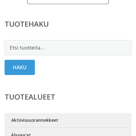
TUOTEHAKU
Etsi:
HAKU
TUOTEALUEET
Aktiivisuusrannekkeet
Älyvaa’at