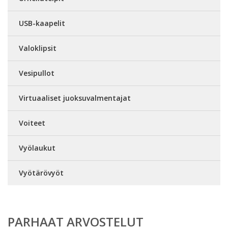
USB-kaapelit
Valoklipsit
Vesipullot
Virtuaaliset juoksuvalmentajat
Voiteet
Vyölaukut
Vyötärövyöt
PARHAAT ARVOSTELUT