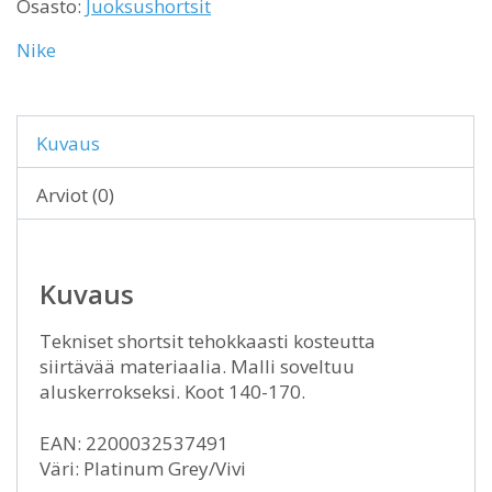
Osasto:
Juoksushortsit
Nike
Kuvaus
Arviot (0)
Kuvaus
Tekniset shortsit tehokkaasti kosteutta
siirtävää materiaalia. Malli soveltuu
aluskerrokseksi. Koot 140-170.
EAN: 2200032537491
Väri: Platinum Grey/Vivi