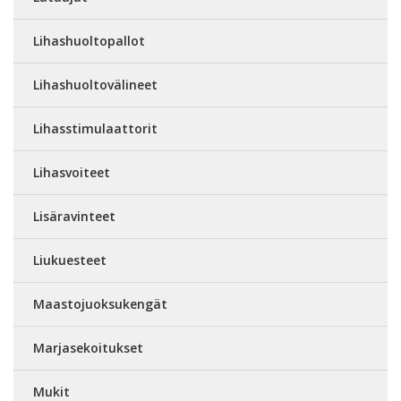
Lihashuoltopallot
Lihashuoltovälineet
Lihasstimulaattorit
Lihasvoiteet
Lisäravinteet
Liukuesteet
Maastojuoksukengät
Marjasekoitukset
Mukit