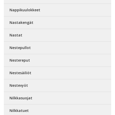
Nappikuulokkeet
Nastakengät
Nastat
Nestepullot
Nestereput
Nestesäiliöt
Nestevyöt
Nilkkasuojat
Nilkkatuet