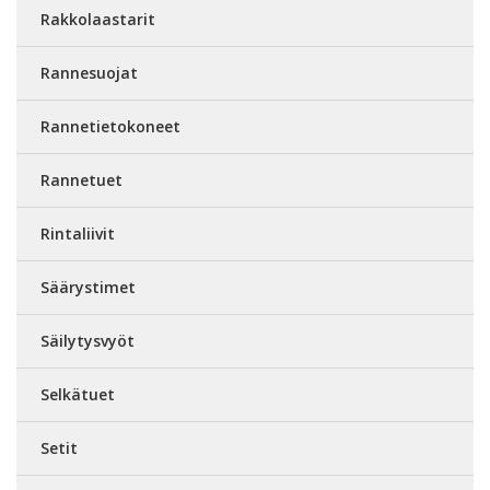
Rakkolaastarit
Rannesuojat
Rannetietokoneet
Rannetuet
Rintaliivit
Säärystimet
Säilytysvyöt
Selkätuet
Setit