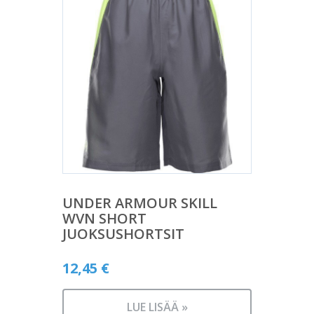
UNDER ARMOUR SKILL
WVN SHORT
JUOKSUSHORTSIT
12,45
€
LUE LISÄÄ »