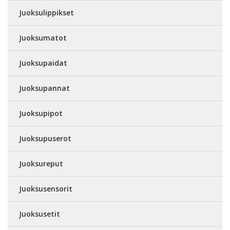
Juoksulippikset
Juoksumatot
Juoksupaidat
Juoksupannat
Juoksupipot
Juoksupuserot
Juoksureput
Juoksusensorit
Juoksusetit