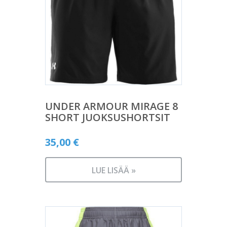
UNDER ARMOUR MIRAGE 8
SHORT JUOKSUSHORTSIT
35,00
€
LUE LISÄÄ »