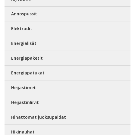
Annospussit
Elektrodit
Energialisät
Energiapaketit
Energiapatukat
Heijastimet
Heijastinliivit
Hihattomat juoksupaidat
Hikinauhat