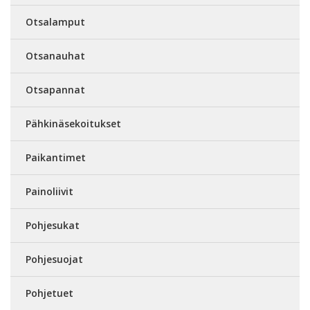
Otsalamput
Otsanauhat
Otsapannat
Pähkinäsekoitukset
Paikantimet
Painoliivit
Pohjesukat
Pohjesuojat
Pohjetuet