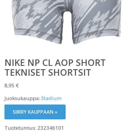
NIKE NP CL AOP SHORT
TEKNISET SHORTSIT
8,95
€
Juoksukauppa:
Stadium
SIIRRY KAUPPAAN »
Tuotetunnus:
232346101