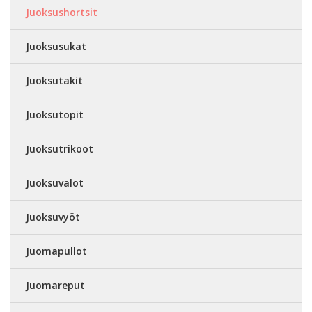
Juoksushortsit
Juoksusukat
Juoksutakit
Juoksutopit
Juoksutrikoot
Juoksuvalot
Juoksuvyöt
Juomapullot
Juomareput