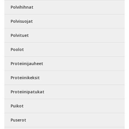
Polvihihnat
Polvisuojat
Polvituet
Poolot
Proteiinijauheet
Proteiinikeksit
Proteiinipatukat
Puikot
Puserot