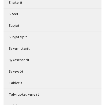
Shakerit
Siteet
Suojat
Suojateipit
Sykemittarit
Sykesensorit
Sykevyöt
Tabletit
Talvijuoksukengät