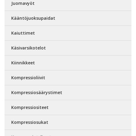
Juomavyöt
Kääntöjuoksupaidat
Kaiuttimet
Käsivarsikotelot
Kiinnikkeet
Kompressioliivit
Kompressiosäärystimet
Kompressiositeet
Kompressiosukat