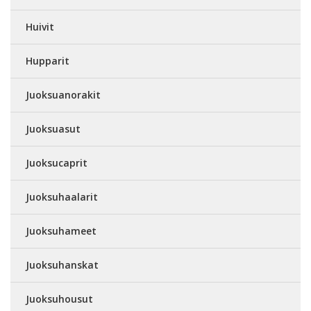
Huivit
Hupparit
Juoksuanorakit
Juoksuasut
Juoksucaprit
Juoksuhaalarit
Juoksuhameet
Juoksuhanskat
Juoksuhousut