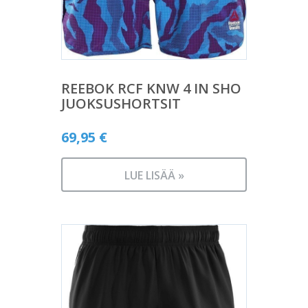
REEBOK RCF KNW 4 IN SHO
JUOKSUSHORTSIT
69,95
€
LUE LISÄÄ »