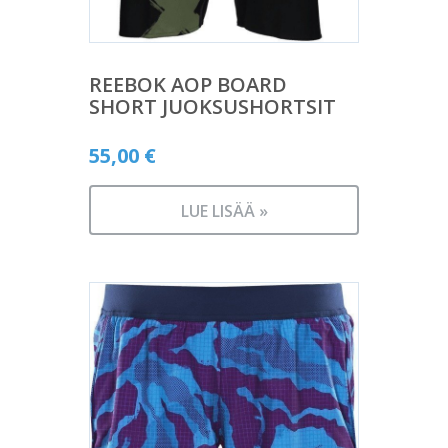
REEBOK AOP BOARD
SHORT JUOKSUSHORTSIT
55,00
€
LUE LISÄÄ »