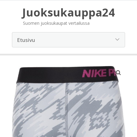
Juoksukauppa24
Suomen juoksukaupat vertailussa