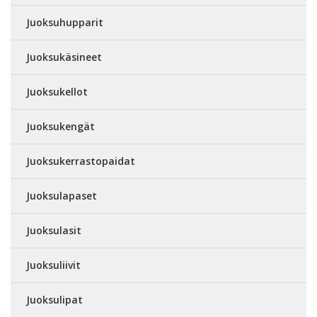
Juoksuhupparit
Juoksukäsineet
Juoksukellot
Juoksukengät
Juoksukerrastopaidat
Juoksulapaset
Juoksulasit
Juoksuliivit
Juoksulipat