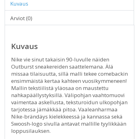
Kuvaus
Arviot (0)
Kuvaus
Nike vie sinut takaisin 90-luvulle näiden
Outburst sneakereiden saattelemana. Älä
missaa tilaisuutta, sillä malli tekee comebackin
ensimmäistä kertaa kahteen vuosikymmeneen!
Mallin tekstiilistä yläosaa on maustettu
nahkapäällystyksillä. Välipohjan vaahtomuovi
vaimentaa askellusta, teksturoidun ulkopohjan
tarjotessa jämäkkää pitoa. Vaaleanharmaa
Nike-brändäys kielekkeessä ja kannassa sekä
Swoosh-logo sivulla antavat mallille tyylikkään
loppusilauksen.