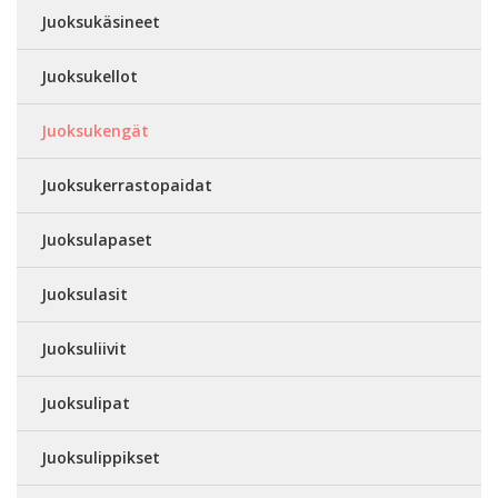
Juoksukäsineet
Juoksukellot
Juoksukengät
Juoksukerrastopaidat
Juoksulapaset
Juoksulasit
Juoksuliivit
Juoksulipat
Juoksulippikset