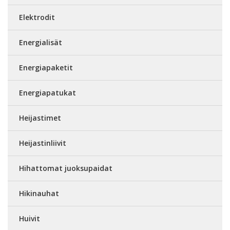
Elektrodit
Energialisät
Energiapaketit
Energiapatukat
Heijastimet
Heijastinliivit
Hihattomat juoksupaidat
Hikinauhat
Huivit