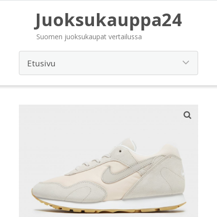
Juoksukauppa24
Suomen juoksukaupat vertailussa