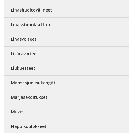
Lihashuoltovälineet
Lihasstimulaattorit
Lihasvoiteet
Lisäravinteet
Liukuesteet
Maastojuoksukengät
Marjasekoitukset
Mukit
Nappikuulokkeet