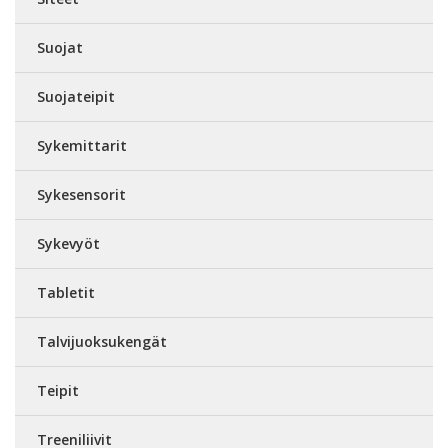
Suojat
Suojateipit
Sykemittarit
Sykesensorit
Sykevyöt
Tabletit
Talvijuoksukengät
Teipit
Treeniliivit