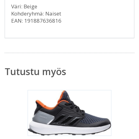
Väri: Beige
Kohderyhmä: Naiset
EAN: 191887636816
Tutustu myös