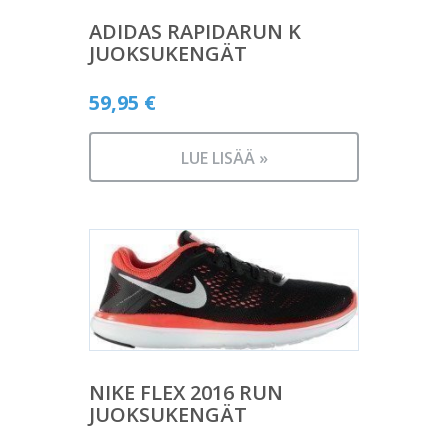
ADIDAS RAPIDARUN K
JUOKSUKENGÄT
59,95
€
LUE LISÄÄ »
NIKE FLEX 2016 RUN
JUOKSUKENGÄT