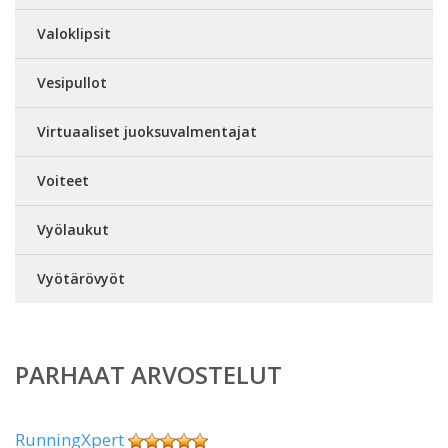
Valoklipsit
Vesipullot
Virtuaaliset juoksuvalmentajat
Voiteet
Vyölaukut
Vyötärövyöt
PARHAAT ARVOSTELUT
RunningXpert