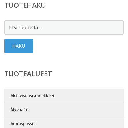
TUOTEHAKU
Etsi:
HAKU
TUOTEALUEET
Aktiivisuusrannekkeet
Älyvaa’at
Annospussit