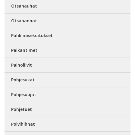
Otsanauhat
Otsapannat
Pähkinäsekoitukset
Paikantimet
Painoliivit
Pohjesukat
Pohjesuojat
Pohjetuet
Polvihihnat