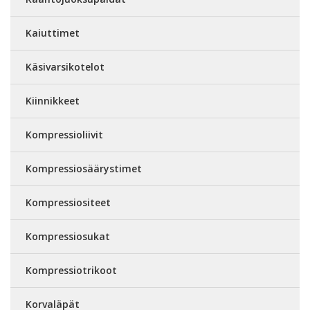
Kaiuttimet
Käsivarsikotelot
Kiinnikkeet
Kompressioliivit
Kompressiosäärystimet
Kompressiositeet
Kompressiosukat
Kompressiotrikoot
Korvaläpät