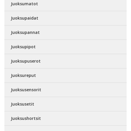
Juoksumatot
Juoksupaidat
Juoksupannat
Juoksupipot
Juoksupuserot
Juoksureput
Juoksusensorit
Juoksusetit
Juoksushortsit