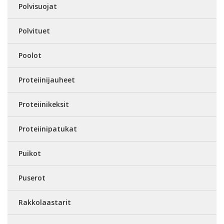
Polvisuojat
Polvituet
Poolot
Proteiinijauheet
Proteiinikeksit
Proteiinipatukat
Puikot
Puserot
Rakkolaastarit