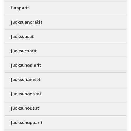
Hupparit
Juoksuanorakit
Juoksuasut
Juoksucaprit
Juoksuhaalarit
Juoksuhameet
Juoksuhanskat
Juoksuhousut
Juoksuhupparit