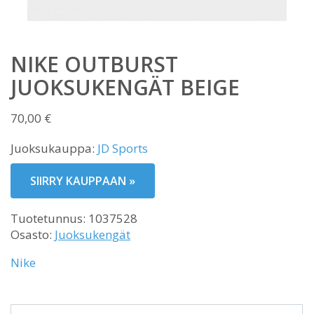
NIKE OUTBURST
JUOKSUKENGÄT BEIGE
70,00
€
Juoksukauppa:
JD Sports
SIIRRY KAUPPAAN »
Tuotetunnus:
1037528
Osasto:
Juoksukengät
Nike