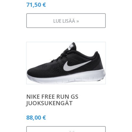
71,50
€
LUE LISÄÄ »
NIKE FREE RUN GS
JUOKSUKENGÄT
88,00
€