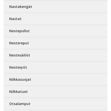
Nastakengät
Nastat
Nestepullot
Nestereput
Nestesäiliöt
Nestevyöt
Nilkkasuojat
Nilkkatuet
Otsalamput