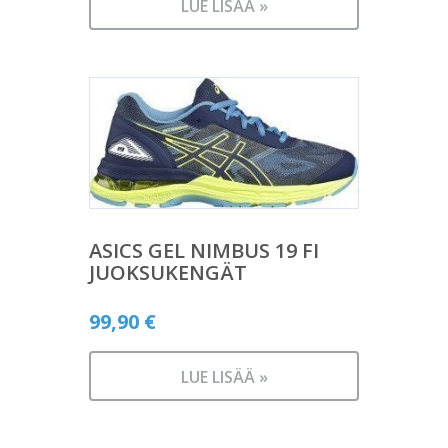
LUE LISÄÄ »
ASICS GEL NIMBUS 19 FI
JUOKSUKENGÄT
99,90
€
LUE LISÄÄ »