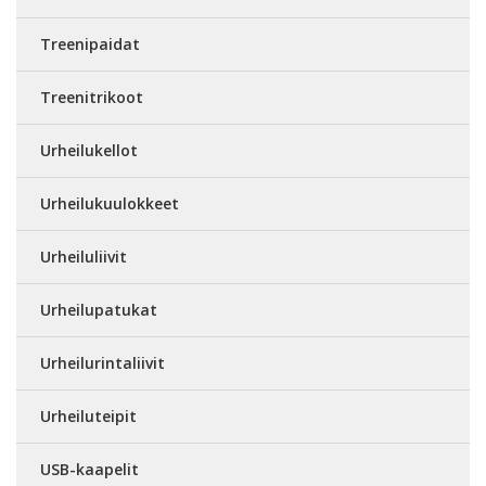
Treenipaidat
Treenitrikoot
Urheilukellot
Urheilukuulokkeet
Urheiluliivit
Urheilupatukat
Urheilurintaliivit
Urheiluteipit
USB-kaapelit