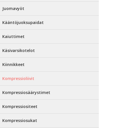
Juomavyöt
Kääntöjuoksupaidat
Kaiuttimet
Käsivarsikotelot
Kiinnikkeet
Kompressioliivit
Kompressiosäärystimet
Kompressiositeet
Kompressiosukat