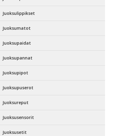
Juoksulippikset
Juoksumatot
Juoksupaidat
Juoksupannat
Juoksupipot
Juoksupuserot
Juoksureput
Juoksusensorit
Juoksusetit