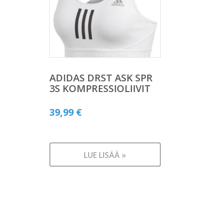
ADIDAS DRST ASK SPR
3S KOMPRESSIOLIIVIT
39,99
€
LUE LISÄÄ »