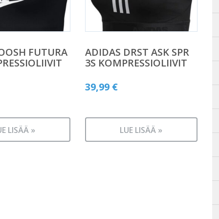
WOOSH FUTURA
ADIDAS DRST ASK SPR
RESSIOLIIVIT
3S KOMPRESSIOLIIVIT
39,99
€
UE LISÄÄ »
LUE LISÄÄ »