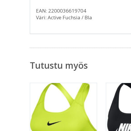
EAN: 2200036619704
Väri: Active Fuchsia / Bla
Tutustu myös