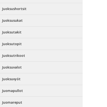
Juoksushortsit
Juoksusukat
Juoksutakit
Juoksutopit
Juoksutrikoot
Juoksuvalot
Juoksuvyöt
Juomapullot
Juomareput