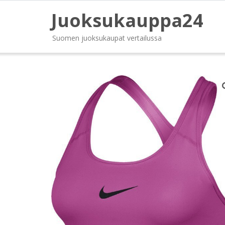
Juoksukauppa24
Suomen juoksukaupat vertailussa