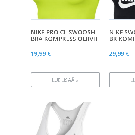
NIKE PRO CL SWOOSH
NIKE S
BRA KOMPRESSIOLIIVIT
BR KOMP
19,99
€
29,99
€
LUE LISÄÄ »
L