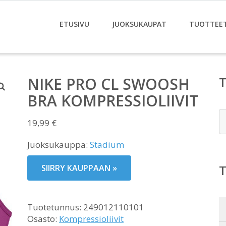
ETUSIVU
JUOKSUKAUPAT
TUOTTEE
NIKE PRO CL SWOOSH
BRA KOMPRESSIOLIIVIT
E
19,99
€
Juoksukauppa:
Stadium
SIIRRY KAUPPAAN »
Tuotetunnus:
249012110101
Osasto:
Kompressioliivit