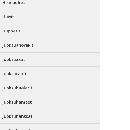
Hikinauhat
Huivit
Hupparit
Juoksuanorakit
Juoksuasut
Juoksucaprit
Juoksuhaalarit
Juoksuhameet
Juoksuhanskat