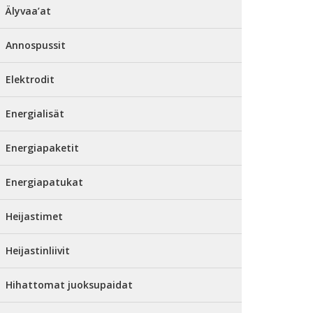
Älyvaa’at
Annospussit
Elektrodit
Energialisät
Energiapaketit
Energiapatukat
Heijastimet
Heijastinliivit
Hihattomat juoksupaidat