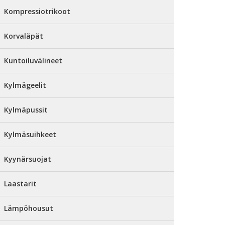
Kompressiotrikoot
Korvaläpät
Kuntoiluvälineet
Kylmägeelit
Kylmäpussit
Kylmäsuihkeet
Kyynärsuojat
Laastarit
Lämpöhousut