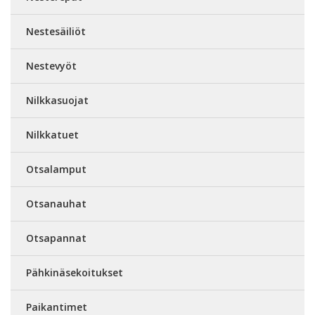
Nestesäiliöt
Nestevyöt
Nilkkasuojat
Nilkkatuet
Otsalamput
Otsanauhat
Otsapannat
Pähkinäsekoitukset
Paikantimet