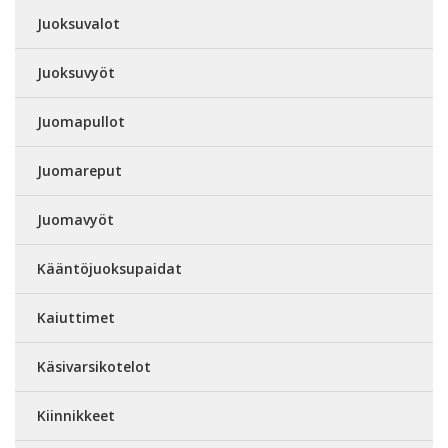
Juoksuvalot
Juoksuvyöt
Juomapullot
Juomareput
Juomavyöt
Kääntöjuoksupaidat
Kaiuttimet
Käsivarsikotelot
Kiinnikkeet