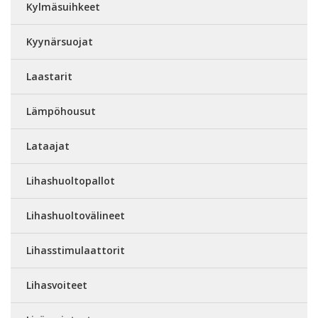
Kylmäsuihkeet
Kyynärsuojat
Laastarit
Lämpöhousut
Lataajat
Lihashuoltopallot
Lihashuoltovälineet
Lihasstimulaattorit
Lihasvoiteet