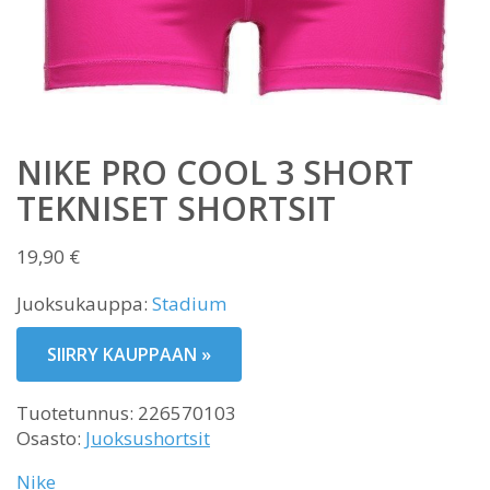
NIKE PRO COOL 3 SHORT
TEKNISET SHORTSIT
19,90
€
Juoksukauppa:
Stadium
SIIRRY KAUPPAAN »
Tuotetunnus:
226570103
Osasto:
Juoksushortsit
Nike