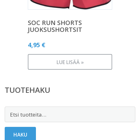
SOC RUN SHORTS
JUOKSUSHORTSIT
4,95
€
LUE LISÄÄ »
TUOTEHAKU
Etsi:
HAKU