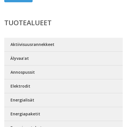
TUOTEALUEET
Aktiivisuusrannekkeet
Älyvaa’at
Annospussit
Elektrodit
Energialisät
Energiapaketit