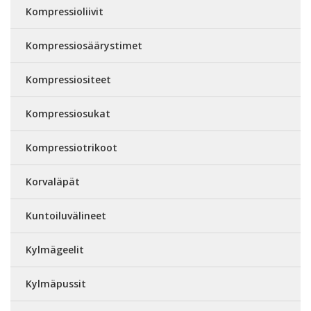
Kompressioliivit
Kompressiosäärystimet
Kompressiositeet
Kompressiosukat
Kompressiotrikoot
Korvaläpät
Kuntoiluvälineet
Kylmägeelit
Kylmäpussit