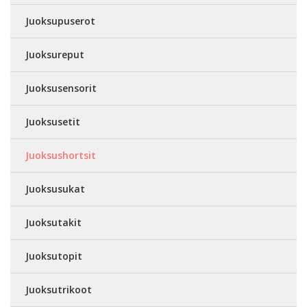
Juoksupuserot
Juoksureput
Juoksusensorit
Juoksusetit
Juoksushortsit
Juoksusukat
Juoksutakit
Juoksutopit
Juoksutrikoot