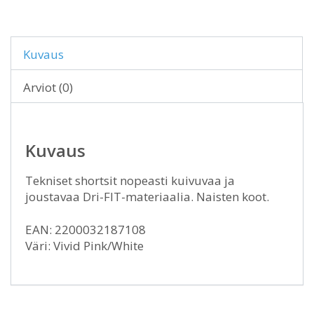
Kuvaus
Arviot (0)
Kuvaus
Tekniset shortsit nopeasti kuivuvaa ja
joustavaa Dri-FIT-materiaalia. Naisten koot.
EAN: 2200032187108
Väri: Vivid Pink/White