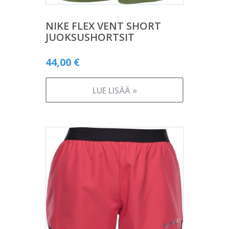
NIKE FLEX VENT SHORT
JUOKSUSHORTSIT
44,00
€
LUE LISÄÄ »