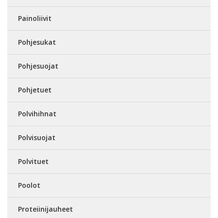
Painoliivit
Pohjesukat
Pohjesuojat
Pohjetuet
Polvihihnat
Polvisuojat
Polvituet
Poolot
Proteiinijauheet