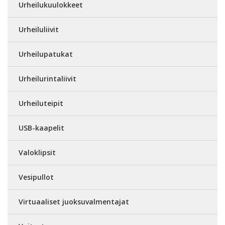
Urheilukuulokkeet
Urheiluliivit
Urheilupatukat
Urheilurintaliivit
Urheiluteipit
USB-kaapelit
Valoklipsit
Vesipullot
Virtuaaliset juoksuvalmentajat