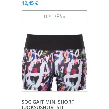
12,45
€
LUE LISÄÄ »
SOC GAIT MINI SHORT
JUOKSUSHORTSIT