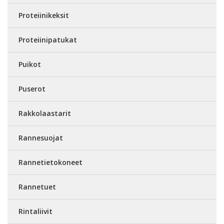
Proteiinikeksit
Proteiinipatukat
Puikot
Puserot
Rakkolaastarit
Rannesuojat
Rannetietokoneet
Rannetuet
Rintaliivit