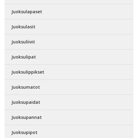
Juoksulapaset
Juoksulasit
Juoksuliivit
Juoksulipat
Juoksulippikset
Juoksumatot
Juoksupaidat
Juoksupannat
Juoksupipot