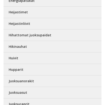
Energiapatukat
Heijastimet
Heijastinliivit
Hihattomat juoksupaidat
Hikinauhat
Huivit
Hupparit
Juoksuanorakit
Juoksuasut
Juoksucaprit