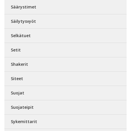
Säärystimet
Säilytysvyöt
Selkätuet
Setit
Shakerit
Siteet
Suojat
Suojateipit
Sykemittarit