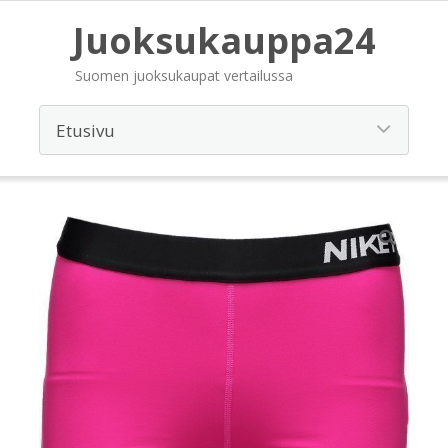
Juoksukauppa24
Suomen juoksukaupat vertailussa