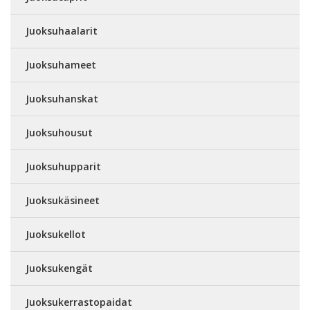
Juoksuhaalarit
Juoksuhameet
Juoksuhanskat
Juoksuhousut
Juoksuhupparit
Juoksukäsineet
Juoksukellot
Juoksukengät
Juoksukerrastopaidat