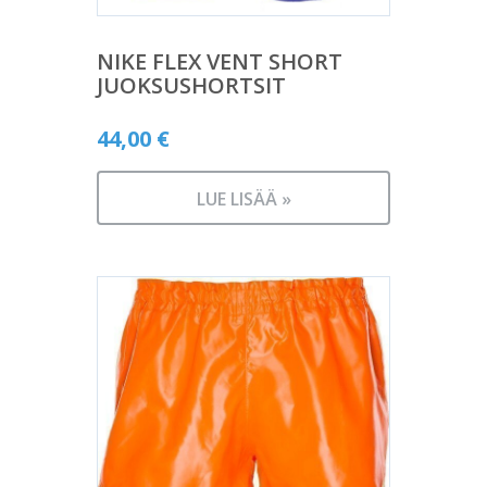
NIKE FLEX VENT SHORT
JUOKSUSHORTSIT
44,00
€
LUE LISÄÄ »