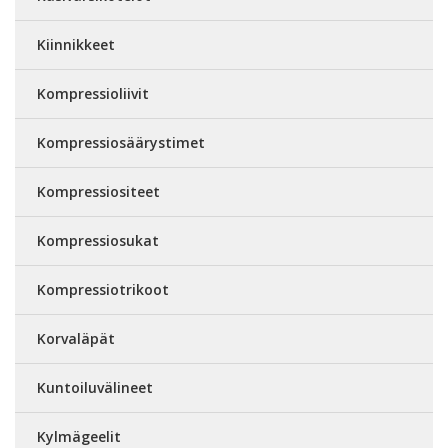
Kiinnikkeet
Kompressioliivit
Kompressiosäärystimet
Kompressiositeet
Kompressiosukat
Kompressiotrikoot
Korvaläpät
Kuntoiluvälineet
Kylmägeelit