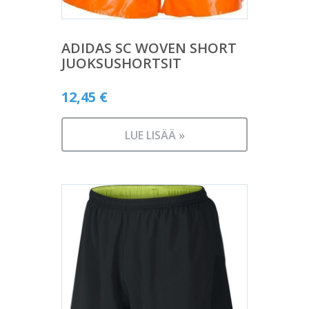
ADIDAS SC WOVEN SHORT
JUOKSUSHORTSIT
12,45
€
LUE LISÄÄ »