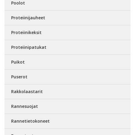
Poolot
Proteiinijauheet
Proteiinikeksit
Proteiinipatukat
Puikot
Puserot
Rakkolaastarit
Rannesuojat
Rannetietokoneet