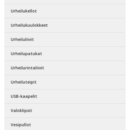
Urheilukellot
Urheilukuulokkeet
Urheiluliivit
Urheilupatukat
Urheilurintaliivit
Urheiluteipit
USB-kaapelit
Valoklipsit
Vesipullot