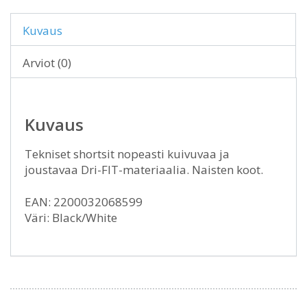
Kuvaus
Arviot (0)
Kuvaus
Tekniset shortsit nopeasti kuivuvaa ja
joustavaa Dri-FIT-materiaalia. Naisten koot.
EAN: 2200032068599
Väri: Black/White