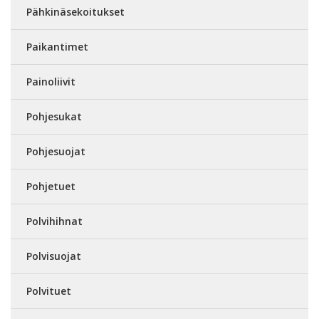
Pähkinäsekoitukset
Paikantimet
Painoliivit
Pohjesukat
Pohjesuojat
Pohjetuet
Polvihihnat
Polvisuojat
Polvituet