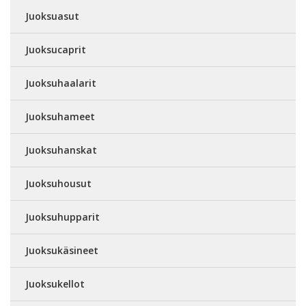
Juoksuasut
Juoksucaprit
Juoksuhaalarit
Juoksuhameet
Juoksuhanskat
Juoksuhousut
Juoksuhupparit
Juoksukäsineet
Juoksukellot