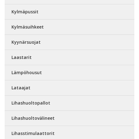
Kylmäpussit
Kylmäsuihkeet
Kyynärsuojat
Laastarit
Lämpöhousut
Lataajat
Lihashuoltopallot
Lihashuoltovälineet
Lihasstimulaattorit