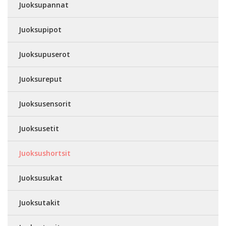
Juoksupannat
Juoksupipot
Juoksupuserot
Juoksureput
Juoksusensorit
Juoksusetit
Juoksushortsit
Juoksusukat
Juoksutakit