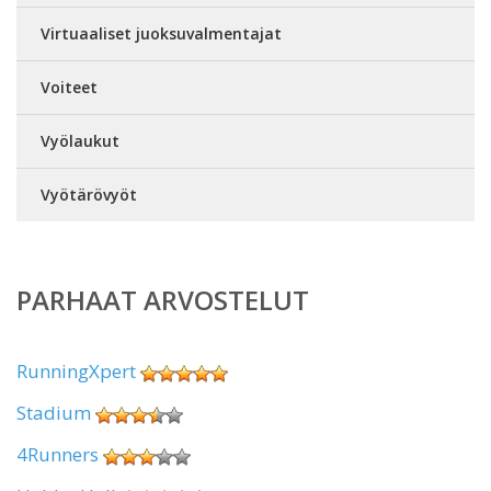
Virtuaaliset juoksuvalmentajat
Voiteet
Vyölaukut
Vyötärövyöt
PARHAAT ARVOSTELUT
RunningXpert
Stadium
4Runners