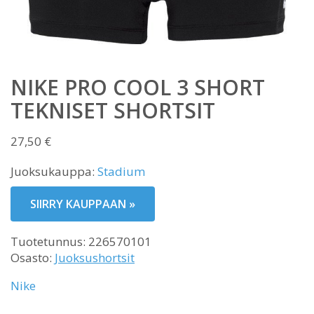
NIKE PRO COOL 3 SHORT
TEKNISET SHORTSIT
27,50
€
Juoksukauppa:
Stadium
SIIRRY KAUPPAAN »
Tuotetunnus:
226570101
Osasto:
Juoksushortsit
Nike