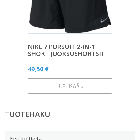
NIKE 7 PURSUIT 2-IN-1
SHORT JUOKSUSHORTSIT
49,50
€
LUE LISÄÄ »
TUOTEHAKU
Etsi: