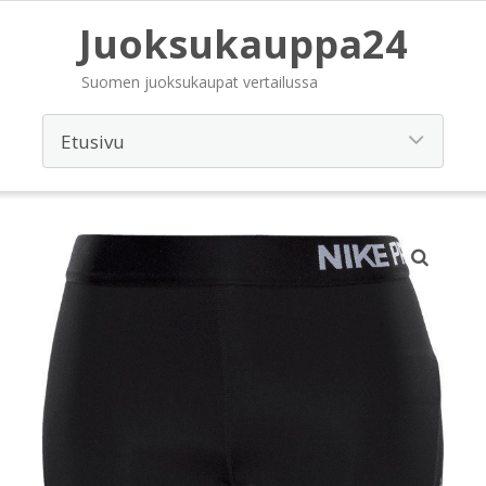
Juoksukauppa24
Suomen juoksukaupat vertailussa