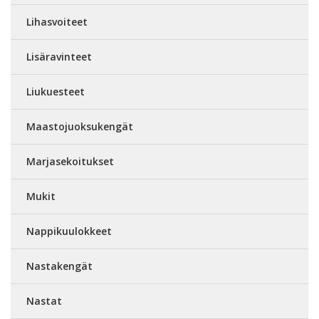
Lihasvoiteet
Lisäravinteet
Liukuesteet
Maastojuoksukengät
Marjasekoitukset
Mukit
Nappikuulokkeet
Nastakengät
Nastat