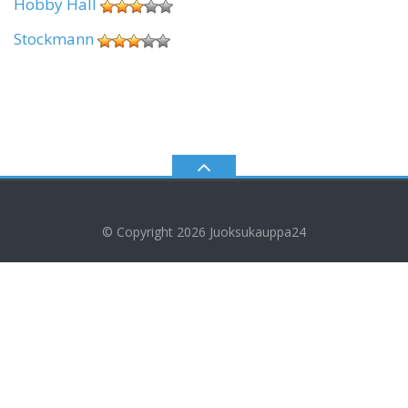
Hobby Hall
Stockmann
© Copyright 2026
Juoksukauppa24