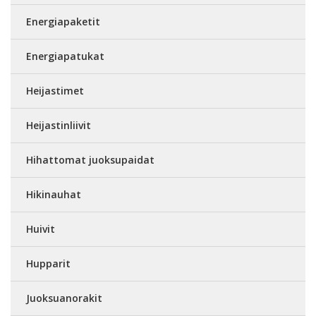
Energiapaketit
Energiapatukat
Heijastimet
Heijastinliivit
Hihattomat juoksupaidat
Hikinauhat
Huivit
Hupparit
Juoksuanorakit