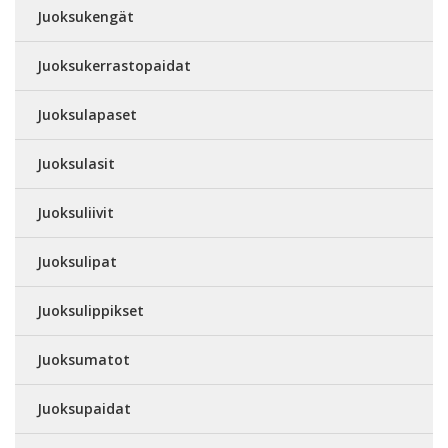
Juoksukengät
Juoksukerrastopaidat
Juoksulapaset
Juoksulasit
Juoksuliivit
Juoksulipat
Juoksulippikset
Juoksumatot
Juoksupaidat