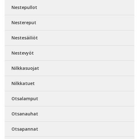
Nestepullot
Nestereput
Nestesäiliöt
Nestevyöt
Nilkkasuojat
Nilkkatuet
Otsalamput
Otsanauhat
Otsapannat