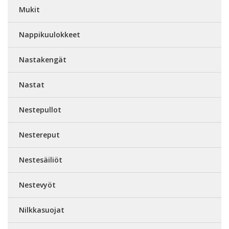
Mukit
Nappikuulokkeet
Nastakengät
Nastat
Nestepullot
Nestereput
Nestesäiliöt
Nestevyöt
Nilkkasuojat