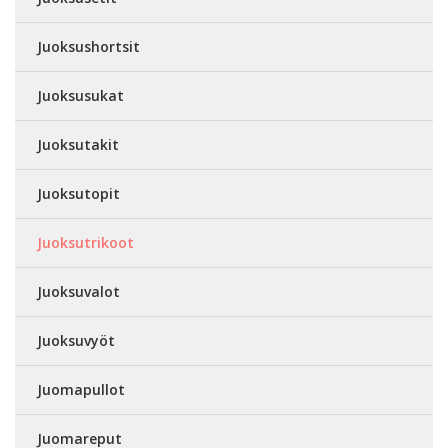
Juoksushortsit
Juoksusukat
Juoksutakit
Juoksutopit
Juoksutrikoot
Juoksuvalot
Juoksuvyöt
Juomapullot
Juomareput