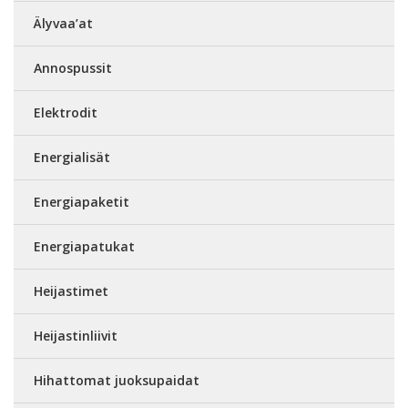
Älyvaa’at
Annospussit
Elektrodit
Energialisät
Energiapaketit
Energiapatukat
Heijastimet
Heijastinliivit
Hihattomat juoksupaidat