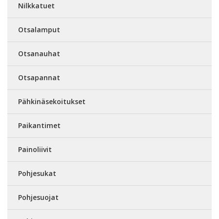
Nilkkatuet
Otsalamput
Otsanauhat
Otsapannat
Pähkinäsekoitukset
Paikantimet
Painoliivit
Pohjesukat
Pohjesuojat