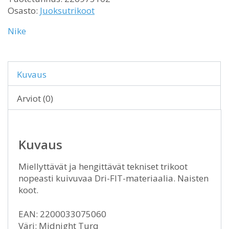
Osasto:
Juoksutrikoot
Nike
Kuvaus
Arviot (0)
Kuvaus
Miellyttävät ja hengittävät tekniset trikoot
nopeasti kuivuvaa Dri-FIT-materiaalia. Naisten
koot.
EAN: 2200033075060
Väri: Midnight Turq