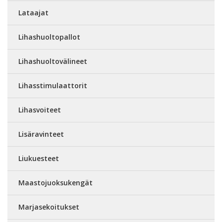
Lataajat
Lihashuoltopallot
Lihashuoltovälineet
Lihasstimulaattorit
Lihasvoiteet
Lisäravinteet
Liukuesteet
Maastojuoksukengät
Marjasekoitukset