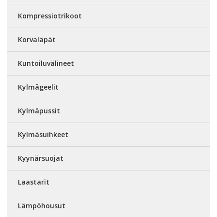
Kompressiotrikoot
Korvaläpät
Kuntoiluvälineet
Kylmägeelit
Kylmäpussit
Kylmäsuihkeet
Kyynärsuojat
Laastarit
Lämpöhousut