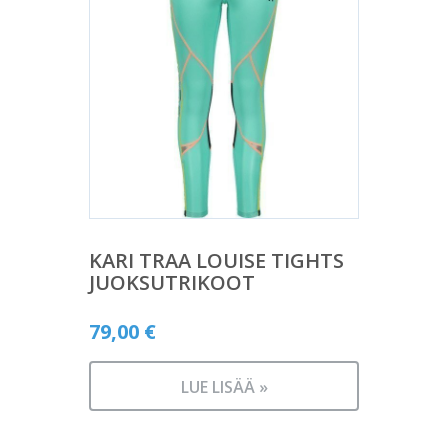
KARI TRAA LOUISE TIGHTS
JUOKSUTRIKOOT
79,00
€
LUE LISÄÄ »