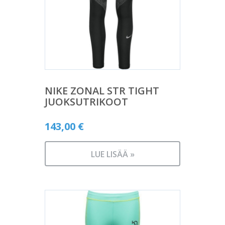
NIKE ZONAL STR TIGHT
JUOKSUTRIKOOT
143,00
€
LUE LISÄÄ »