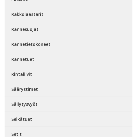
Rakkolaastarit
Rannesuojat
Rannetietokoneet
Rannetuet
Rintaliivit
Säärystimet
Säilytysvyöt
Selkätuet
Setit