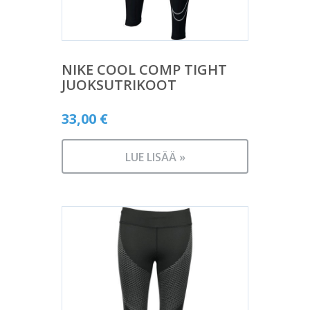
NIKE COOL COMP TIGHT
JUOKSUTRIKOOT
33,00
€
LUE LISÄÄ »