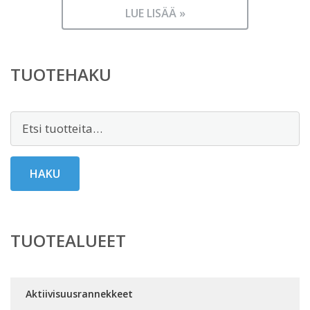
LUE LISÄÄ »
TUOTEHAKU
Etsi:
HAKU
TUOTEALUEET
Aktiivisuusrannekkeet