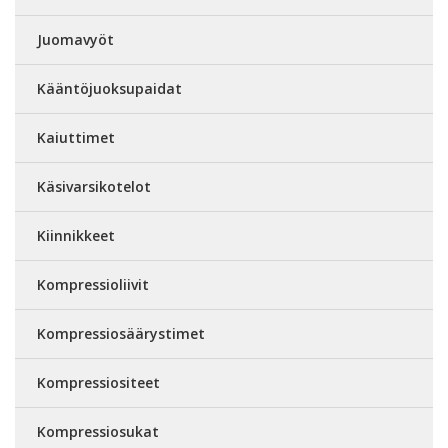
Juomavyöt
Kääntöjuoksupaidat
Kaiuttimet
Käsivarsikotelot
Kiinnikkeet
Kompressioliivit
Kompressiosäärystimet
Kompressiositeet
Kompressiosukat