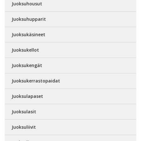
Juoksuhousut
Juoksuhupparit
Juoksukäsineet
Juoksukellot
Juoksukengät
Juoksukerrastopaidat
Juoksulapaset
Juoksulasit
Juoksuliivit