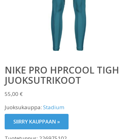
NIKE PRO HPRCOOL TIGH
JUOKSUTRIKOOT
55,00
€
Juoksukauppa:
Stadium
SIIRRY KAUPPAAN »
Tuotetunnus:
226975102