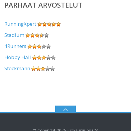
PARHAAT ARVOSTELUT
RunningXpert
Stadium
4Runners
Hobby Hall
Stockmann
© Copyright 2026
Juoksukauppa24