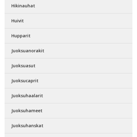
Hikinauhat
Huivit
Hupparit
Juoksuanorakit
Juoksuasut
Juoksucaprit
Juoksuhaalarit
Juoksuhameet
Juoksuhanskat