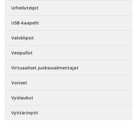
Urheiluteipit
USB-kaapelit
Valoklipsit
Vesipullot
Virtuaaliset juoksuvalmentajat
Voiteet
Vyölaukut
Vyötärövyöt