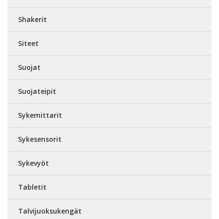
Shakerit
Siteet
Suojat
Suojateipit
Sykemittarit
Sykesensorit
Sykevyöt
Tabletit
Talvijuoksukengät