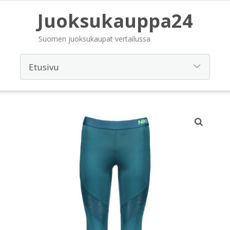
Juoksukauppa24
Suomen juoksukaupat vertailussa