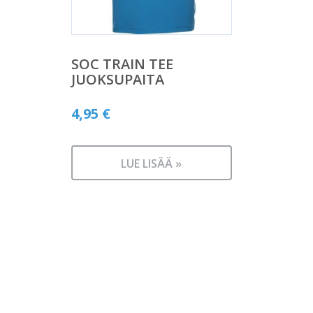
SOC TRAIN TEE
JUOKSUPAITA
4,95
€
LUE LISÄÄ »