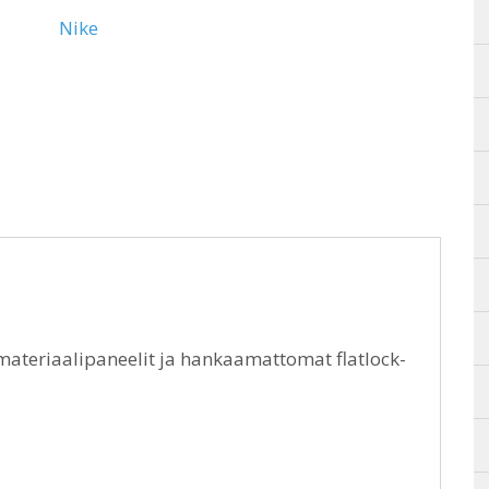
Nike
materiaalipaneelit ja hankaamattomat flatlock-