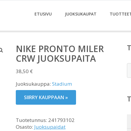
ETUSIVU
JUOKSUKAUPAT
TUOTTEE
NIKE PRONTO MILER
CRW JUOKSUPAITA
E
38,50
€
Juoksukauppa:
Stadium
SIIRRY KAUPPAAN »
Tuotetunnus:
241793102
Osasto:
Juoksupaidat