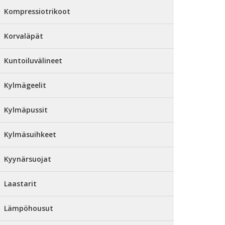
Kompressiotrikoot
Korvaläpät
Kuntoiluvälineet
Kylmägeelit
Kylmäpussit
Kylmäsuihkeet
Kyynärsuojat
Laastarit
Lämpöhousut