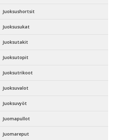
Juoksushortsit
Juoksusukat
Juoksutakit
Juoksutopit
Juoksutrikoot
Juoksuvalot
Juoksuvyöt
Juomapullot
Juomareput