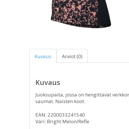
Kuvaus
Arviot (0)
Kuvaus
Juoksupaita, jossa on hengittävät verkko
saumat. Naisten koot.
EAN: 2200033241540
Väri: Bright Melon/Refle