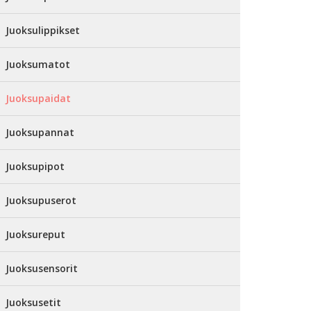
Juoksulippikset
Juoksumatot
Juoksupaidat
Juoksupannat
Juoksupipot
Juoksupuserot
Juoksureput
Juoksusensorit
Juoksusetit