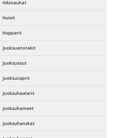
Hikinauhat
Huivit
Hupparit
Juoksuanorakit
Juoksuasut
Juoksucaprit
Juoksuhaalarit
Juoksuhameet
Juoksuhanskat