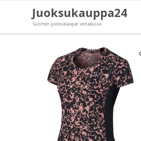
Juoksukauppa24
Suomen juoksukaupat vertailussa