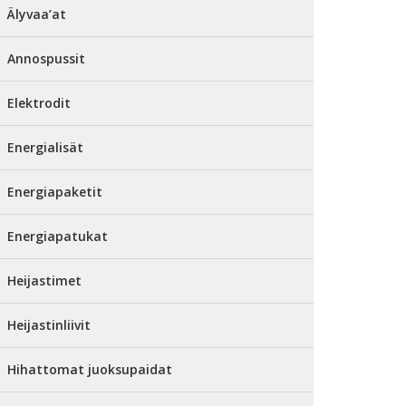
Älyvaa’at
Annospussit
Elektrodit
Energialisät
Energiapaketit
Energiapatukat
Heijastimet
Heijastinliivit
Hihattomat juoksupaidat