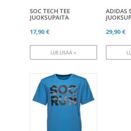
SOC TECH TEE
ADIDAS S
JUOKSUPAITA
JUOKSUP
17,90
€
29,90
€
LUE LISÄÄ »
L