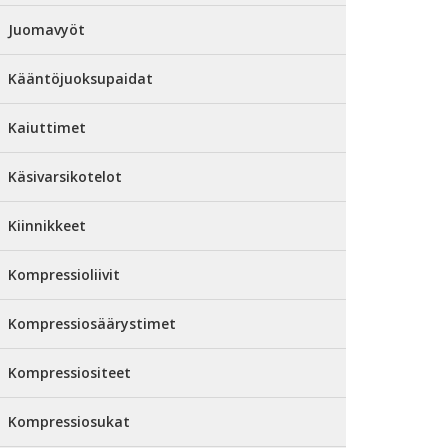
Juomavyöt
Kääntöjuoksupaidat
Kaiuttimet
Käsivarsikotelot
Kiinnikkeet
Kompressioliivit
Kompressiosäärystimet
Kompressiositeet
Kompressiosukat