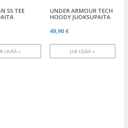
N SS TEE
UNDER ARMOUR TECH
AITA
HOODY JUOKSUPAITA
49,90
€
UE LISÄÄ »
LUE LISÄÄ »