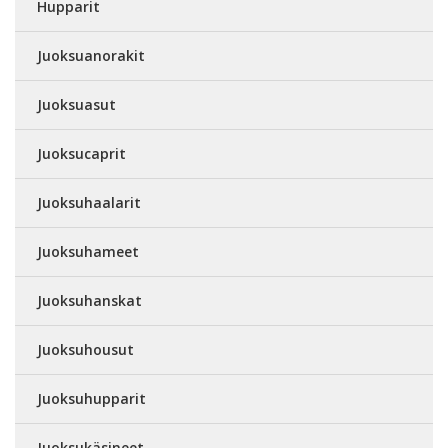
Hupparit
Juoksuanorakit
Juoksuasut
Juoksucaprit
Juoksuhaalarit
Juoksuhameet
Juoksuhanskat
Juoksuhousut
Juoksuhupparit
Juoksukäsineet