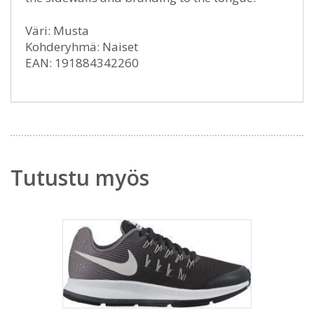
Väri: Musta
Kohderyhmä: Naiset
EAN: 191884342260
Tutustu myös