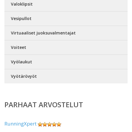
Valoklipsit
Vesipullot
Virtuaaliset juoksuvalmentajat
Voiteet
Vyölaukut
Vyötärövyöt
PARHAAT ARVOSTELUT
RunningXpert