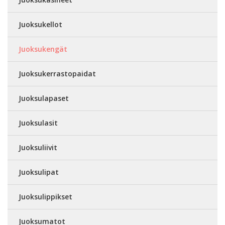
Juoksukellot
Juoksukengät
Juoksukerrastopaidat
Juoksulapaset
Juoksulasit
Juoksuliivit
Juoksulipat
Juoksulippikset
Juoksumatot