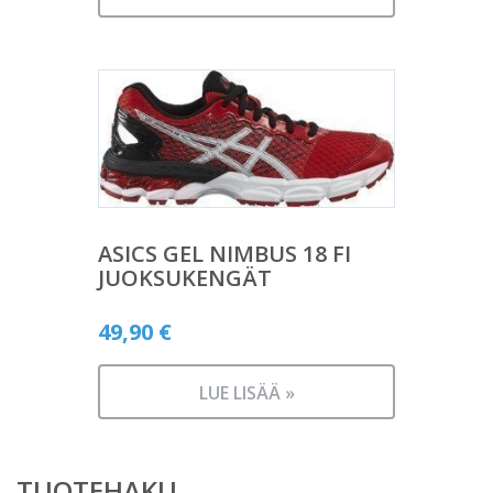
ASICS GEL NIMBUS 18 FI
JUOKSUKENGÄT
49,90
€
LUE LISÄÄ »
TUOTEHAKU