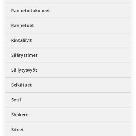
Rannetietokoneet
Rannetuet
Rintaliivit
Säärystimet
Säilytysvyöt
Selkätuet
Setit
Shakerit
Siteet