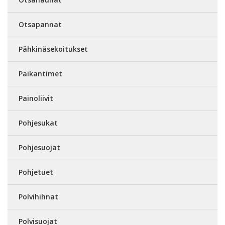
Otsapannat
Pähkinäsekoitukset
Paikantimet
Painoliivit
Pohjesukat
Pohjesuojat
Pohjetuet
Polvihihnat
Polvisuojat