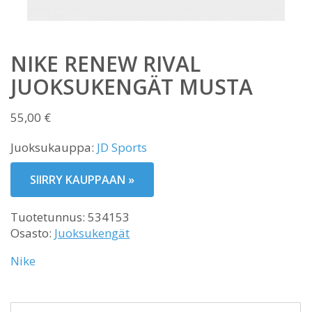
NIKE RENEW RIVAL
JUOKSUKENGÄT MUSTA
55,00
€
Juoksukauppa:
JD Sports
SIIRRY KAUPPAAN »
Tuotetunnus:
534153
Osasto:
Juoksukengät
Nike