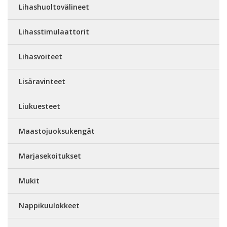
Lihashuoltovälineet
Lihasstimulaattorit
Lihasvoiteet
Lisäravinteet
Liukuesteet
Maastojuoksukengät
Marjasekoitukset
Mukit
Nappikuulokkeet