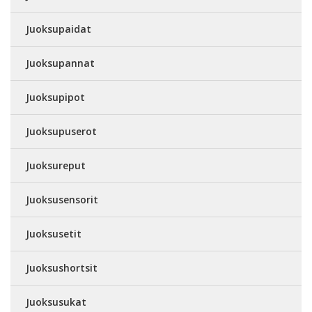
Juoksupaidat
Juoksupannat
Juoksupipot
Juoksupuserot
Juoksureput
Juoksusensorit
Juoksusetit
Juoksushortsit
Juoksusukat