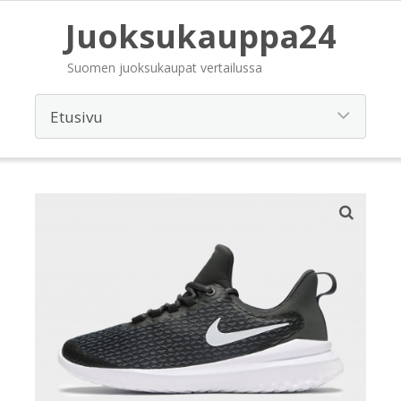
Juoksukauppa24
Suomen juoksukaupat vertailussa