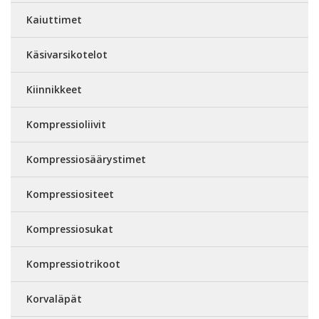
Kaiuttimet
Käsivarsikotelot
Kiinnikkeet
Kompressioliivit
Kompressiosäärystimet
Kompressiositeet
Kompressiosukat
Kompressiotrikoot
Korvaläpät