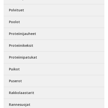
Polvituet
Poolot
Proteiinijauheet
Proteiinikeksit
Proteiinipatukat
Puikot
Puserot
Rakkolaastarit
Rannesuojat