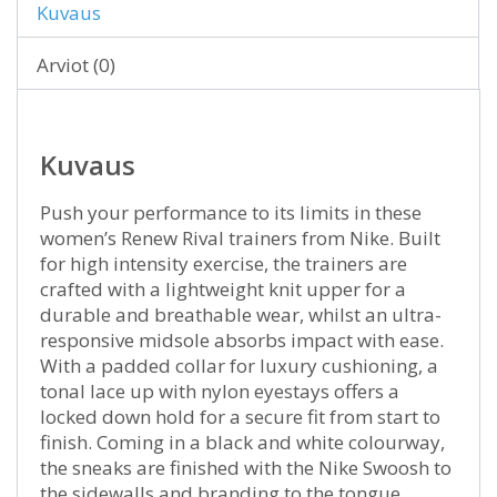
Kuvaus
Arviot (0)
Kuvaus
Push your performance to its limits in these
women’s Renew Rival trainers from Nike. Built
for high intensity exercise, the trainers are
crafted with a lightweight knit upper for a
durable and breathable wear, whilst an ultra-
responsive midsole absorbs impact with ease.
With a padded collar for luxury cushioning, a
tonal lace up with nylon eyestays offers a
locked down hold for a secure fit from start to
finish. Coming in a black and white colourway,
the sneaks are finished with the Nike Swoosh to
the sidewalls and branding to the tongue.