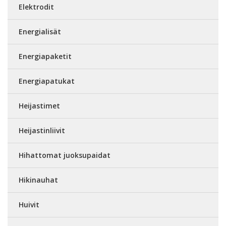
Elektrodit
Energialisät
Energiapaketit
Energiapatukat
Heijastimet
Heijastinliivit
Hihattomat juoksupaidat
Hikinauhat
Huivit