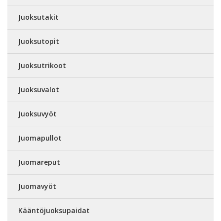
Juoksutakit
Juoksutopit
Juoksutrikoot
Juoksuvalot
Juoksuvyöt
Juomapullot
Juomareput
Juomavyöt
Kääntöjuoksupaidat