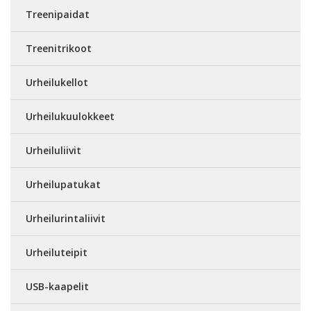
Treenipaidat
Treenitrikoot
Urheilukellot
Urheilukuulokkeet
Urheiluliivit
Urheilupatukat
Urheilurintaliivit
Urheiluteipit
USB-kaapelit