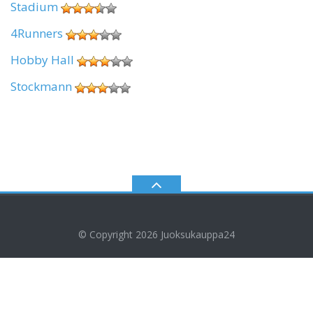
Stadium
4Runners
Hobby Hall
Stockmann
© Copyright 2026
Juoksukauppa24