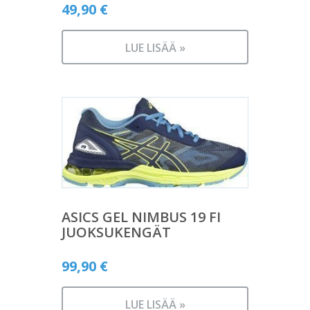
49,90
€
LUE LISÄÄ »
ASICS GEL NIMBUS 19 FI
JUOKSUKENGÄT
99,90
€
LUE LISÄÄ »