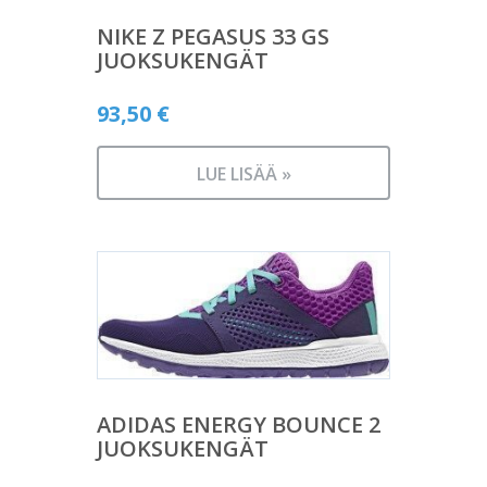
NIKE Z PEGASUS 33 GS
JUOKSUKENGÄT
93,50
€
LUE LISÄÄ »
ADIDAS ENERGY BOUNCE 2
JUOKSUKENGÄT