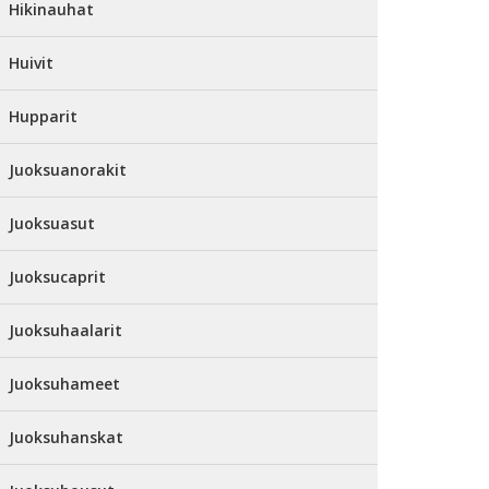
Hikinauhat
Huivit
Hupparit
Juoksuanorakit
Juoksuasut
Juoksucaprit
Juoksuhaalarit
Juoksuhameet
Juoksuhanskat