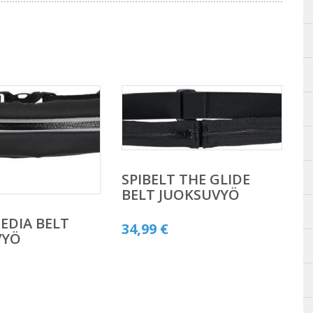
SPIBELT THE GLIDE
BELT JUOKSUVYÖ
EDIA BELT
34,99
€
VYÖ