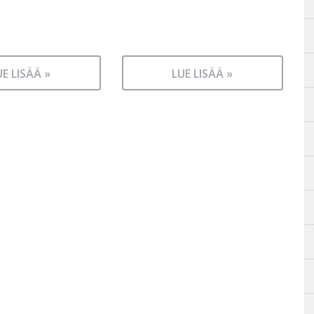
UE LISÄÄ »
LUE LISÄÄ »