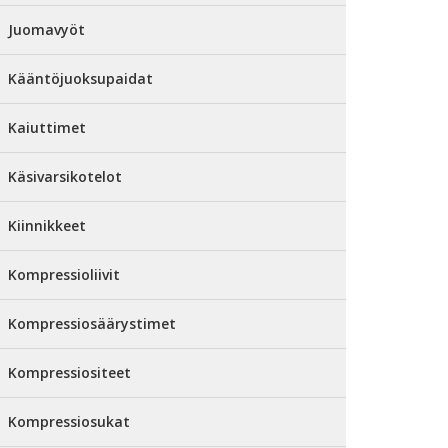
Juomavyöt
Kääntöjuoksupaidat
Kaiuttimet
Käsivarsikotelot
Kiinnikkeet
Kompressioliivit
Kompressiosäärystimet
Kompressiositeet
Kompressiosukat