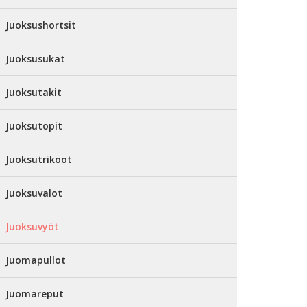
Juoksushortsit
Juoksusukat
Juoksutakit
Juoksutopit
Juoksutrikoot
Juoksuvalot
Juoksuvyöt
Juomapullot
Juomareput