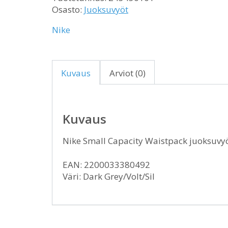
Osasto:
Juoksuvyöt
Nike
Kuvaus
Arviot (0)
Kuvaus
Nike Small Capacity Waistpack juoksuvy
EAN: 2200033380492
Väri: Dark Grey/Volt/Sil