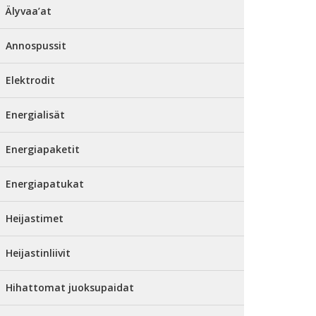
Älyvaa’at
Annospussit
Elektrodit
Energialisät
Energiapaketit
Energiapatukat
Heijastimet
Heijastinliivit
Hihattomat juoksupaidat