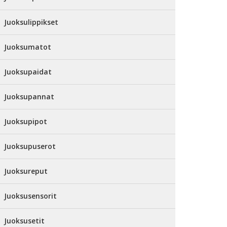
Juoksulippikset
Juoksumatot
Juoksupaidat
Juoksupannat
Juoksupipot
Juoksupuserot
Juoksureput
Juoksusensorit
Juoksusetit