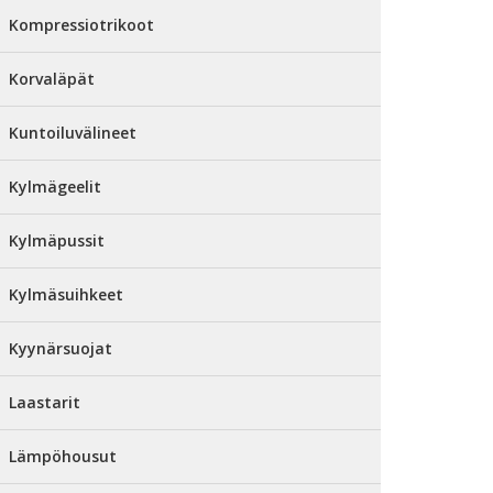
Kompressiotrikoot
Korvaläpät
Kuntoiluvälineet
Kylmägeelit
Kylmäpussit
Kylmäsuihkeet
Kyynärsuojat
Laastarit
Lämpöhousut