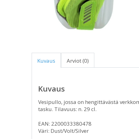
Kuvaus
Arviot (0)
Kuvaus
Vesipullo, jossa on hengittävästä verkkom
tasku. Tilavuus: n. 29 cl.
EAN: 2200033380478
Väri: Dust/Volt/Silver