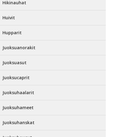
Hikinauhat
Huivit
Hupparit
Juoksuanorakit
Juoksuasut
Juoksucaprit
Juoksuhaalarit
Juoksuhameet
Juoksuhanskat