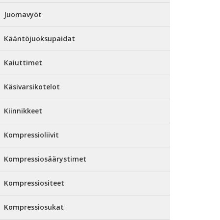
Juomavyöt
Kääntöjuoksupaidat
Kaiuttimet
Käsivarsikotelot
Kiinnikkeet
Kompressioliivit
Kompressiosäärystimet
Kompressiositeet
Kompressiosukat