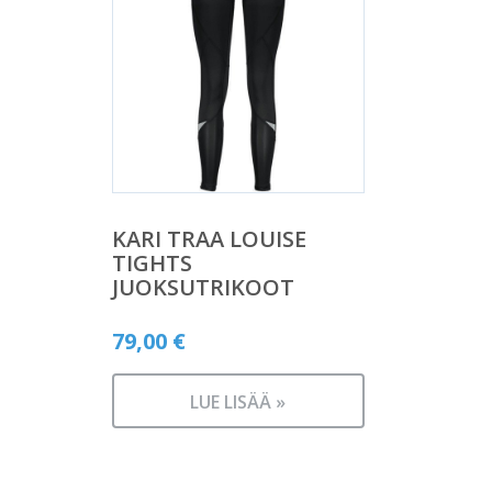
KARI TRAA LOUISE
TIGHTS
JUOKSUTRIKOOT
79,00
€
LUE LISÄÄ »