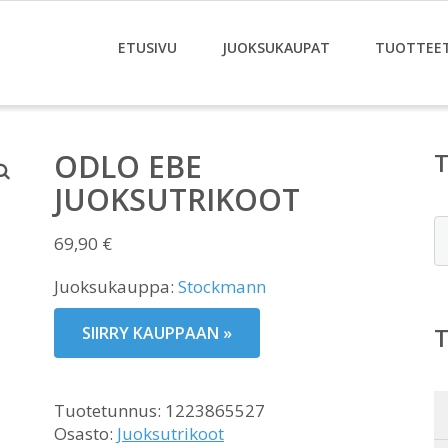
ETUSIVU
JUOKSUKAUPAT
TUOTTEE
ODLO EBE
JUOKSUTRIKOOT
E
69,90
€
Juoksukauppa:
Stockmann
SIIRRY KAUPPAAN »
Tuotetunnus:
1223865527
Osasto:
Juoksutrikoot