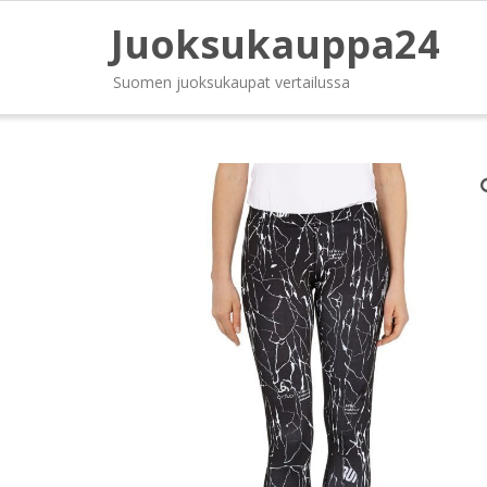
Juoksukauppa24
Suomen juoksukaupat vertailussa