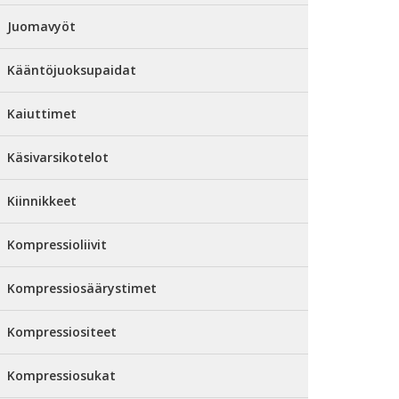
Juomavyöt
Kääntöjuoksupaidat
Kaiuttimet
Käsivarsikotelot
Kiinnikkeet
Kompressioliivit
Kompressiosäärystimet
Kompressiositeet
Kompressiosukat