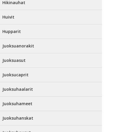
Hikinauhat
Huivit
Hupparit
Juoksuanorakit
Juoksuasut
Juoksucaprit
Juoksuhaalarit
Juoksuhameet
Juoksuhanskat