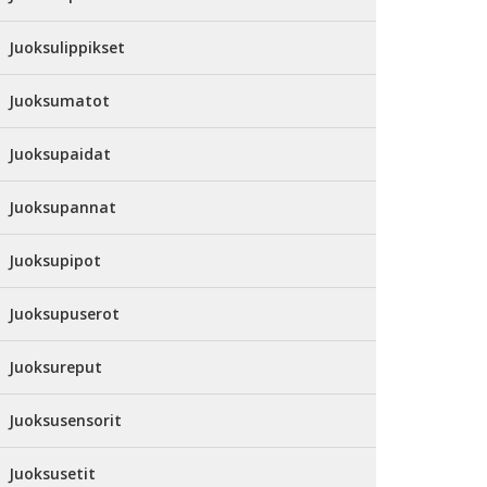
Juoksulippikset
Juoksumatot
Juoksupaidat
Juoksupannat
Juoksupipot
Juoksupuserot
Juoksureput
Juoksusensorit
Juoksusetit