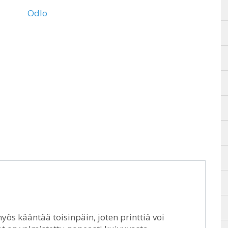
Odlo
yös kääntää toisinpäin, joten printtiä voi