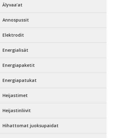
Älyvaa’at
Annospussit
Elektrodit
Energialisät
Energiapaketit
Energiapatukat
Heijastimet
Heijastinliivit
Hihattomat juoksupaidat