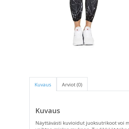
Kuvaus
Arviot (0)
Kuvaus
Näyttävästi kuvioidut juoksutrikoot voi m