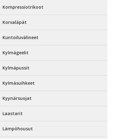
Kompressiotrikoot
Korvaläpät
Kuntoiluvälineet
Kylmägeelit
Kylmäpussit
Kylmäsuihkeet
Kyynärsuojat
Laastarit
Lämpöhousut