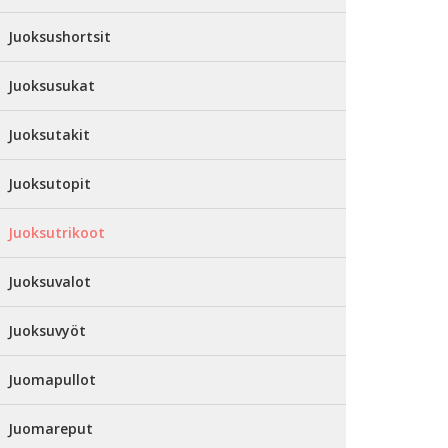
Juoksushortsit
Juoksusukat
Juoksutakit
Juoksutopit
Juoksutrikoot
Juoksuvalot
Juoksuvyöt
Juomapullot
Juomareput