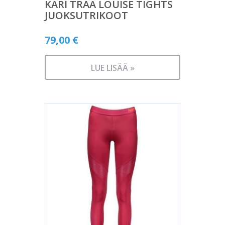
KARI TRAA LOUISE TIGHTS
JUOKSUTRIKOOT
79,00
€
LUE LISÄÄ »