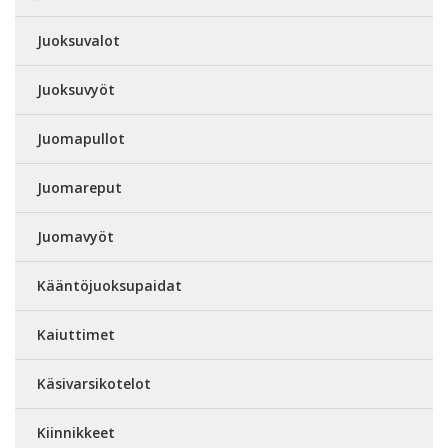
Juoksuvalot
Juoksuvyöt
Juomapullot
Juomareput
Juomavyöt
Kääntöjuoksupaidat
Kaiuttimet
Käsivarsikotelot
Kiinnikkeet