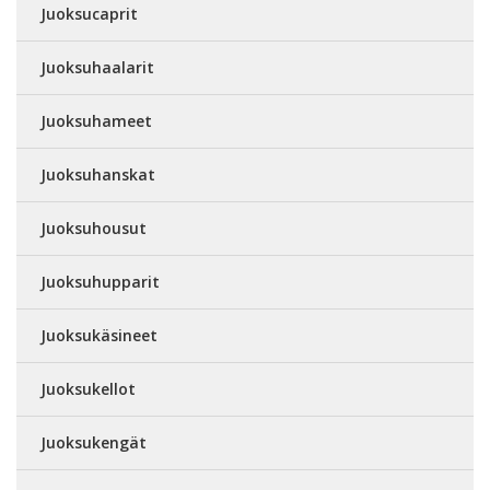
Juoksucaprit
Juoksuhaalarit
Juoksuhameet
Juoksuhanskat
Juoksuhousut
Juoksuhupparit
Juoksukäsineet
Juoksukellot
Juoksukengät