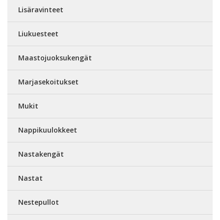
Lisäravinteet
Liukuesteet
Maastojuoksukengät
Marjasekoitukset
Mukit
Nappikuulokkeet
Nastakengät
Nastat
Nestepullot