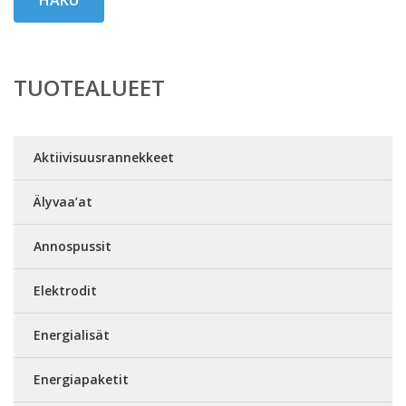
TUOTEALUEET
Aktiivisuusrannekkeet
Älyvaa’at
Annospussit
Elektrodit
Energialisät
Energiapaketit