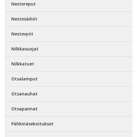
Nestereput
Nestesäiliöt
Nestevyöt
Nilkkasuojat
Nilkkatuet
Otsalamput
Otsanauhat
Otsapannat
Pähkinäsekoitukset