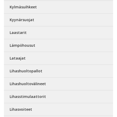
Kylmäsuihkeet
Kyynärsuojat
Laastarit
Lämpöhousut
Lataajat
Lihashuoltopallot
Lihashuoltovälineet
Lihasstimulaattorit
Lihasvoiteet