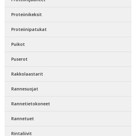
Proteiinikeksit
Proteiinipatukat
Puikot
Puserot
Rakkolaastarit
Rannesuojat
Rannetietokoneet
Rannetuet
Rintaliivit