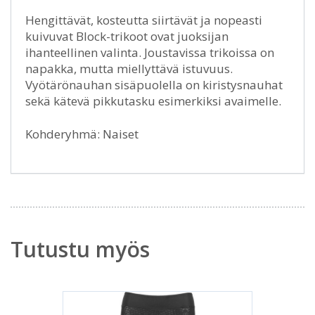
Hengittävät, kosteutta siirtävät ja nopeasti
kuivuvat Block-trikoot ovat juoksijan
ihanteellinen valinta. Joustavissa trikoissa on
napakka, mutta miellyttävä istuvuus.
Vyötärönauhan sisäpuolella on kiristysnauhat
sekä kätevä pikkutasku esimerkiksi avaimelle.
Kohderyhmä: Naiset
Tutustu myös