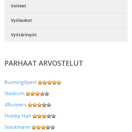
Voiteet
Vyölaukut
Vyötärövyöt
PARHAAT ARVOSTELUT
RunningXpert
Stadium
4Runners
Hobby Hall
Stockmann