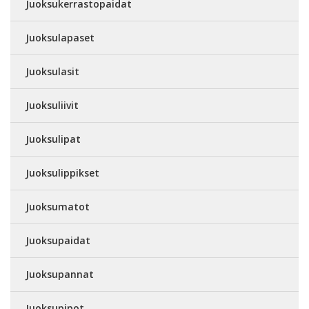
Juoksukerrastopaidat
Juoksulapaset
Juoksulasit
Juoksuliivit
Juoksulipat
Juoksulippikset
Juoksumatot
Juoksupaidat
Juoksupannat
Juoksupipot