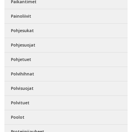
Paikantimet
Painoliivit
Pohjesukat
Pohjesuojat
Pohjetuet
Polvihihnat
Polvisuojat
Polvituet
Poolot
Proteiinijauheet