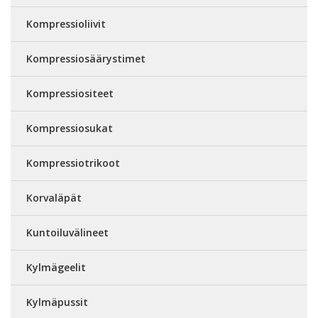
Kompressioliivit
Kompressiosäärystimet
Kompressiositeet
Kompressiosukat
Kompressiotrikoot
Korvaläpät
Kuntoiluvälineet
Kylmägeelit
Kylmäpussit