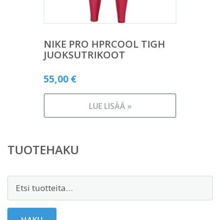
NIKE PRO HPRCOOL TIGH
JUOKSUTRIKOOT
55,00
€
LUE LISÄÄ »
TUOTEHAKU
Etsi:
HAKU