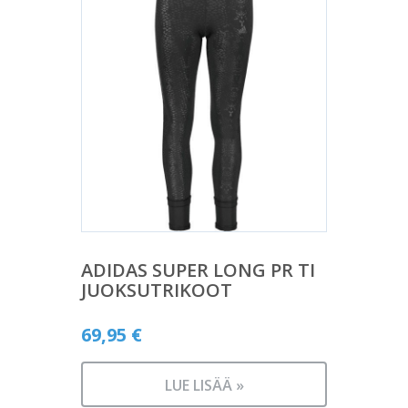
ADIDAS SUPER LONG PR TI
JUOKSUTRIKOOT
69,95
€
LUE LISÄÄ »