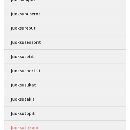
Juoksupuserot
Juoksureput
Juoksusensorit
Juoksusetit
Juoksushortsit
Juoksusukat
Juoksutakit
Juoksutopit
Juoksutrikoot