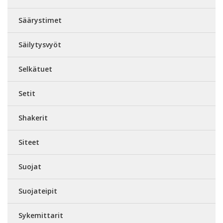
Säärystimet
Säilytysvyöt
Selkätuet
Setit
Shakerit
Siteet
Suojat
Suojateipit
Sykemittarit