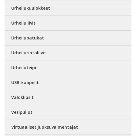
Urheilukuulokkeet
Urheiluliivit
Urheilupatukat
Urheilurintaliivit
Urheiluteipit
USB-kaapelit
Valoklipsit
Vesipullot
Virtuaaliset juoksuvalmentajat