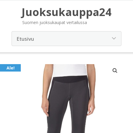
Juoksukauppa24
Suomen juoksukaupat vertailussa
Ale!