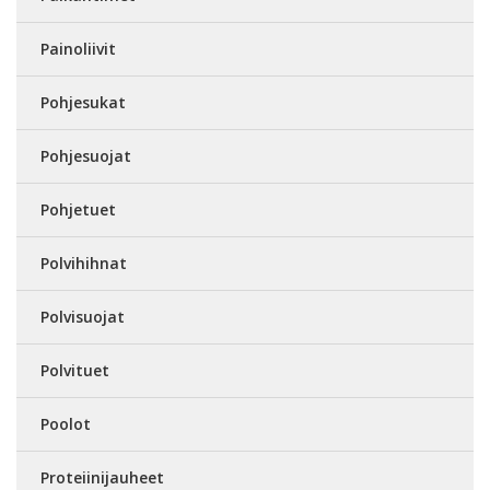
Painoliivit
Pohjesukat
Pohjesuojat
Pohjetuet
Polvihihnat
Polvisuojat
Polvituet
Poolot
Proteiinijauheet