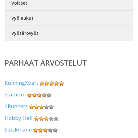
Voiteet
Vyölaukut
Vyötärövyöt
PARHAAT ARVOSTELUT
RunningXpert
Stadium
4Runners
Hobby Hall
Stockmann