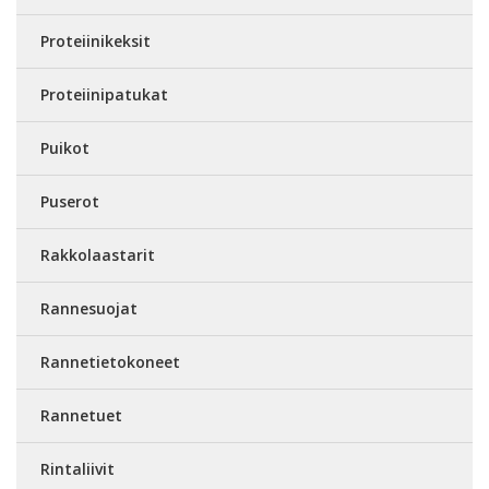
Proteiinikeksit
Proteiinipatukat
Puikot
Puserot
Rakkolaastarit
Rannesuojat
Rannetietokoneet
Rannetuet
Rintaliivit