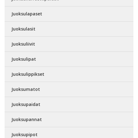
Juoksulapaset
Juoksulasit
Juoksuliivit
Juoksulipat
Juoksulippikset
Juoksumatot
Juoksupaidat
Juoksupannat
Juoksupipot