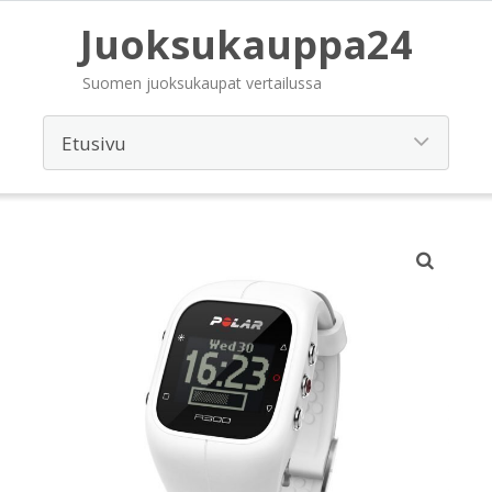
Juoksukauppa24
Suomen juoksukaupat vertailussa