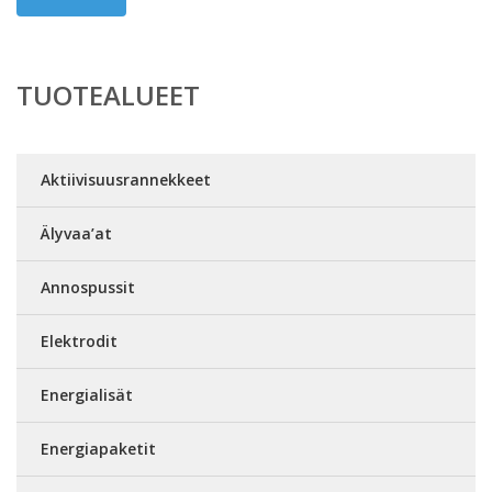
TUOTEALUEET
Aktiivisuusrannekkeet
Älyvaa’at
Annospussit
Elektrodit
Energialisät
Energiapaketit