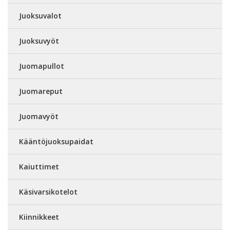
Juoksuvalot
Juoksuvyöt
Juomapullot
Juomareput
Juomavyöt
Kääntöjuoksupaidat
Kaiuttimet
Käsivarsikotelot
Kiinnikkeet