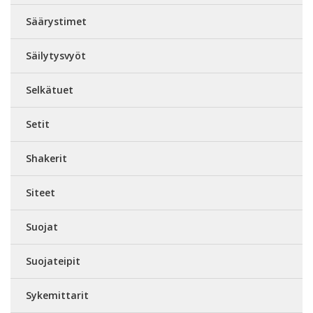
Säärystimet
Säilytysvyöt
Selkätuet
Setit
Shakerit
Siteet
Suojat
Suojateipit
Sykemittarit