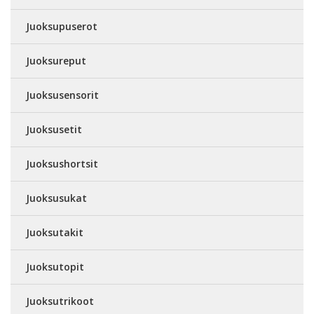
Juoksupuserot
Juoksureput
Juoksusensorit
Juoksusetit
Juoksushortsit
Juoksusukat
Juoksutakit
Juoksutopit
Juoksutrikoot