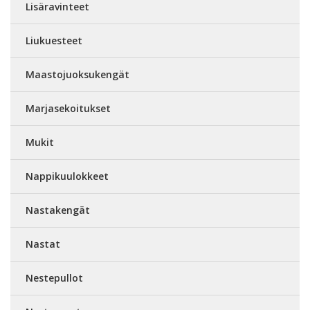
Lisäravinteet
Liukuesteet
Maastojuoksukengät
Marjasekoitukset
Mukit
Nappikuulokkeet
Nastakengät
Nastat
Nestepullot