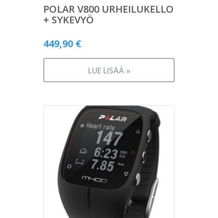
POLAR V800 URHEILUKELLO
+ SYKEVYÖ
449,90
€
LUE LISÄÄ »