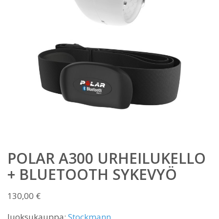
POLAR A300 URHEILUKELLO
+ BLUETOOTH SYKEVYÖ
130,00
€
Juoksukauppa:
Stockmann