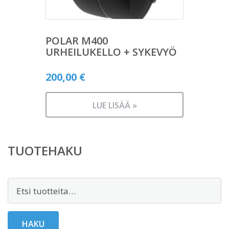
POLAR M400
URHEILUKELLO + SYKEVYÖ
200,00
€
LUE LISÄÄ »
TUOTEHAKU
Etsi:
HAKU