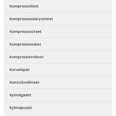
Kompressioliivit
Kompressiosäärystimet
Kompressiositeet
Kompressiosukat
Kompressiotrikoot
Korvaläpät
Kuntoiluvälineet
Kylmägeelit
Kylmäpussit