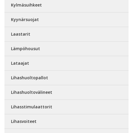
Kylmäsuihkeet
Kyynärsuojat
Laastarit
Lämpöhousut
Lataajat
Lihashuoltopallot
Lihashuoltovälineet
Lihasstimulaattorit
Lihasvoiteet