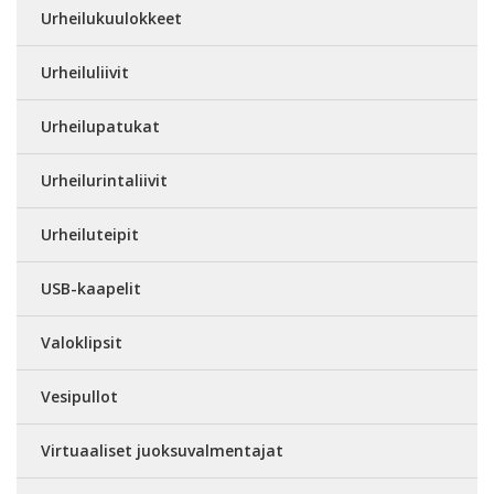
Urheilukuulokkeet
Urheiluliivit
Urheilupatukat
Urheilurintaliivit
Urheiluteipit
USB-kaapelit
Valoklipsit
Vesipullot
Virtuaaliset juoksuvalmentajat