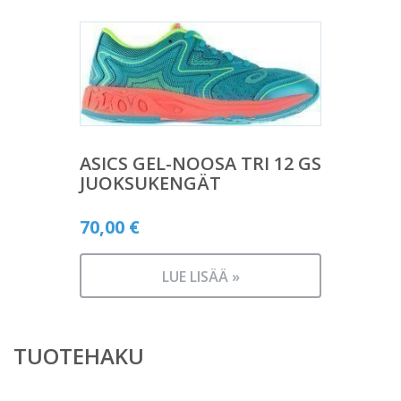
ASICS GEL-NOOSA TRI 12 GS
JUOKSUKENGÄT
70,00
€
LUE LISÄÄ »
TUOTEHAKU