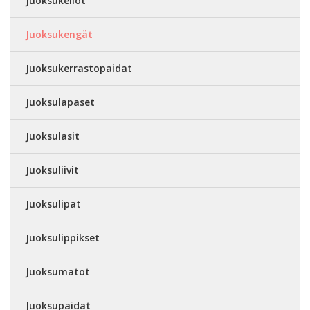
Juoksukellot
Juoksukengät
Juoksukerrastopaidat
Juoksulapaset
Juoksulasit
Juoksuliivit
Juoksulipat
Juoksulippikset
Juoksumatot
Juoksupaidat