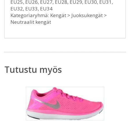
EU25, EU26, EU27, EU28, EU29, EU30, EU31,
EU32, EU33, EU34
Kategoriaryhmä: Kengät > Juoksukengät >
Neutraalit kengät
Tutustu myös