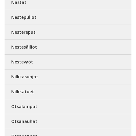
Nastat
Nestepullot
Nestereput
Nestesäiliöt
Nestevyöt
Nilkkasuojat
Nilkkatuet
Otsalamput
Otsanauhat