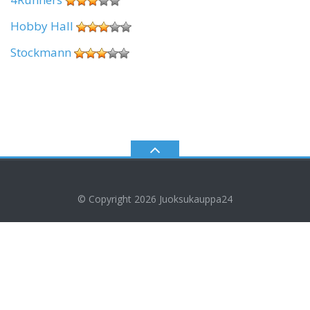
Hobby Hall
Stockmann
© Copyright 2026
Juoksukauppa24