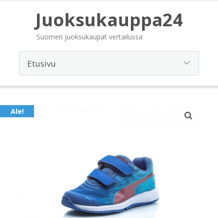
Juoksukauppa24
Suomen juoksukaupat vertailussa
Ale!