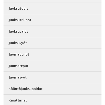
Juoksutopit
Juoksutrikoot
Juoksuvalot
Juoksuvyöt
Juomapullot
Juomareput
Juomavyöt
Kääntöjuoksupaidat
Kaiuttimet