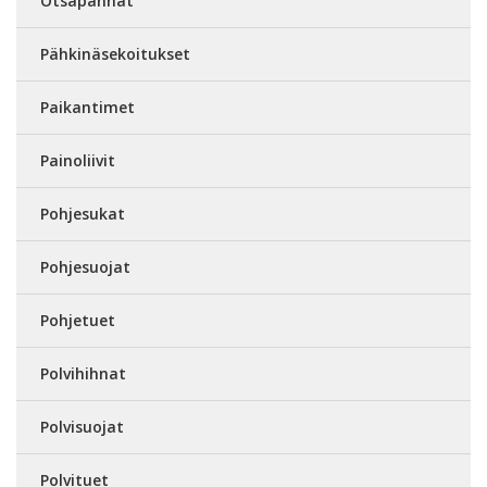
Otsapannat
Pähkinäsekoitukset
Paikantimet
Painoliivit
Pohjesukat
Pohjesuojat
Pohjetuet
Polvihihnat
Polvisuojat
Polvituet