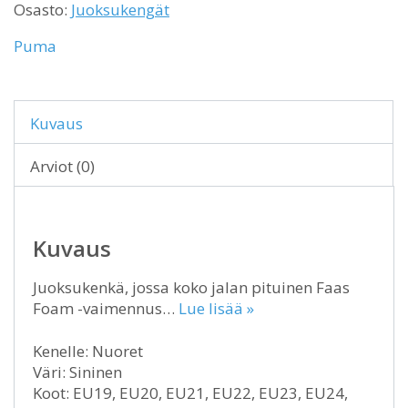
Osasto:
Juoksukengät
Puma
Kuvaus
Arviot (0)
Kuvaus
Juoksukenkä, jossa koko jalan pituinen Faas
Foam -vaimennus…
Lue lisää »
Kenelle: Nuoret
Väri: Sininen
Koot: EU19, EU20, EU21, EU22, EU23, EU24,