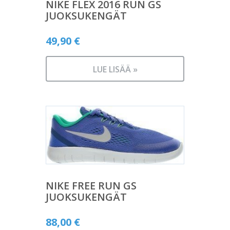
NIKE FLEX 2016 RUN GS
JUOKSUKENGÄT
49,90
€
LUE LISÄÄ »
NIKE FREE RUN GS
JUOKSUKENGÄT
88,00
€