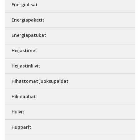
Energialisät
Energiapaketit
Energiapatukat
Heijastimet
Heijastinliivit
Hihattomat juoksupaidat
Hikinauhat
Huivit
Hupparit