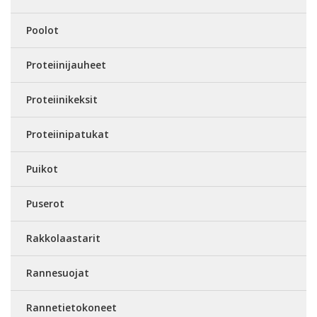
Poolot
Proteiinijauheet
Proteiinikeksit
Proteiinipatukat
Puikot
Puserot
Rakkolaastarit
Rannesuojat
Rannetietokoneet