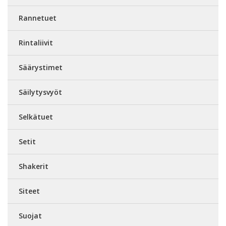
Rannetuet
Rintaliivit
Säärystimet
Säilytysvyöt
Selkätuet
Setit
Shakerit
Siteet
Suojat