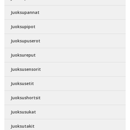
Juoksupannat
Juoksupipot
Juoksupuserot
Juoksureput
Juoksusensorit
Juoksusetit
Juoksushortsit
Juoksusukat
Juoksutakit