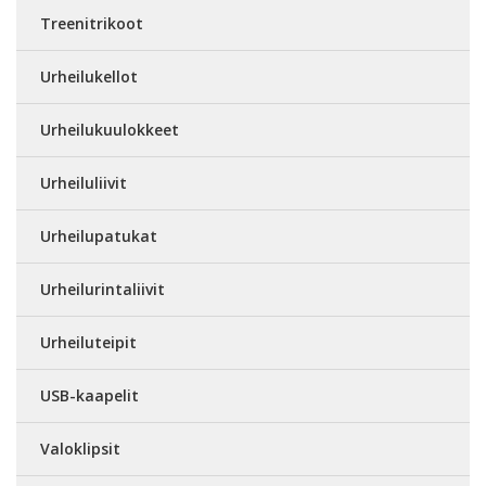
Treenitrikoot
Urheilukellot
Urheilukuulokkeet
Urheiluliivit
Urheilupatukat
Urheilurintaliivit
Urheiluteipit
USB-kaapelit
Valoklipsit