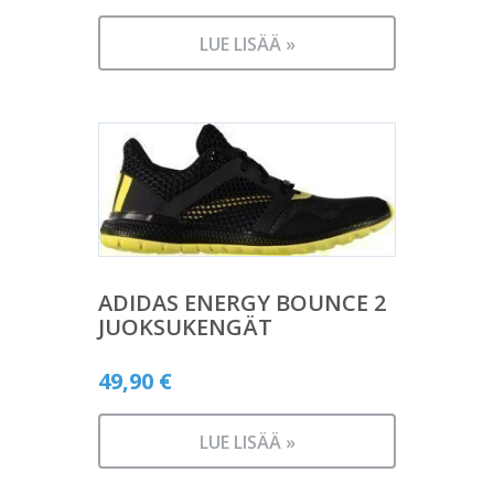
LUE LISÄÄ »
ADIDAS ENERGY BOUNCE 2
JUOKSUKENGÄT
49,90
€
LUE LISÄÄ »