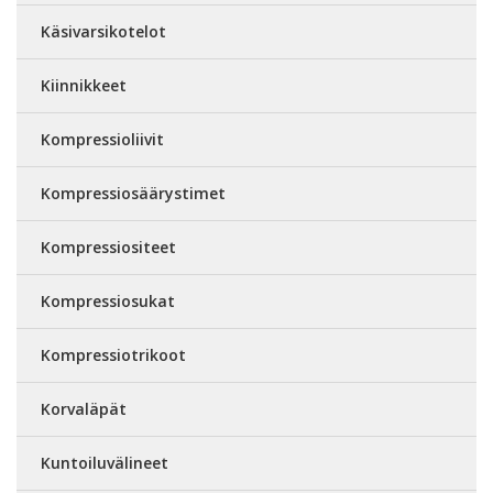
Käsivarsikotelot
Kiinnikkeet
Kompressioliivit
Kompressiosäärystimet
Kompressiositeet
Kompressiosukat
Kompressiotrikoot
Korvaläpät
Kuntoiluvälineet