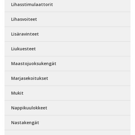
Lihasstimulaattorit
Lihasvoiteet
Lisäravinteet
Liukuesteet
Maastojuoksukengät
Marjasekoitukset
Mukit
Nappikuulokkeet
Nastakengät