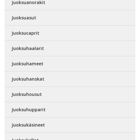
Juoksuanorakit
Juoksuasut
Juoksucaprit
Juoksuhaalarit
Juoksuhameet
Juoksuhanskat
Juoksuhousut
Juoksuhupparit
Juoksukäsineet