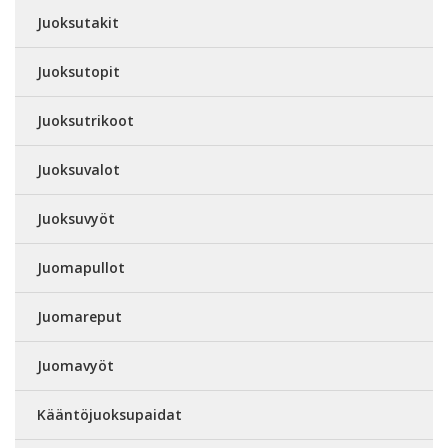
Juoksutakit
Juoksutopit
Juoksutrikoot
Juoksuvalot
Juoksuvyöt
Juomapullot
Juomareput
Juomavyöt
Kääntöjuoksupaidat