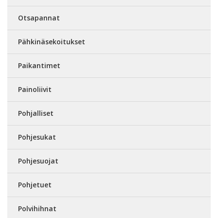
Otsapannat
Pähkinäsekoitukset
Paikantimet
Painoliivit
Pohjalliset
Pohjesukat
Pohjesuojat
Pohjetuet
Polvihihnat