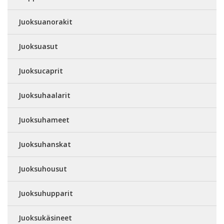
Juoksuanorakit
Juoksuasut
Juoksucaprit
Juoksuhaalarit
Juoksuhameet
Juoksuhanskat
Juoksuhousut
Juoksuhupparit
Juoksukäsineet