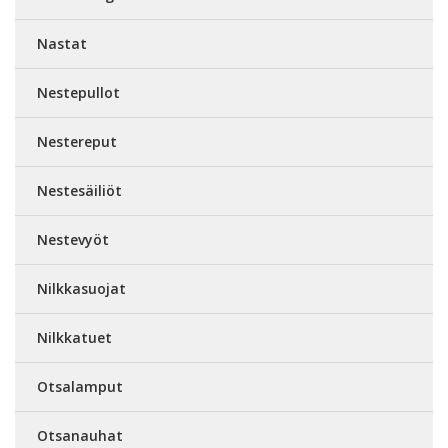
Nastat
Nestepullot
Nestereput
Nestesäiliöt
Nestevyöt
Nilkkasuojat
Nilkkatuet
Otsalamput
Otsanauhat