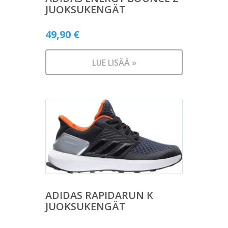
JUOKSUKENGÄT
49,90
€
LUE LISÄÄ »
ADIDAS RAPIDARUN K
JUOKSUKENGÄT