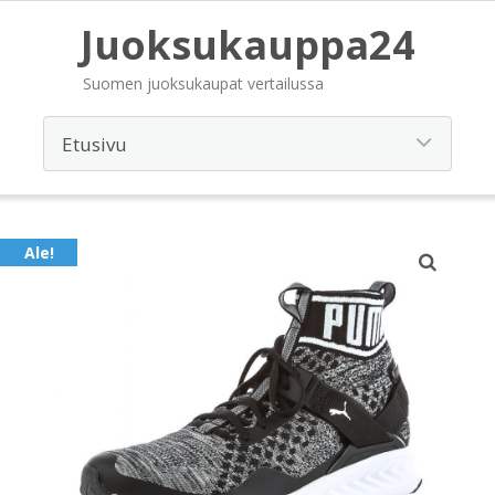
Juoksukauppa24
Suomen juoksukaupat vertailussa
Ale!