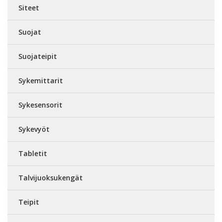
Siteet
Suojat
Suojateipit
Sykemittarit
Sykesensorit
Sykevyöt
Tabletit
Talvijuoksukengät
Teipit