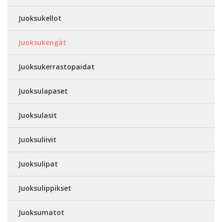
Juoksukellot
Juoksukengät
Juoksukerrastopaidat
Juoksulapaset
Juoksulasit
Juoksuliivit
Juoksulipat
Juoksulippikset
Juoksumatot