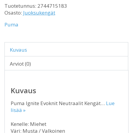
Tuotetunnus:
2744715183
Osasto:
Juoksukengät
Puma
Kuvaus
Arviot (0)
Kuvaus
Puma Ignite Evoknit Neutraalit Kengät…
Lue
lisää »
Kenelle: Miehet
Väri: Musta / Valkoinen