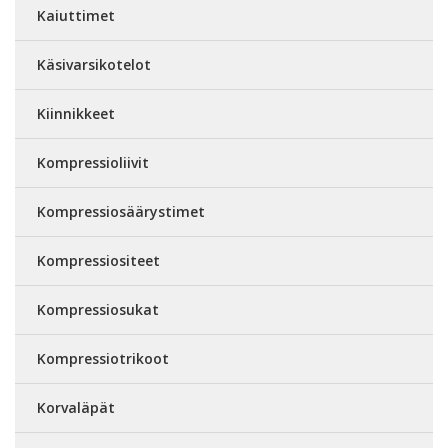
Kaiuttimet
Käsivarsikotelot
Kiinnikkeet
Kompressioliivit
Kompressiosäärystimet
Kompressiositeet
Kompressiosukat
Kompressiotrikoot
Korvaläpät