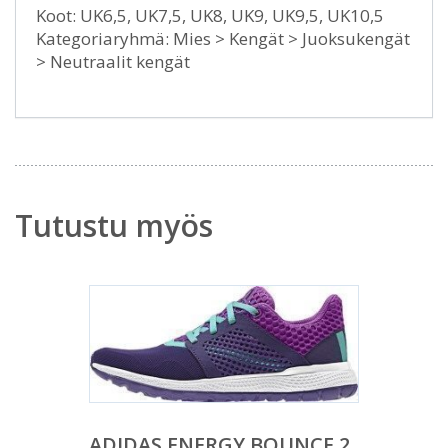
Koot: UK6,5, UK7,5, UK8, UK9, UK9,5, UK10,5
Kategoriaryhmä: Mies > Kengät > Juoksukengät
> Neutraalit kengät
Tutustu myös
ADIDAS ENERGY BOUNCE 2