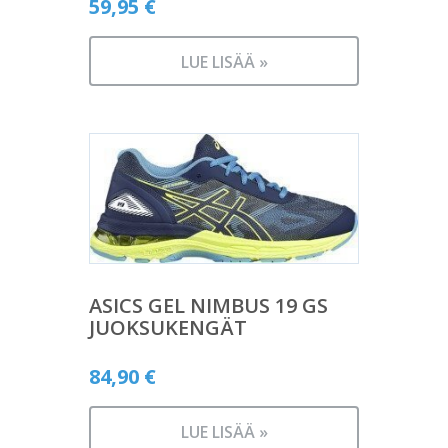
59,95
€
LUE LISÄÄ »
ASICS GEL NIMBUS 19 GS
JUOKSUKENGÄT
84,90
€
LUE LISÄÄ »