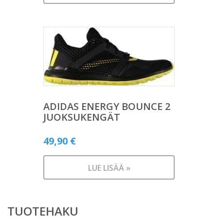
ADIDAS ENERGY BOUNCE 2
JUOKSUKENGÄT
49,90
€
LUE LISÄÄ »
TUOTEHAKU