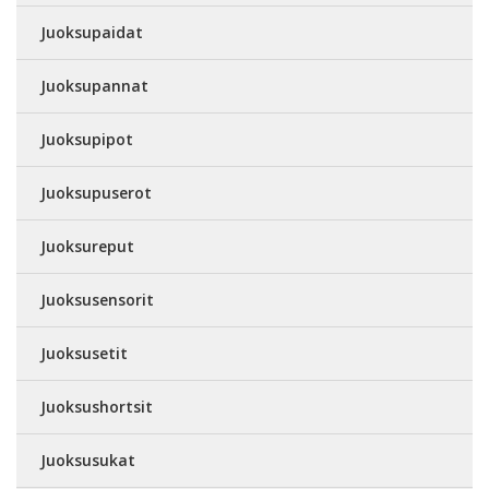
Juoksupaidat
Juoksupannat
Juoksupipot
Juoksupuserot
Juoksureput
Juoksusensorit
Juoksusetit
Juoksushortsit
Juoksusukat