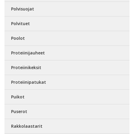
Polvisuojat
Polvituet
Poolot
Proteiinijauheet
Proteiinikeksit
Proteiinipatukat
Puikot
Puserot
Rakkolaastarit