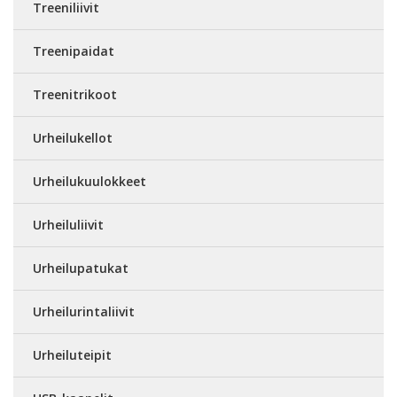
Treeniliivit
Treenipaidat
Treenitrikoot
Urheilukellot
Urheilukuulokkeet
Urheiluliivit
Urheilupatukat
Urheilurintaliivit
Urheiluteipit