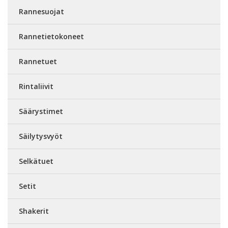
Rannesuojat
Rannetietokoneet
Rannetuet
Rintaliivit
Säärystimet
Säilytysvyöt
Selkätuet
Setit
Shakerit