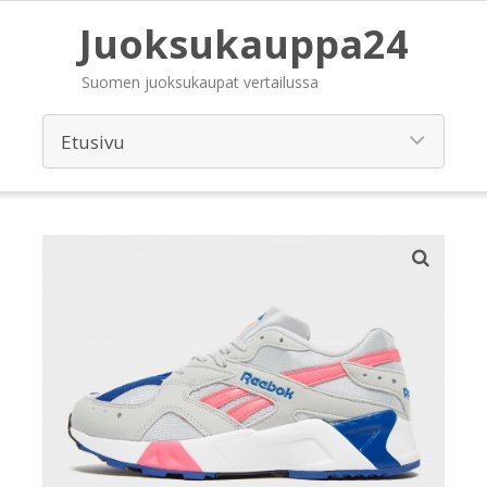
Juoksukauppa24
Suomen juoksukaupat vertailussa