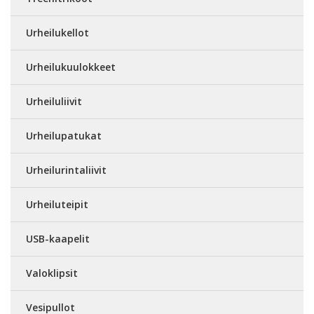
Urheilukellot
Urheilukuulokkeet
Urheiluliivit
Urheilupatukat
Urheilurintaliivit
Urheiluteipit
USB-kaapelit
Valoklipsit
Vesipullot