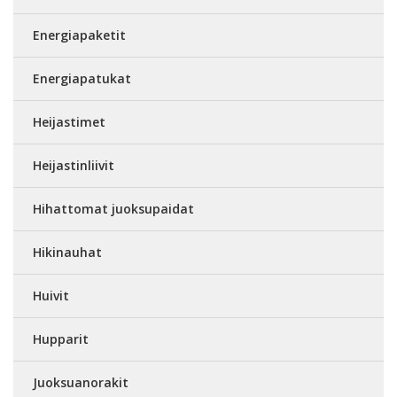
Energiapaketit
Energiapatukat
Heijastimet
Heijastinliivit
Hihattomat juoksupaidat
Hikinauhat
Huivit
Hupparit
Juoksuanorakit