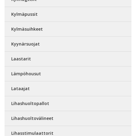
Kylmäpussit
Kylmäsuihkeet
Kyynärsuojat
Laastarit
Lämpöhousut
Lataajat
Lihashuoltopallot
Lihashuoltovälineet
Lihasstimulaattorit