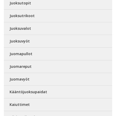
Juoksutopit
Juoksutrikoot
Juoksuvalot
Juoksuvyöt
Juomapullot
Juomareput
Juomavyöt
Kääntöjuoksupaidat
Kaiuttimet