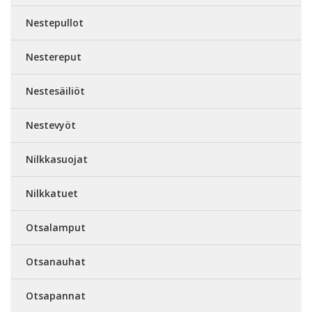
Nestepullot
Nestereput
Nestesäiliöt
Nestevyöt
Nilkkasuojat
Nilkkatuet
Otsalamput
Otsanauhat
Otsapannat