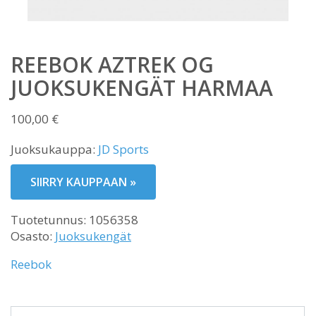
REEBOK AZTREK OG
JUOKSUKENGÄT HARMAA
100,00
€
Juoksukauppa:
JD Sports
SIIRRY KAUPPAAN »
Tuotetunnus:
1056358
Osasto:
Juoksukengät
Reebok