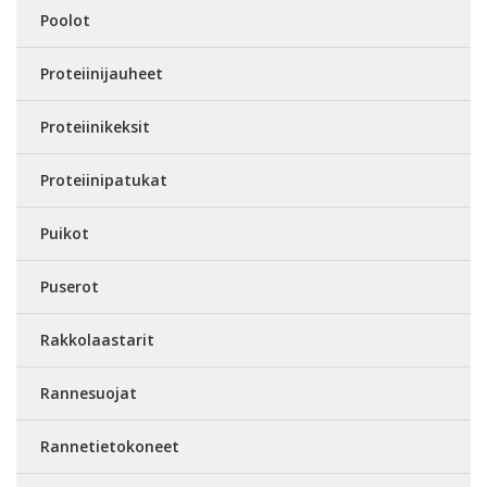
Poolot
Proteiinijauheet
Proteiinikeksit
Proteiinipatukat
Puikot
Puserot
Rakkolaastarit
Rannesuojat
Rannetietokoneet