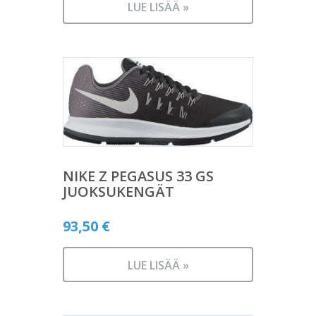
LUE LISÄÄ »
NIKE Z PEGASUS 33 GS
JUOKSUKENGÄT
93,50
€
LUE LISÄÄ »