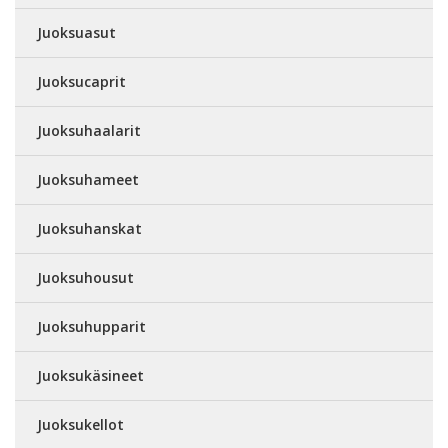
Juoksuasut
Juoksucaprit
Juoksuhaalarit
Juoksuhameet
Juoksuhanskat
Juoksuhousut
Juoksuhupparit
Juoksukäsineet
Juoksukellot