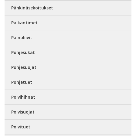
Pähkinäsekoitukset
Paikantimet
Painoliivit
Pohjesukat
Pohjesuojat
Pohjetuet
Polvihihnat
Polvisuojat
Polvituet