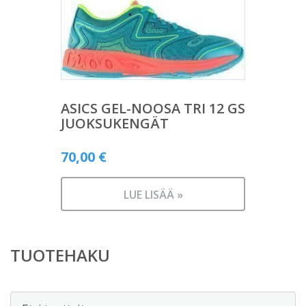
ASICS GEL-NOOSA TRI 12 GS
JUOKSUKENGÄT
70,00
€
LUE LISÄÄ »
TUOTEHAKU
Etsi: