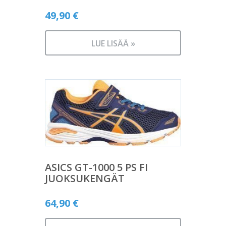
49,90
€
LUE LISÄÄ »
ASICS GT-1000 5 PS FI
JUOKSUKENGÄT
64,90
€