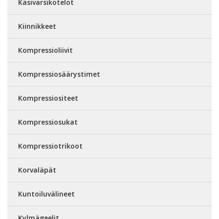
Käsivarsikotelot
Kiinnikkeet
Kompressioliivit
Kompressiosäärystimet
Kompressiositeet
Kompressiosukat
Kompressiotrikoot
Korvaläpät
Kuntoiluvälineet
Kylmägeelit