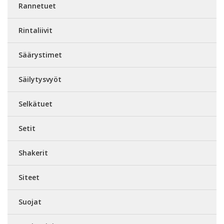
Rannetuet
Rintaliivit
Säärystimet
Säilytysvyöt
Selkätuet
Setit
Shakerit
Siteet
Suojat