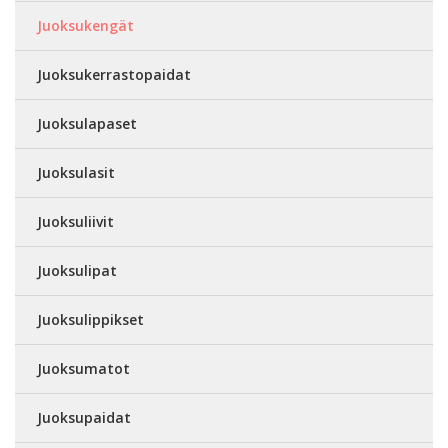
Juoksukengät
Juoksukerrastopaidat
Juoksulapaset
Juoksulasit
Juoksuliivit
Juoksulipat
Juoksulippikset
Juoksumatot
Juoksupaidat