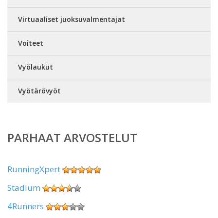
Virtuaaliset juoksuvalmentajat
Voiteet
Vyölaukut
Vyötärövyöt
PARHAAT ARVOSTELUT
RunningXpert
Stadium
4Runners