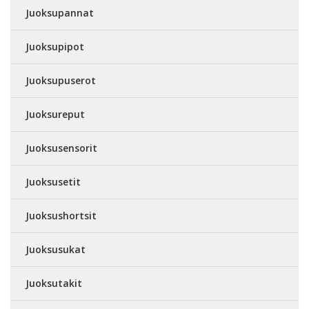
Juoksupannat
Juoksupipot
Juoksupuserot
Juoksureput
Juoksusensorit
Juoksusetit
Juoksushortsit
Juoksusukat
Juoksutakit