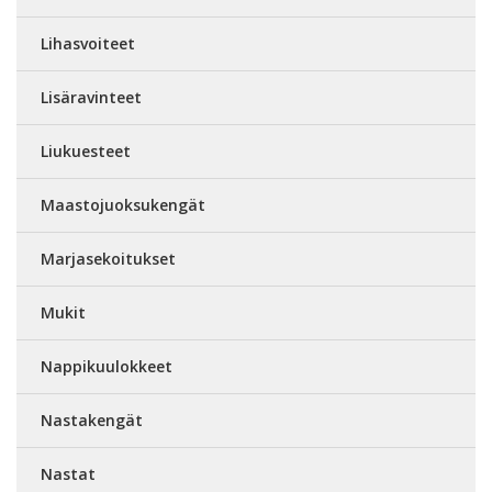
Lihasvoiteet
Lisäravinteet
Liukuesteet
Maastojuoksukengät
Marjasekoitukset
Mukit
Nappikuulokkeet
Nastakengät
Nastat