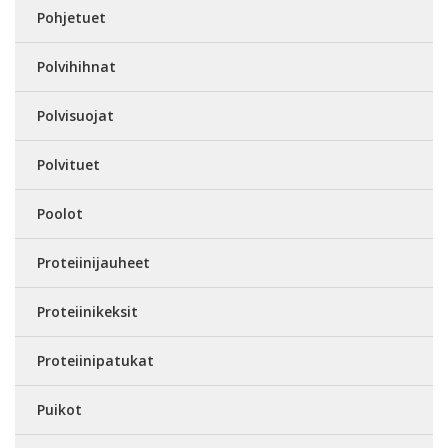
Pohjetuet
Polvihihnat
Polvisuojat
Polvituet
Poolot
Proteiinijauheet
Proteiinikeksit
Proteiinipatukat
Puikot