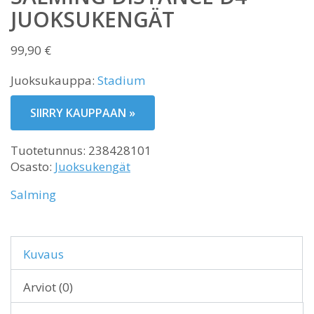
JUOKSUKENGÄT
99,90
€
Juoksukauppa:
Stadium
SIIRRY KAUPPAAN »
Tuotetunnus:
238428101
Osasto:
Juoksukengät
Salming
Kuvaus
Arviot (0)