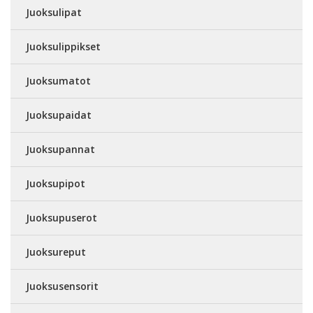
Juoksulipat
Juoksulippikset
Juoksumatot
Juoksupaidat
Juoksupannat
Juoksupipot
Juoksupuserot
Juoksureput
Juoksusensorit