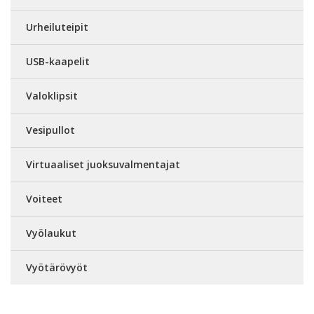
Urheiluteipit
USB-kaapelit
Valoklipsit
Vesipullot
Virtuaaliset juoksuvalmentajat
Voiteet
Vyölaukut
Vyötärövyöt