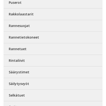
Puserot
Rakkolaastarit
Rannesuojat
Rannetietokoneet
Rannetuet
Rintaliivit
Säärystimet
Säilytysvyöt
Selkätuet