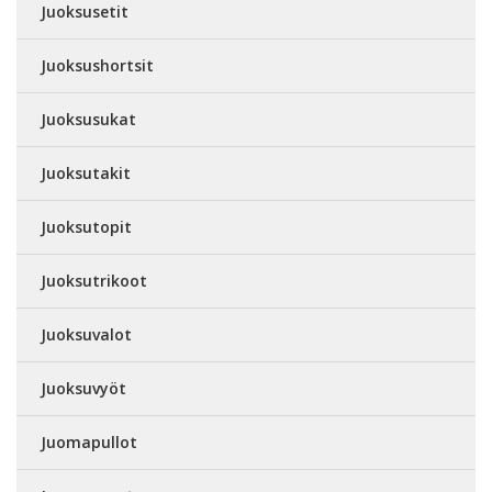
Juoksusetit
Juoksushortsit
Juoksusukat
Juoksutakit
Juoksutopit
Juoksutrikoot
Juoksuvalot
Juoksuvyöt
Juomapullot