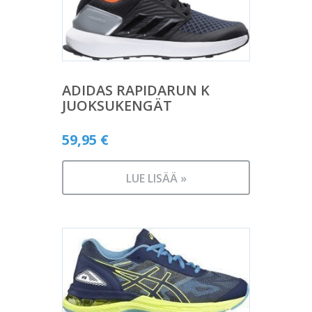
ADIDAS RAPIDARUN K
JUOKSUKENGÄT
59,95
€
LUE LISÄÄ »