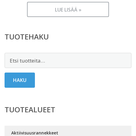
LUE LISÄÄ »
TUOTEHAKU
Etsi:
HAKU
TUOTEALUEET
Aktiivisuusrannekkeet