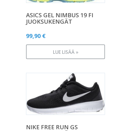
ASICS GEL NIMBUS 19 FI
JUOKSUKENGÄT
99,90
€
LUE LISÄÄ »
NIKE FREE RUN GS