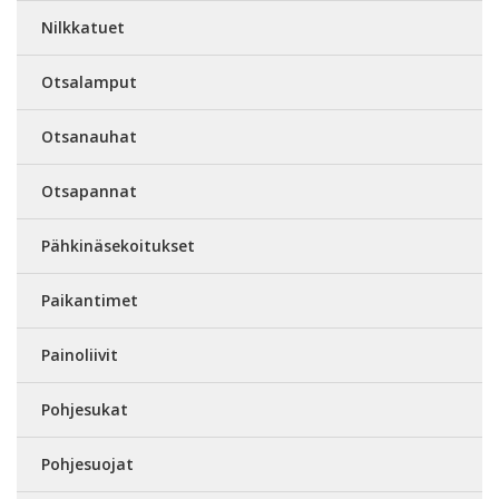
Nilkkatuet
Otsalamput
Otsanauhat
Otsapannat
Pähkinäsekoitukset
Paikantimet
Painoliivit
Pohjesukat
Pohjesuojat