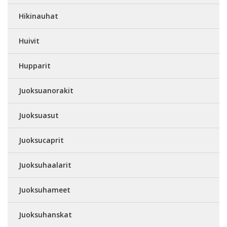
Hikinauhat
Huivit
Hupparit
Juoksuanorakit
Juoksuasut
Juoksucaprit
Juoksuhaalarit
Juoksuhameet
Juoksuhanskat