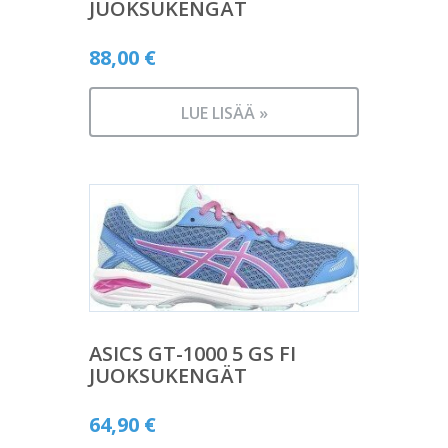
JUOKSUKENGÄT
88,00
€
LUE LISÄÄ »
ASICS GT-1000 5 GS FI
JUOKSUKENGÄT
64,90
€