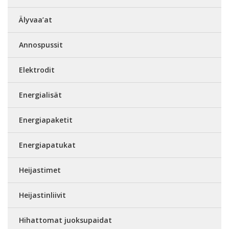
Älyvaa’at
Annospussit
Elektrodit
Energialisät
Energiapaketit
Energiapatukat
Heijastimet
Heijastinliivit
Hihattomat juoksupaidat