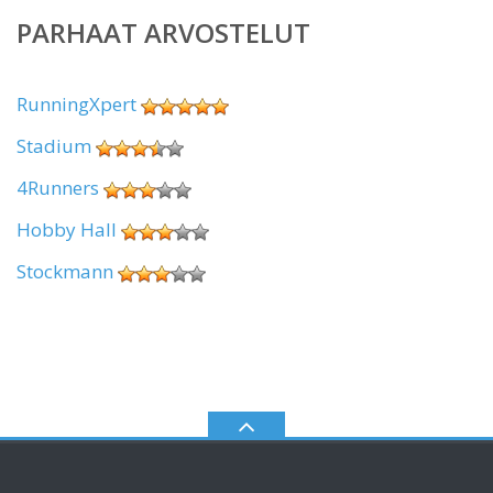
PARHAAT ARVOSTELUT
RunningXpert
Stadium
4Runners
Hobby Hall
Stockmann