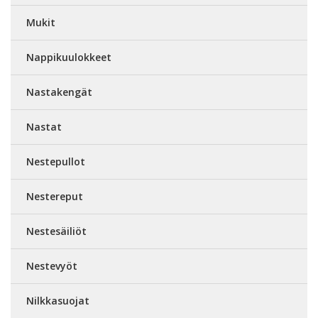
Mukit
Nappikuulokkeet
Nastakengät
Nastat
Nestepullot
Nestereput
Nestesäiliöt
Nestevyöt
Nilkkasuojat