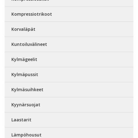
Kompressiotrikoot
Korvaläpät
Kuntoiluvälineet
Kylmägeelit
Kylmäpussit
Kylmäsuihkeet
Kyynärsuojat
Laastarit
Lämpöhousut