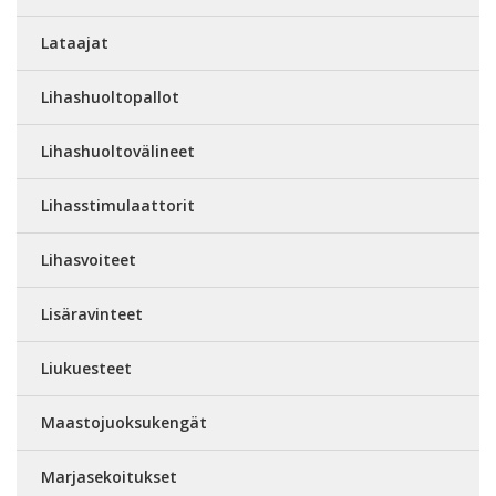
Lataajat
Lihashuoltopallot
Lihashuoltovälineet
Lihasstimulaattorit
Lihasvoiteet
Lisäravinteet
Liukuesteet
Maastojuoksukengät
Marjasekoitukset