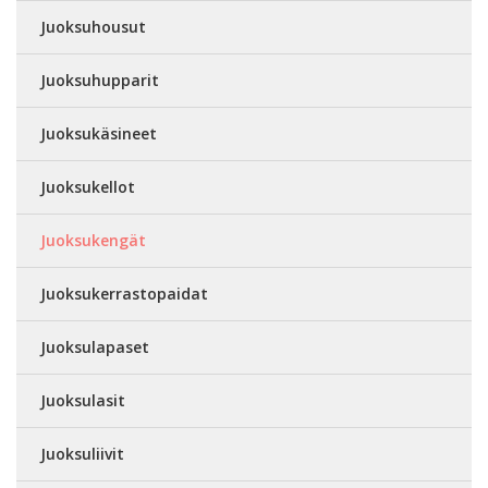
Juoksuhousut
Juoksuhupparit
Juoksukäsineet
Juoksukellot
Juoksukengät
Juoksukerrastopaidat
Juoksulapaset
Juoksulasit
Juoksuliivit