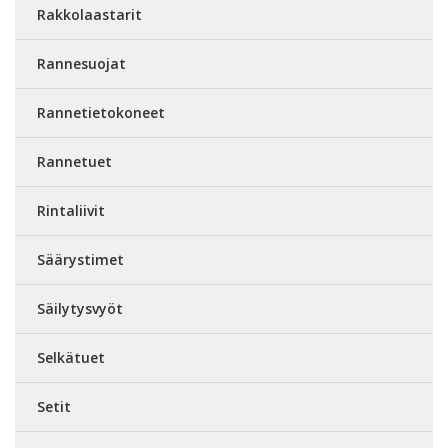
Rakkolaastarit
Rannesuojat
Rannetietokoneet
Rannetuet
Rintaliivit
Säärystimet
Säilytysvyöt
Selkätuet
Setit