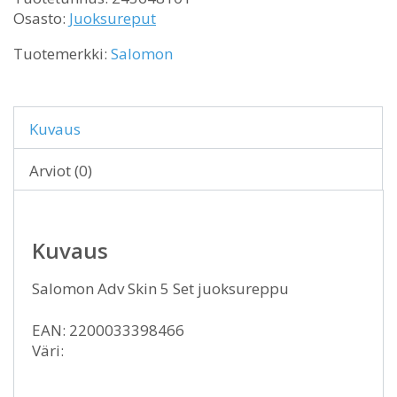
Osasto:
Juoksureput
Tuotemerkki:
Salomon
Kuvaus
Arviot (0)
Kuvaus
Salomon Adv Skin 5 Set juoksureppu
EAN: 2200033398466
Väri: