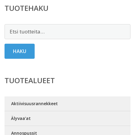
TUOTEHAKU
Etsi:
HAKU
TUOTEALUEET
Aktiivisuusrannekkeet
Älyvaa’at
Annospussit