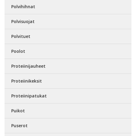
Polvihihnat
Polvisuojat
Polvituet
Poolot
Proteiinijauheet
Proteiinikeksit
Proteiinipatukat
Puikot
Puserot