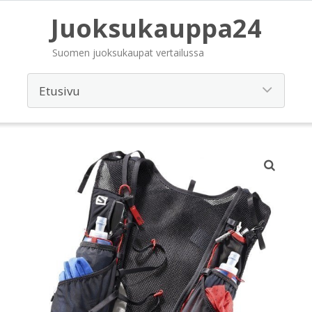
Juoksukauppa24
Suomen juoksukaupat vertailussa