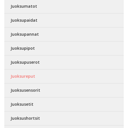
Juoksumatot
Juoksupaidat
Juoksupannat
Juoksupipot
Juoksupuserot
Juoksureput
Juoksusensorit
Juoksusetit
Juoksushortsit