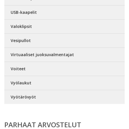
USB-kaapelit
Valoklipsit
Vesipullot
Virtuaaliset juoksuvalmentajat
Voiteet
Vyölaukut
Vyötärövyöt
PARHAAT ARVOSTELUT