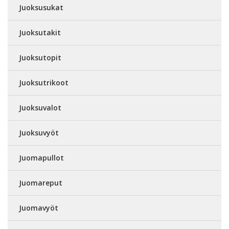
Juoksusukat
Juoksutakit
Juoksutopit
Juoksutrikoot
Juoksuvalot
Juoksuvyöt
Juomapullot
Juomareput
Juomavyöt