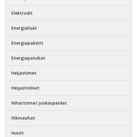
Elektrodit
Energialisät
Energiapaketit
Energiapatukat
Heijastimet
Heijastinliivit
Hihattomat juoksupaidat
Hikinauhat
Huivit