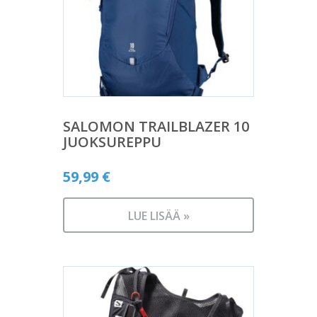
SALOMON TRAILBLAZER 10
JUOKSUREPPU
59,99
€
LUE LISÄÄ »