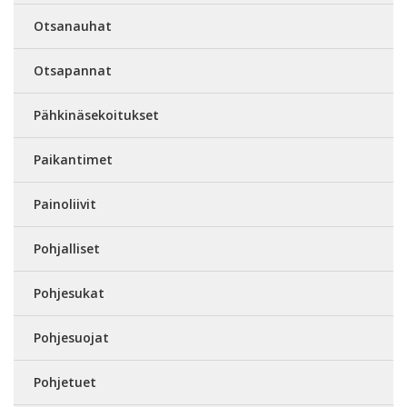
Otsanauhat
Otsapannat
Pähkinäsekoitukset
Paikantimet
Painoliivit
Pohjalliset
Pohjesukat
Pohjesuojat
Pohjetuet