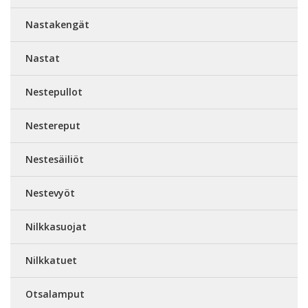
Nastakengät
Nastat
Nestepullot
Nestereput
Nestesäiliöt
Nestevyöt
Nilkkasuojat
Nilkkatuet
Otsalamput