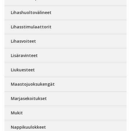
Lihashuoltovälineet
Lihasstimulaattorit
Lihasvoiteet
Lisäravinteet
Liukuesteet
Maastojuoksukengät
Marjasekoitukset
Mukit
Nappikuulokkeet