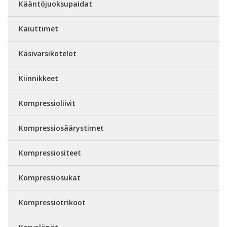
Kääntöjuoksupaidat
Kaiuttimet
Käsivarsikotelot
Kiinnikkeet
Kompressioliivit
Kompressiosäärystimet
Kompressiositeet
Kompressiosukat
Kompressiotrikoot