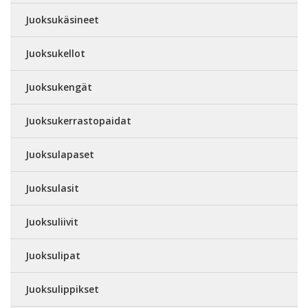
Juoksukäsineet
Juoksukellot
Juoksukengät
Juoksukerrastopaidat
Juoksulapaset
Juoksulasit
Juoksuliivit
Juoksulipat
Juoksulippikset