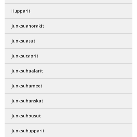
Hupparit
Juoksuanorakit
Juoksuasut
Juoksucaprit
Juoksuhaalarit
Juoksuhameet
Juoksuhanskat
Juoksuhousut
Juoksuhupparit