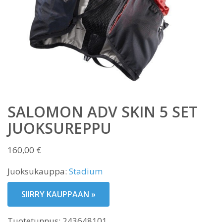
SALOMON ADV SKIN 5 SET
JUOKSUREPPU
160,00
€
Juoksukauppa:
Stadium
SIIRRY KAUPPAAN »
Tuotetunnus:
243648101