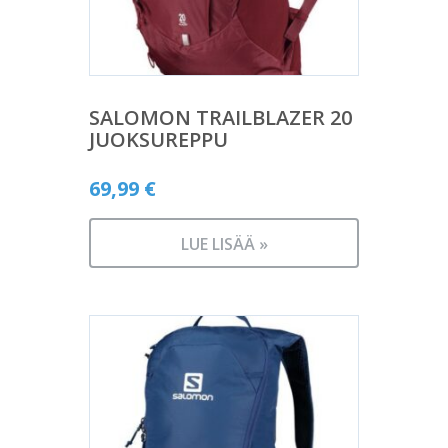
SALOMON TRAILBLAZER 20
JUOKSUREPPU
69,99
€
LUE LISÄÄ »