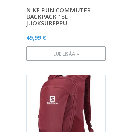
NIKE RUN COMMUTER
BACKPACK 15L
JUOKSUREPPU
49,99
€
LUE LISÄÄ »