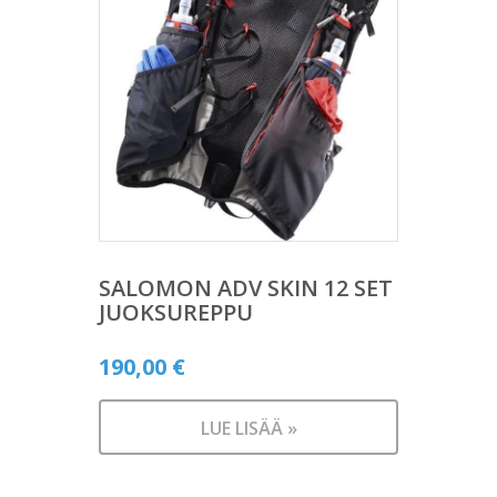
SALOMON ADV SKIN 12 SET
JUOKSUREPPU
190,00
€
LUE LISÄÄ »