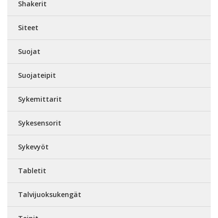
Shakerit
Siteet
Suojat
Suojateipit
Sykemittarit
Sykesensorit
Sykevyöt
Tabletit
Talvijuoksukengät