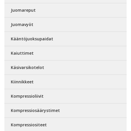
Juomareput
Juomavyöt
Kääntöjuoksupaidat
Kaiuttimet
Käsivarsikotelot
Kiinnikkeet
Kompressioliivit
Kompressiosäärystimet
Kompressiositeet