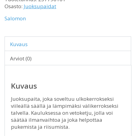
Osasto:
Juoksupaidat
Salomon
Kuvaus
Arviot (0)
Kuvaus
Juoksupaita, joka soveltuu ulkokerrokseksi
viileällä säällä ja lämpimäksi välikerrokseksi
talvella. Kauluksessa on vetoketju, jolla voi
säätää ilmanvaihtoa ja joka helpottaa
pukemista ja riisumista.