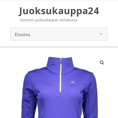
Juoksukauppa24
Suomen juoksukaupat vertailussa