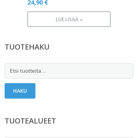
24,90
€
LUE LISÄÄ »
TUOTEHAKU
Etsi:
HAKU
TUOTEALUEET