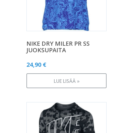
NIKE DRY MILER PR SS
JUOKSUPAITA
24,90
€
LUE LISÄÄ »