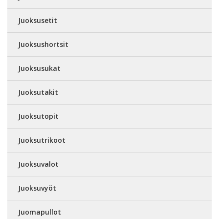
Juoksusetit
Juoksushortsit
Juoksusukat
Juoksutakit
Juoksutopit
Juoksutrikoot
Juoksuvalot
Juoksuvyöt
Juomapullot