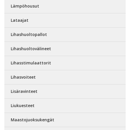
Lämpöhousut
Lataajat
Lihashuoltopallot
Lihashuoltovälineet
Lihasstimulaattorit
Lihasvoiteet
Lisäravinteet
Liukuesteet
Maastojuoksukengät