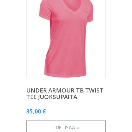
UNDER ARMOUR TB TWIST
TEE JUOKSUPAITA
35,00
€
LUE LISÄÄ »