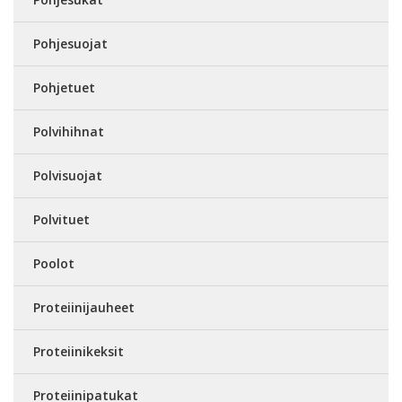
Pohjesuojat
Pohjetuet
Polvihihnat
Polvisuojat
Polvituet
Poolot
Proteiinijauheet
Proteiinikeksit
Proteiinipatukat