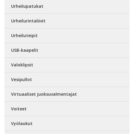
Urheilupatukat
Urheilurintaliivit
Urheiluteipit
USB-kaapelit
Valoklipsit
Vesipullot
Virtuaaliset juoksuvalmentajat
Voiteet
Vyölaukut