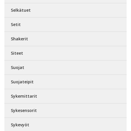
Selkätuet
Setit
Shakerit
Siteet
Suojat
Suojateipit
Sykemittarit
Sykesensorit
Sykevyöt