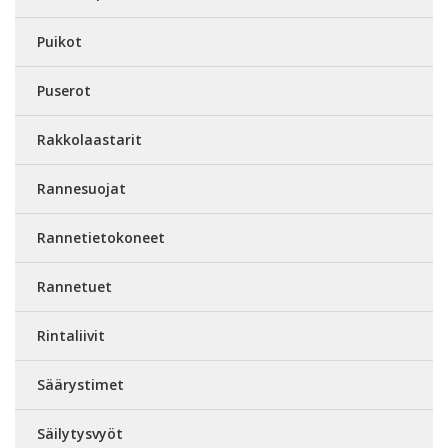
Puikot
Puserot
Rakkolaastarit
Rannesuojat
Rannetietokoneet
Rannetuet
Rintaliivit
Säärystimet
Säilytysvyöt