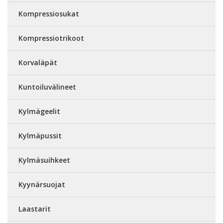
Kompressiosukat
Kompressiotrikoot
Korvaläpät
Kuntoiluvälineet
Kylmägeelit
Kylmäpussit
Kylmäsuihkeet
Kyynärsuojat
Laastarit