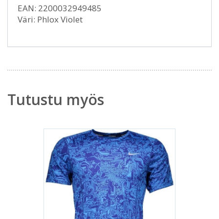
EAN: 2200032949485
Väri: Phlox Violet
Tutustu myös