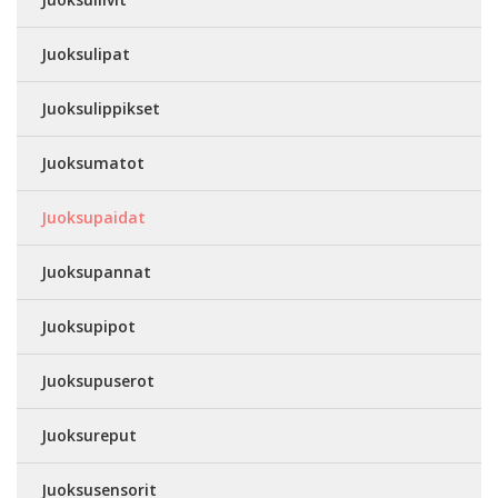
Juoksulipat
Juoksulippikset
Juoksumatot
Juoksupaidat
Juoksupannat
Juoksupipot
Juoksupuserot
Juoksureput
Juoksusensorit