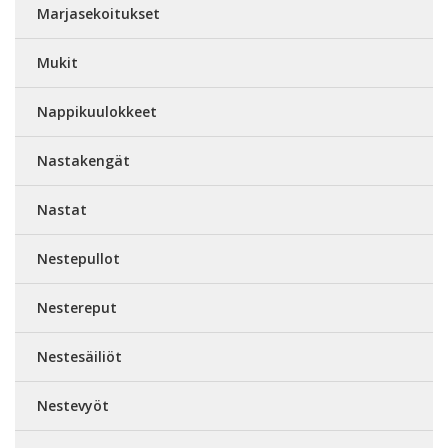
Marjasekoitukset
Mukit
Nappikuulokkeet
Nastakengät
Nastat
Nestepullot
Nestereput
Nestesäiliöt
Nestevyöt