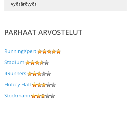
Vyötärövyöt
PARHAAT ARVOSTELUT
RunningXpert
Stadium
4Runners
Hobby Hall
Stockmann