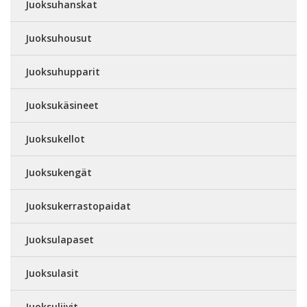
Juoksuhanskat
Juoksuhousut
Juoksuhupparit
Juoksukäsineet
Juoksukellot
Juoksukengät
Juoksukerrastopaidat
Juoksulapaset
Juoksulasit
Juoksuliivit