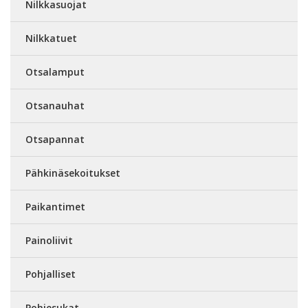
Nilkkasuojat
Nilkkatuet
Otsalamput
Otsanauhat
Otsapannat
Pähkinäsekoitukset
Paikantimet
Painoliivit
Pohjalliset
Pohjesukat