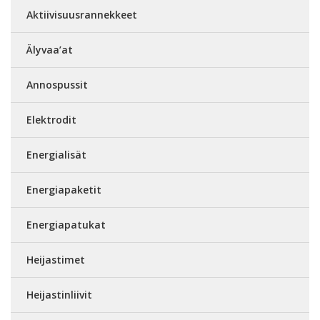
Aktiivisuusrannekkeet
Älyvaa’at
Annospussit
Elektrodit
Energialisät
Energiapaketit
Energiapatukat
Heijastimet
Heijastinliivit