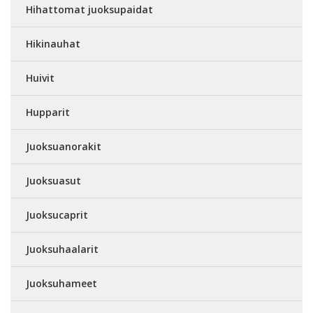
Hihattomat juoksupaidat
Hikinauhat
Huivit
Hupparit
Juoksuanorakit
Juoksuasut
Juoksucaprit
Juoksuhaalarit
Juoksuhameet