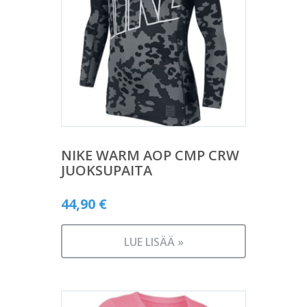
NIKE WARM AOP CMP CRW
JUOKSUPAITA
44,90
€
LUE LISÄÄ »