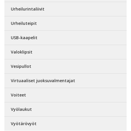
Urheilurintaliivit
Urheiluteipit
USB-kaapelit
Valoklipsit
Vesipullot
Virtuaaliset juoksuvalmentajat
Voiteet
Vyölaukut
Vyötärövyöt