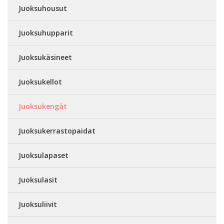
Juoksuhousut
Juoksuhupparit
Juoksukäsineet
Juoksukellot
Juoksukengät
Juoksukerrastopaidat
Juoksulapaset
Juoksulasit
Juoksuliivit