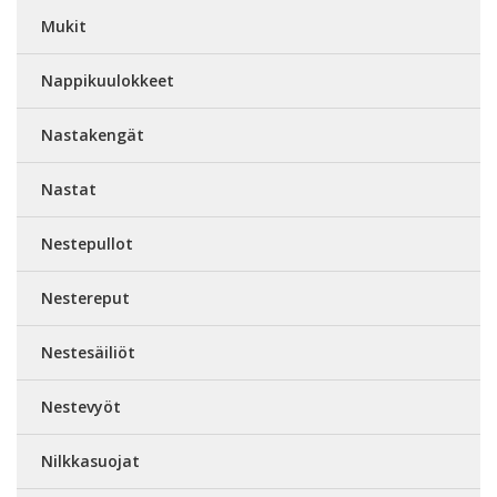
Mukit
Nappikuulokkeet
Nastakengät
Nastat
Nestepullot
Nestereput
Nestesäiliöt
Nestevyöt
Nilkkasuojat