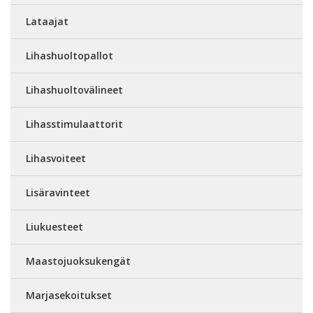
Lataajat
Lihashuoltopallot
Lihashuoltovälineet
Lihasstimulaattorit
Lihasvoiteet
Lisäravinteet
Liukuesteet
Maastojuoksukengät
Marjasekoitukset