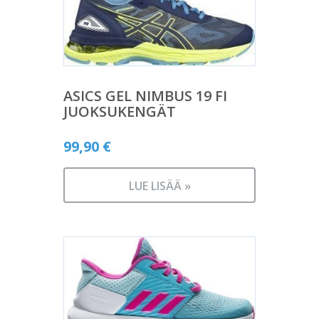
ASICS GEL NIMBUS 19 FI
JUOKSUKENGÄT
99,90
€
LUE LISÄÄ »