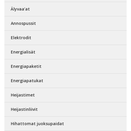
Älyvaa’at
Annospussit
Elektrodit
Energialisät
Energiapaketit
Energiapatukat
Heijastimet
Heijastinliivit
Hihattomat juoksupaidat