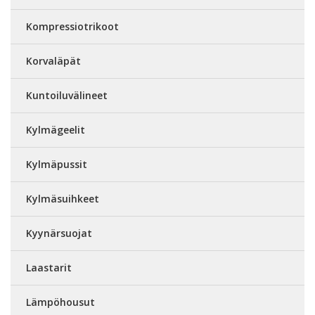
Kompressiotrikoot
Korvaläpät
Kuntoiluvälineet
Kylmägeelit
Kylmäpussit
Kylmäsuihkeet
Kyynärsuojat
Laastarit
Lämpöhousut