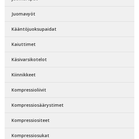
Juomavyöt
Kääntöjuoksupaidat
Kaiuttimet
Käsivarsikotelot
Kiinnikkeet
Kompressioliivit
Kompressiosäärystimet
Kompressiositeet
Kompressiosukat