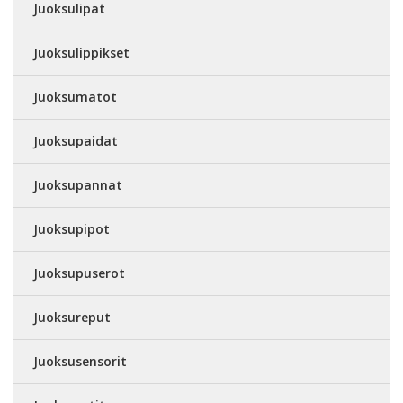
Juoksulipat
Juoksulippikset
Juoksumatot
Juoksupaidat
Juoksupannat
Juoksupipot
Juoksupuserot
Juoksureput
Juoksusensorit