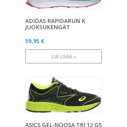
ADIDAS RAPIDARUN K
JUOKSUKENGÄT
59,95
€
LUE LISÄÄ »
ASICS GEL-NOOSA TRI 12 GS