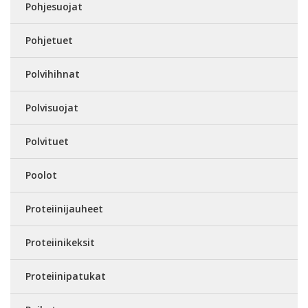
Pohjesuojat
Pohjetuet
Polvihihnat
Polvisuojat
Polvituet
Poolot
Proteiinijauheet
Proteiinikeksit
Proteiinipatukat