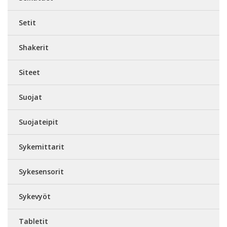
Setit
Shakerit
Siteet
Suojat
Suojateipit
Sykemittarit
Sykesensorit
Sykevyöt
Tabletit