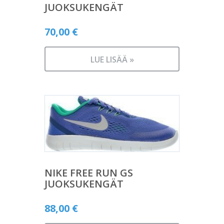
JUOKSUKENGÄT
70,00
€
LUE LISÄÄ »
NIKE FREE RUN GS
JUOKSUKENGÄT
88,00
€