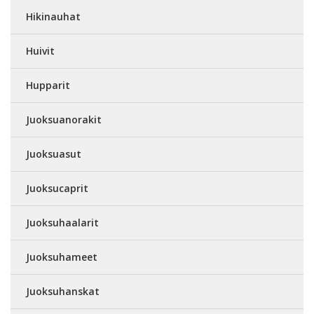
Hikinauhat
Huivit
Hupparit
Juoksuanorakit
Juoksuasut
Juoksucaprit
Juoksuhaalarit
Juoksuhameet
Juoksuhanskat