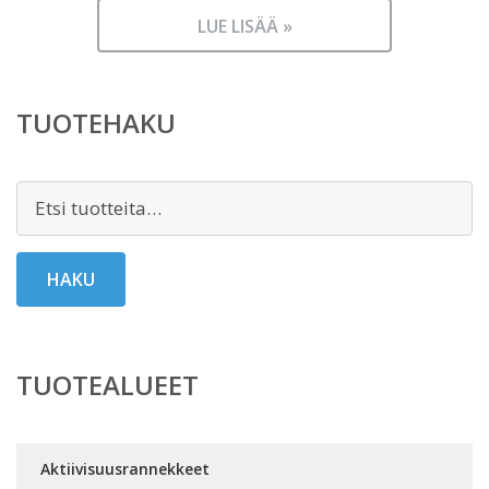
LUE LISÄÄ »
TUOTEHAKU
Etsi:
HAKU
TUOTEALUEET
Aktiivisuusrannekkeet