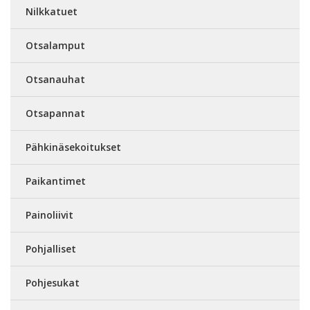
Nilkkatuet
Otsalamput
Otsanauhat
Otsapannat
Pähkinäsekoitukset
Paikantimet
Painoliivit
Pohjalliset
Pohjesukat