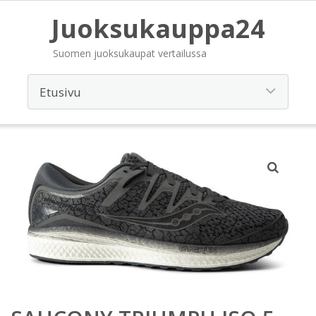
Juoksukauppa24
Suomen juoksukaupat vertailussa