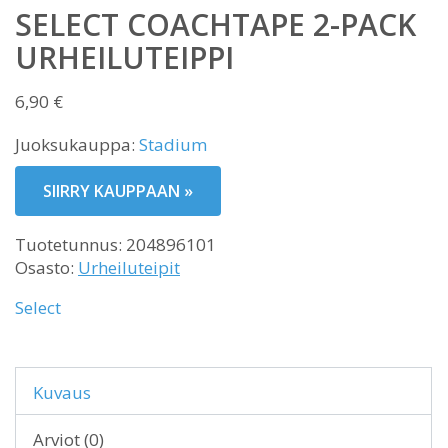
SELECT COACHTAPE 2-PACK
URHEILUTEIPPI
6,90
€
Juoksukauppa:
Stadium
SIIRRY KAUPPAAN »
Tuotetunnus:
204896101
Osasto:
Urheiluteipit
Select
Kuvaus
Arviot (0)