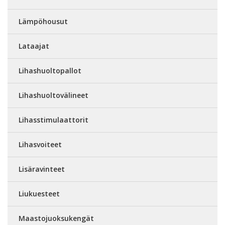
Lämpöhousut
Lataajat
Lihashuoltopallot
Lihashuoltovälineet
Lihasstimulaattorit
Lihasvoiteet
Lisäravinteet
Liukuesteet
Maastojuoksukengät