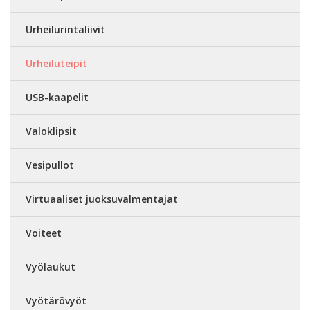
Urheilurintaliivit
Urheiluteipit
USB-kaapelit
Valoklipsit
Vesipullot
Virtuaaliset juoksuvalmentajat
Voiteet
Vyölaukut
Vyötärövyöt