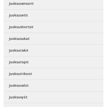
Juoksusensorit
Juoksusetit
Juoksushortsit
Juoksusukat
Juoksutakit
Juoksutopit
Juoksutrikoot
Juoksuvalot
Juoksuvyöt