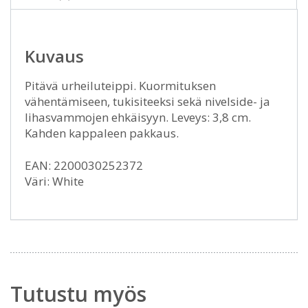
Kuvaus
Pitävä urheiluteippi. Kuormituksen
vähentämiseen, tukisiteeksi sekä nivelside- ja
lihasvammojen ehkäisyyn. Leveys: 3,8 cm.
Kahden kappaleen pakkaus.
EAN: 2200030252372
Väri: White
Tutustu myös