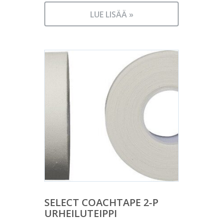
LUE LISÄÄ »
SELECT COACHTAPE 2-P
URHEILUTEIPPI