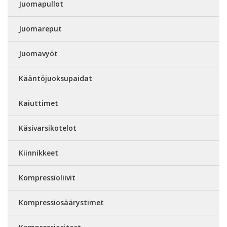
Juomapullot
Juomareput
Juomavyöt
Kääntöjuoksupaidat
Kaiuttimet
Käsivarsikotelot
Kiinnikkeet
Kompressioliivit
Kompressiosäärystimet