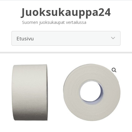
Juoksukauppa24
Suomen juoksukaupat vertailussa