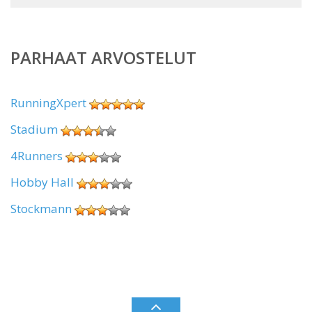
PARHAAT ARVOSTELUT
RunningXpert
Stadium
4Runners
Hobby Hall
Stockmann