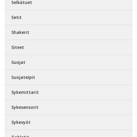
Selkätuet
Setit
Shakerit
Siteet
Suojat
Suojateipit
Sykemittarit
Sykesensorit
Sykevyöt