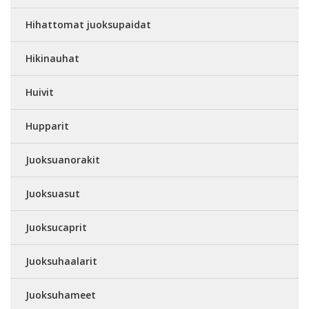
Hihattomat juoksupaidat
Hikinauhat
Huivit
Hupparit
Juoksuanorakit
Juoksuasut
Juoksucaprit
Juoksuhaalarit
Juoksuhameet