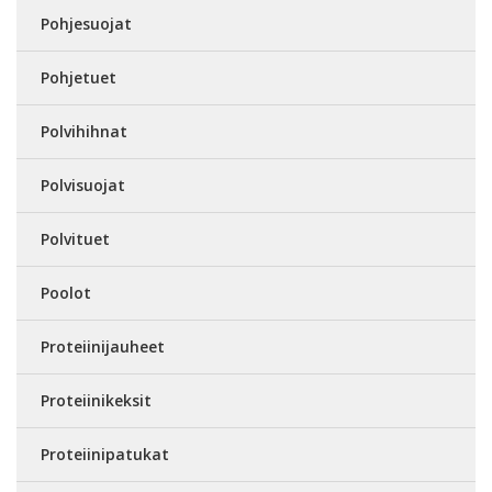
Pohjesuojat
Pohjetuet
Polvihihnat
Polvisuojat
Polvituet
Poolot
Proteiinijauheet
Proteiinikeksit
Proteiinipatukat