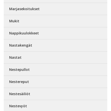
Marjasekoitukset
Mukit
Nappikuulokkeet
Nastakengät
Nastat
Nestepullot
Nestereput
Nestesäiliöt
Nestevyöt