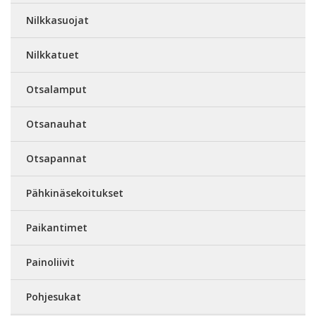
Nilkkasuojat
Nilkkatuet
Otsalamput
Otsanauhat
Otsapannat
Pähkinäsekoitukset
Paikantimet
Painoliivit
Pohjesukat