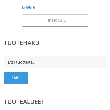
6,99
€
LUE LISÄÄ »
TUOTEHAKU
Etsi:
HAKU
TUOTEALUEET