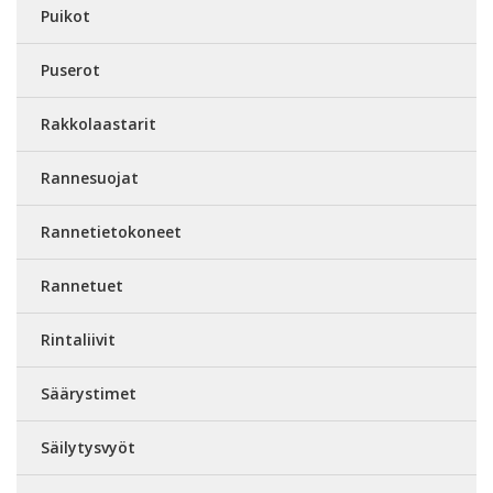
Puikot
Puserot
Rakkolaastarit
Rannesuojat
Rannetietokoneet
Rannetuet
Rintaliivit
Säärystimet
Säilytysvyöt