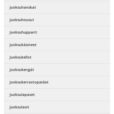
Juoksuhanskat
Juoksuhousut
Juoksuhupparit
Juoksukäsineet
Juoksukellot
Juoksukengät
Juoksukerrastopaidat
Juoksulapaset
Juoksulasit