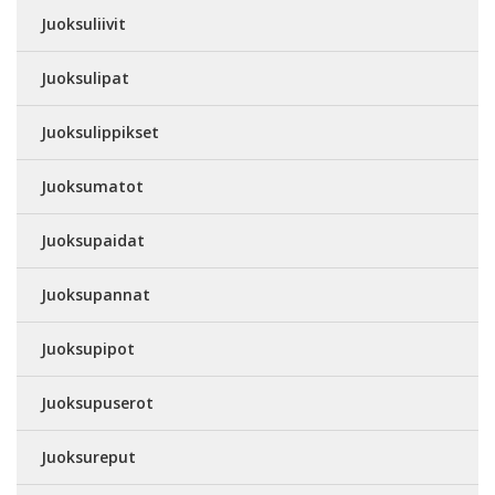
Juoksuliivit
Juoksulipat
Juoksulippikset
Juoksumatot
Juoksupaidat
Juoksupannat
Juoksupipot
Juoksupuserot
Juoksureput