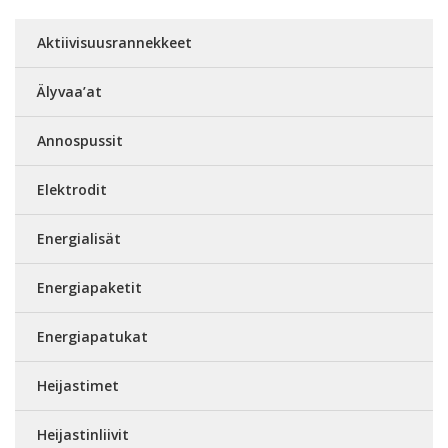
Aktiivisuusrannekkeet
Älyvaa’at
Annospussit
Elektrodit
Energialisät
Energiapaketit
Energiapatukat
Heijastimet
Heijastinliivit