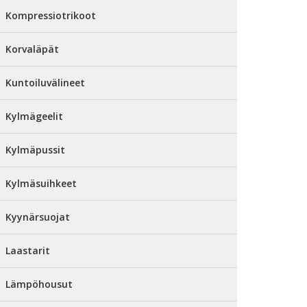
Kompressiotrikoot
Korvaläpät
Kuntoiluvälineet
Kylmägeelit
Kylmäpussit
Kylmäsuihkeet
Kyynärsuojat
Laastarit
Lämpöhousut