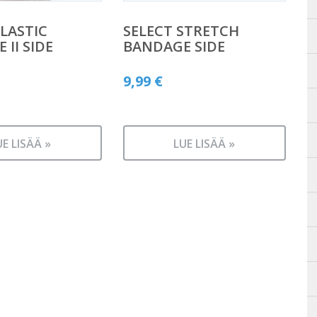
ELASTIC
SELECT STRETCH
II SIDE
BANDAGE SIDE
9,99
€
UE LISÄÄ »
LUE LISÄÄ »