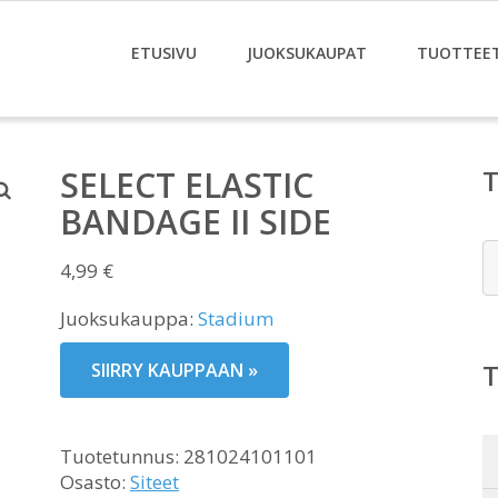
ETUSIVU
JUOKSUKAUPAT
TUOTTEE
SELECT ELASTIC
BANDAGE II SIDE
E
4,99
€
Juoksukauppa:
Stadium
SIIRRY KAUPPAAN »
Tuotetunnus:
281024101101
Osasto:
Siteet