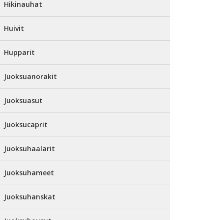
Hikinauhat
Huivit
Hupparit
Juoksuanorakit
Juoksuasut
Juoksucaprit
Juoksuhaalarit
Juoksuhameet
Juoksuhanskat