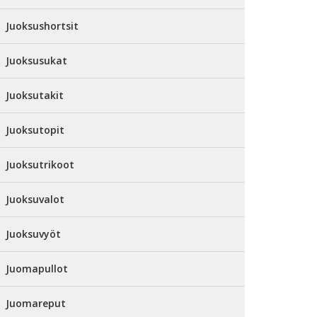
Juoksushortsit
Juoksusukat
Juoksutakit
Juoksutopit
Juoksutrikoot
Juoksuvalot
Juoksuvyöt
Juomapullot
Juomareput