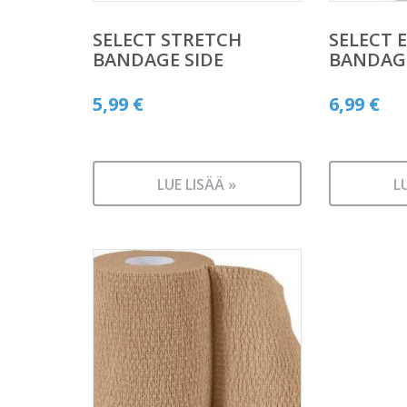
SELECT STRETCH
SELECT 
BANDAGE SIDE
BANDAGE 
5,99
€
6,99
€
LUE LISÄÄ »
L