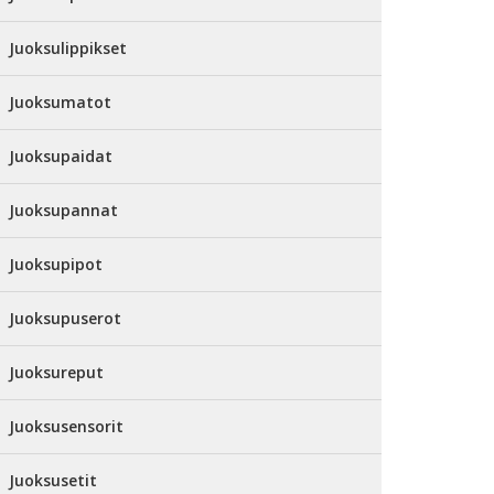
Juoksulippikset
Juoksumatot
Juoksupaidat
Juoksupannat
Juoksupipot
Juoksupuserot
Juoksureput
Juoksusensorit
Juoksusetit