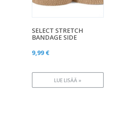
SELECT STRETCH
BANDAGE SIDE
9,99
€
LUE LISÄÄ »