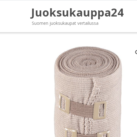
Juoksukauppa24
Suomen juoksukaupat vertailussa