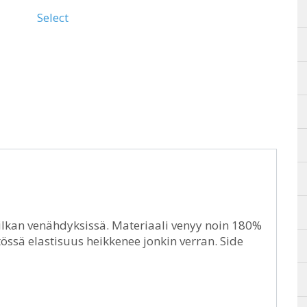
Select
 nilkan venähdyksissä. Materiaali venyy noin 180%
össä elastisuus heikkenee jonkin verran. Side