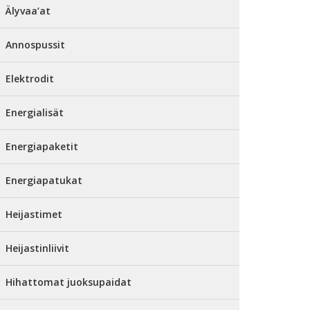
Älyvaa’at
Annospussit
Elektrodit
Energialisät
Energiapaketit
Energiapatukat
Heijastimet
Heijastinliivit
Hihattomat juoksupaidat