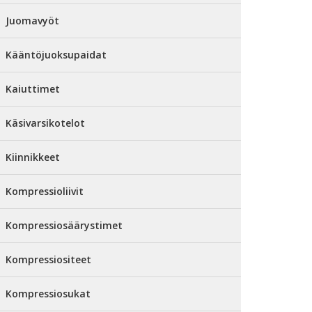
Juomavyöt
Kääntöjuoksupaidat
Kaiuttimet
Käsivarsikotelot
Kiinnikkeet
Kompressioliivit
Kompressiosäärystimet
Kompressiositeet
Kompressiosukat