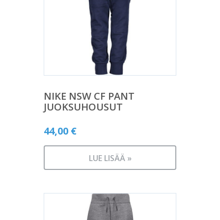
NIKE NSW CF PANT
JUOKSUHOUSUT
44,00
€
LUE LISÄÄ »