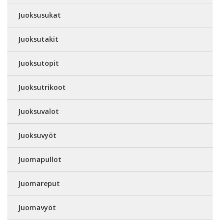
Juoksusukat
Juoksutakit
Juoksutopit
Juoksutrikoot
Juoksuvalot
Juoksuvyöt
Juomapullot
Juomareput
Juomavyöt