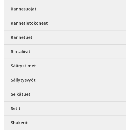
Rannesuojat
Rannetietokoneet
Rannetuet
Rintaliivit
Säärystimet
Säilytysvyöt
Selkätuet
Setit
Shakerit