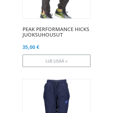
PEAK PERFORMANCE HICKS
JUOKSUHOUSUT
35,00
€
LUE LISÄÄ »