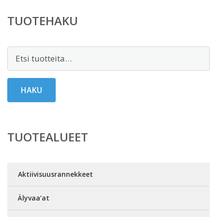
TUOTEHAKU
Etsi:
HAKU
TUOTEALUEET
Aktiivisuusrannekkeet
Älyvaa’at