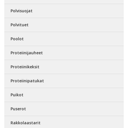
Polvisuojat
Polvituet
Poolot
Proteiinijauheet
Proteiinikeksit
Proteiinipatukat
Puikot
Puserot
Rakkolaastarit