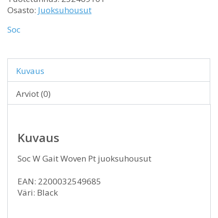
Osasto:
Juoksuhousut
Soc
Kuvaus
Arviot (0)
Kuvaus
Soc W Gait Woven Pt juoksuhousut
EAN: 2200032549685
Väri: Black