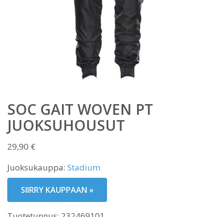
SOC GAIT WOVEN PT
JUOKSUHOUSUT
29,90
€
Juoksukauppa:
Stadium
SIIRRY KAUPPAAN »
Tuotetunnus:
232469101