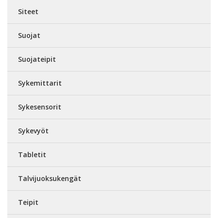
Siteet
Suojat
Suojateipit
Sykemittarit
Sykesensorit
Sykevyöt
Tabletit
Talvijuoksukengät
Teipit