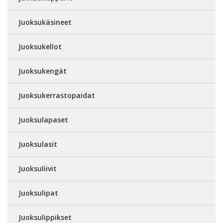
Juoksukäsineet
Juoksukellot
Juoksukengät
Juoksukerrastopaidat
Juoksulapaset
Juoksulasit
Juoksuliivit
Juoksulipat
Juoksulippikset