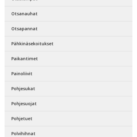
Otsanauhat
Otsapannat
Pähkinäsekoitukset
Paikantimet
Painoliivit
Pohjesukat
Pohjesuojat
Pohjetuet
Polvihihnat