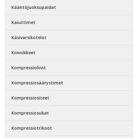
Kääntöjuoksupaidat
Kaiuttimet
Käsivarsikotelot
Kiinnikkeet
Kompressioliivit
Kompressiosäärystimet
Kompressiositeet
Kompressiosukat
Kompressiotrikoot