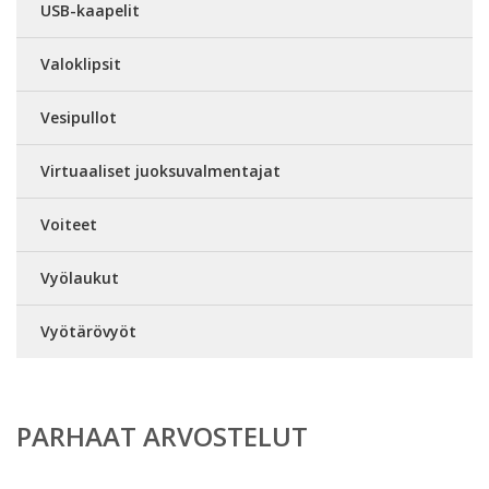
USB-kaapelit
Valoklipsit
Vesipullot
Virtuaaliset juoksuvalmentajat
Voiteet
Vyölaukut
Vyötärövyöt
PARHAAT ARVOSTELUT