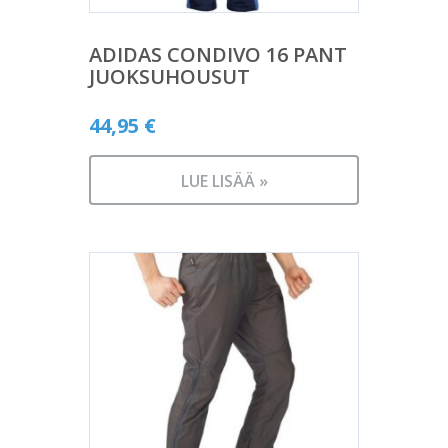
ADIDAS CONDIVO 16 PANT
JUOKSUHOUSUT
44,95
€
LUE LISÄÄ »