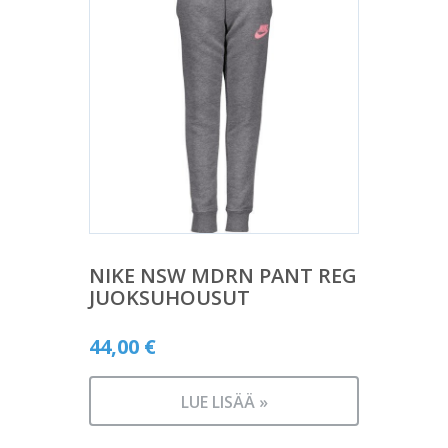
NIKE NSW MDRN PANT REG
JUOKSUHOUSUT
44,00
€
LUE LISÄÄ »