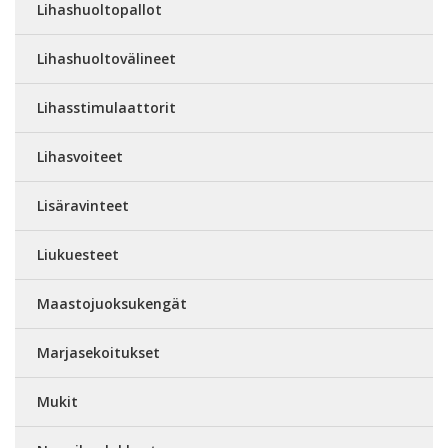
Lihashuoltopallot
Lihashuoltovälineet
Lihasstimulaattorit
Lihasvoiteet
Lisäravinteet
Liukuesteet
Maastojuoksukengät
Marjasekoitukset
Mukit