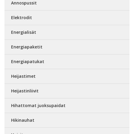
Annospussit
Elektrodit
Energialisät
Energiapaketit
Energiapatukat
Heijastimet
Heijastinliivit
Hihattomat juoksupaidat
Hikinauhat