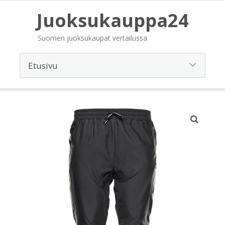
Juoksukauppa24
Suomen juoksukaupat vertailussa