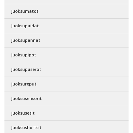
Juoksumatot
Juoksupaidat
Juoksupannat
Juoksupipot
Juoksupuserot
Juoksureput
Juoksusensorit
Juoksusetit
Juoksushortsit