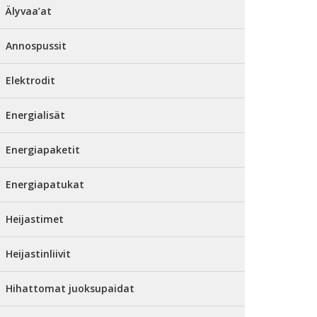
Älyvaa’at
Annospussit
Elektrodit
Energialisät
Energiapaketit
Energiapatukat
Heijastimet
Heijastinliivit
Hihattomat juoksupaidat