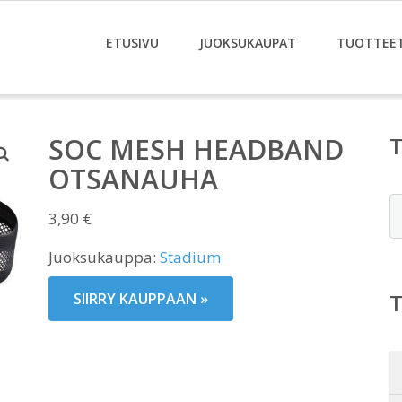
ETUSIVU
JUOKSUKAUPAT
TUOTTEE
SOC MESH HEADBAND
OTSANAUHA
E
3,90
€
Juoksukauppa:
Stadium
SIIRRY KAUPPAAN »