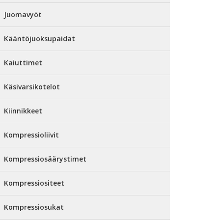
Juomavyöt
Kääntöjuoksupaidat
Kaiuttimet
Käsivarsikotelot
Kiinnikkeet
Kompressioliivit
Kompressiosäärystimet
Kompressiositeet
Kompressiosukat