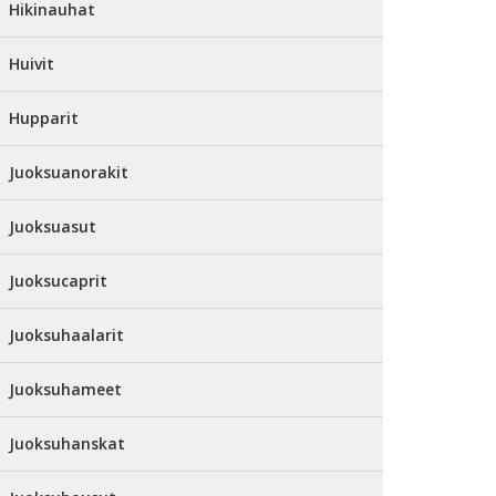
Hikinauhat
Huivit
Hupparit
Juoksuanorakit
Juoksuasut
Juoksucaprit
Juoksuhaalarit
Juoksuhameet
Juoksuhanskat