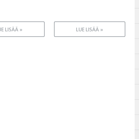
UE LISÄÄ »
LUE LISÄÄ »