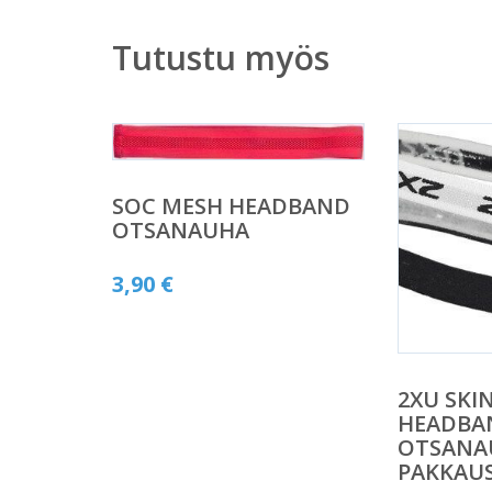
Tutustu myös
SOC MESH HEADBAND
OTSANAUHA
3,90
€
2XU SKI
HEADBA
OTSANA
PAKKAU