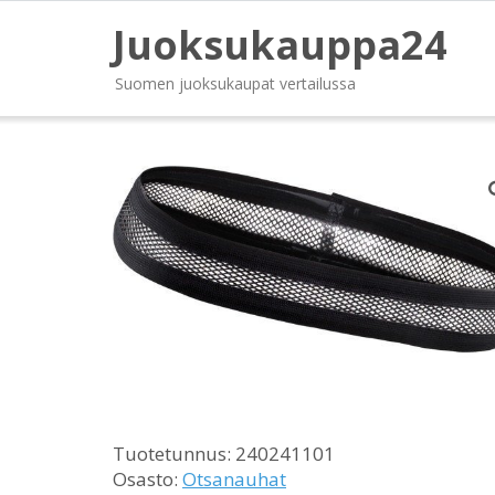
Juoksukauppa24
Suomen juoksukaupat vertailussa
Tuotetunnus:
240241101
Osasto:
Otsanauhat