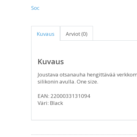
Soc
Kuvaus
Arviot (0)
Kuvaus
Joustava otsanauha hengittävää verkkoma
silikonin avulla. One size.
EAN: 2200033131094
Väri: Black