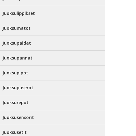
Juoksulippikset
Juoksumatot
Juoksupaidat
Juoksupannat
Juoksupipot
Juoksupuserot
Juoksureput
Juoksusensorit
Juoksusetit