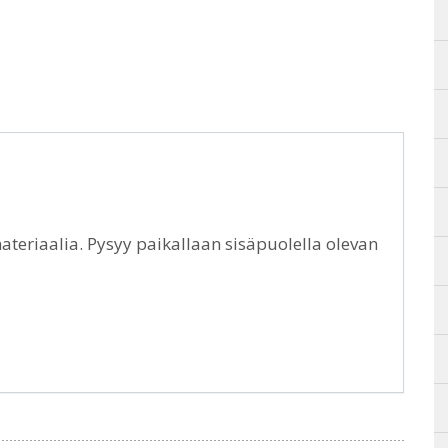
teriaalia. Pysyy paikallaan sisäpuolella olevan