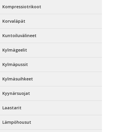
Kompressiotrikoot
Korvaläpät
Kuntoiluvälineet
Kylmägeelit
Kylmäpussit
Kylmäsuihkeet
Kyynärsuojat
Laastarit
Lämpöhousut