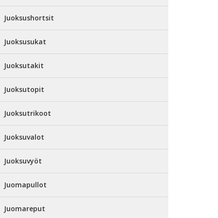
Juoksushortsit
Juoksusukat
Juoksutakit
Juoksutopit
Juoksutrikoot
Juoksuvalot
Juoksuvyöt
Juomapullot
Juomareput