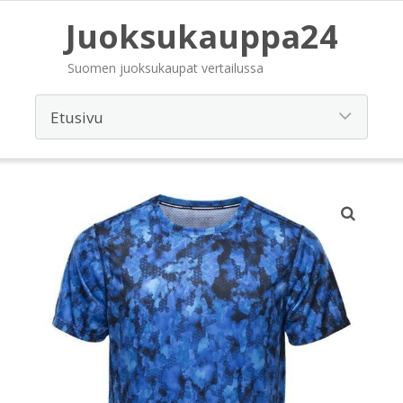
Juoksukauppa24
Suomen juoksukaupat vertailussa