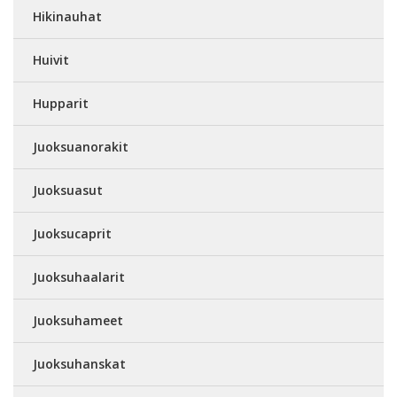
Hikinauhat
Huivit
Hupparit
Juoksuanorakit
Juoksuasut
Juoksucaprit
Juoksuhaalarit
Juoksuhameet
Juoksuhanskat