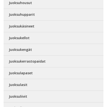
Juoksuhousut
Juoksuhupparit
Juoksukäsineet
Juoksukellot
Juoksukengät
Juoksukerrastopaidat
Juoksulapaset
Juoksulasit
Juoksuliivit