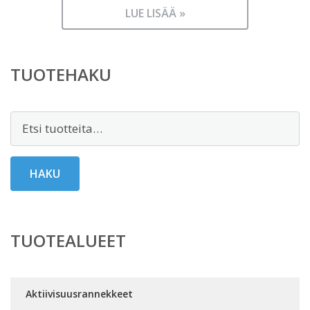
LUE LISÄÄ »
TUOTEHAKU
Etsi:
HAKU
TUOTEALUEET
Aktiivisuusrannekkeet