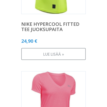
NIKE HYPERCOOL FITTED
TEE JUOKSUPAITA
24,90
€
LUE LISÄÄ »