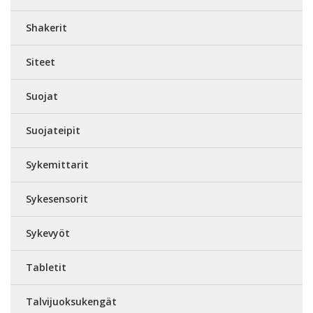
Shakerit
Siteet
Suojat
Suojateipit
Sykemittarit
Sykesensorit
Sykevyöt
Tabletit
Talvijuoksukengät