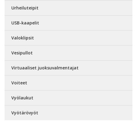
Urheiluteipit
USB-kaapelit
Valoklipsit
Vesipullot
Virtuaaliset juoksuvalmentajat
Voiteet
Vyölaukut
Vyötärövyöt