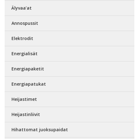
Älyvaa’at
Annospussit
Elektrodit
Energialisät
Energiapaketit
Energiapatukat
Heijastimet
Heijastinliivit
Hihattomat juoksupaidat