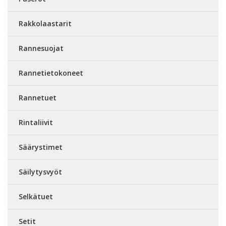
Rakkolaastarit
Rannesuojat
Rannetietokoneet
Rannetuet
Rintaliivit
Säärystimet
Säilytysvyöt
Selkätuet
Setit