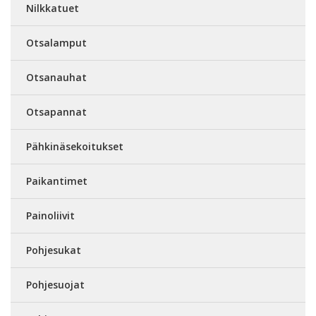
Nilkkatuet
Otsalamput
Otsanauhat
Otsapannat
Pähkinäsekoitukset
Paikantimet
Painoliivit
Pohjesukat
Pohjesuojat