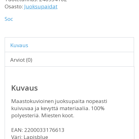
Osasto:
Juoksupaidat
Soc
Kuvaus
Arviot (0)
Kuvaus
Maastokuvioinen juoksupaita nopeasti
kuivuvaa ja kevyttä materiaalia. 100%
polyesteriä. Miesten koot.
EAN: 2200033176613
Väri: Lapisblue