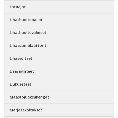
Lataajat
Lihashuoltopallot
Lihashuoltovälineet
Lihasstimulaattorit
Lihasvoiteet
Lisäravinteet
Liukuesteet
Maastojuoksukengät
Marjasekoitukset