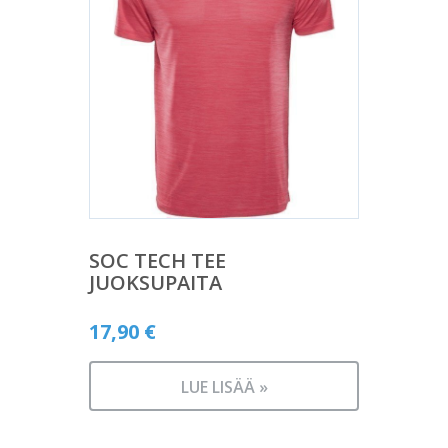
SOC TECH TEE
JUOKSUPAITA
17,90
€
LUE LISÄÄ »