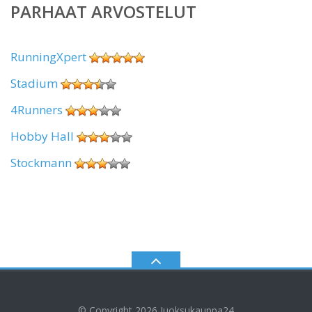
PARHAAT ARVOSTELUT
RunningXpert
Stadium
4Runners
Hobby Hall
Stockmann
© Copyright 2026
Juoksukauppa24