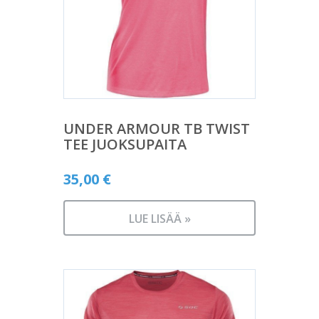
UNDER ARMOUR TB TWIST
TEE JUOKSUPAITA
35,00
€
LUE LISÄÄ »