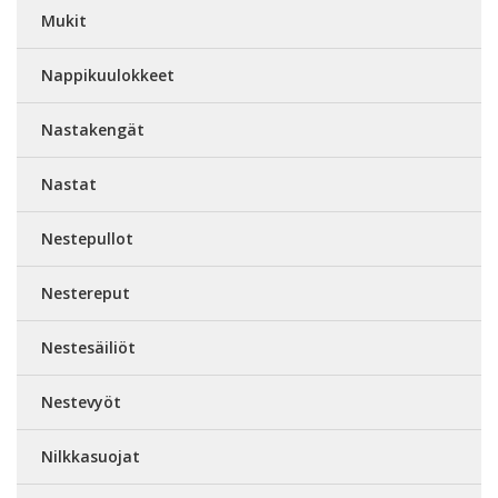
Mukit
Nappikuulokkeet
Nastakengät
Nastat
Nestepullot
Nestereput
Nestesäiliöt
Nestevyöt
Nilkkasuojat