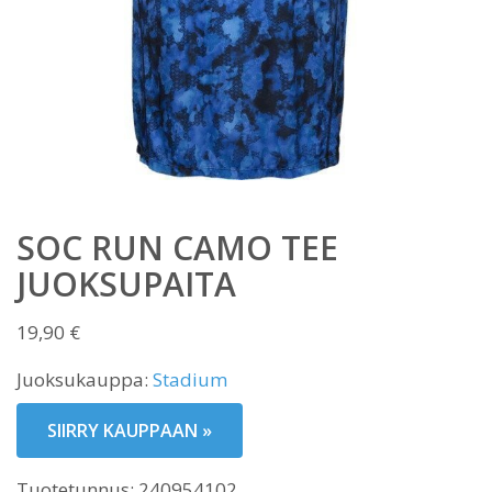
SOC RUN CAMO TEE
JUOKSUPAITA
19,90
€
Juoksukauppa:
Stadium
SIIRRY KAUPPAAN »
Tuotetunnus:
240954102