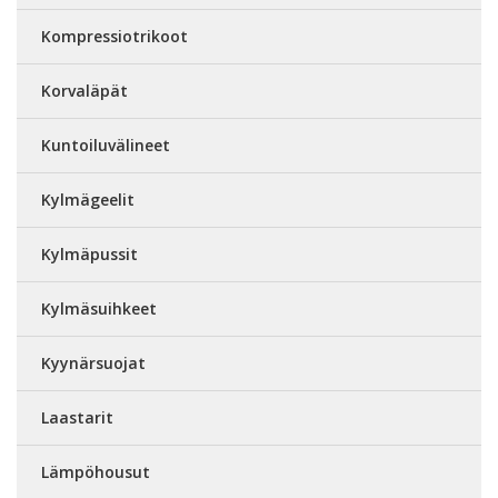
Kompressiotrikoot
Korvaläpät
Kuntoiluvälineet
Kylmägeelit
Kylmäpussit
Kylmäsuihkeet
Kyynärsuojat
Laastarit
Lämpöhousut