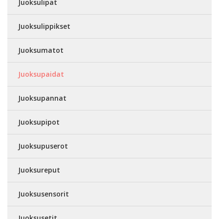
Juoksulipat
Juoksulippikset
Juoksumatot
Juoksupaidat
Juoksupannat
Juoksupipot
Juoksupuserot
Juoksureput
Juoksusensorit
Juoksusetit