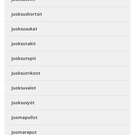
Juoksushortsit
Juoksusukat
Juoksutakit
Juoksutopit
Juoksutrikoot
Juoksuvalot
Juoksuvyöt
Juomapullot
Juomareput