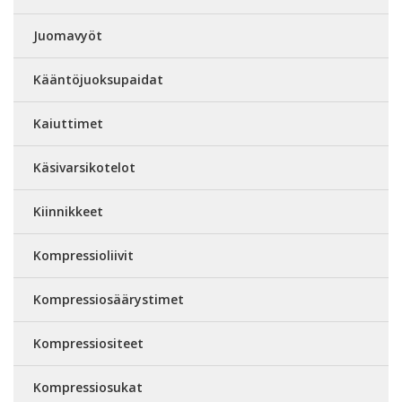
Juomavyöt
Kääntöjuoksupaidat
Kaiuttimet
Käsivarsikotelot
Kiinnikkeet
Kompressioliivit
Kompressiosäärystimet
Kompressiositeet
Kompressiosukat