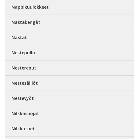
Nappikuulokkeet
Nastakengät
Nastat
Nestepullot
Nestereput
Nestesäiliöt
Nestevyöt
Nilkkasuojat
Nilkkatuet