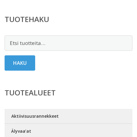
TUOTEHAKU
Etsi:
HAKU
TUOTEALUEET
Aktiivisuusrannekkeet
Älyvaa’at