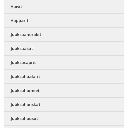
Huivit
Hupparit
Juoksuanorakit
Juoksuasut
Juoksucaprit
Juoksuhaalarit
Juoksuhameet
Juoksuhanskat
Juoksuhousut