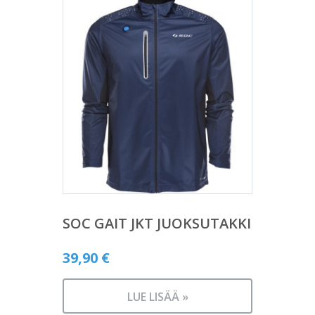
SOC GAIT JKT JUOKSUTAKKI
39,90
€
LUE LISÄÄ »