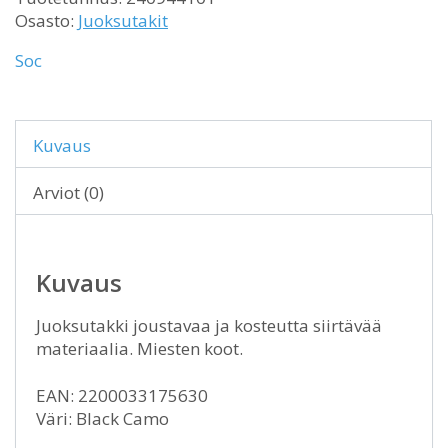
Osasto:
Juoksutakit
Soc
Kuvaus
Arviot (0)
Kuvaus
Juoksutakki joustavaa ja kosteutta siirtävää
materiaalia. Miesten koot.
EAN: 2200033175630
Väri: Black Camo