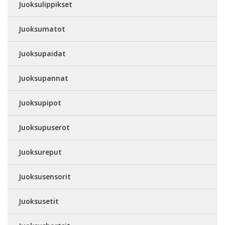
Juoksulippikset
Juoksumatot
Juoksupaidat
Juoksupannat
Juoksupipot
Juoksupuserot
Juoksureput
Juoksusensorit
Juoksusetit