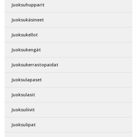
Juoksuhupparit
Juoksukäsineet
Juoksukellot
Juoksukengät
Juoksukerrastopaidat
Juoksulapaset
Juoksulasit
Juoksuliivit
Juoksulipat