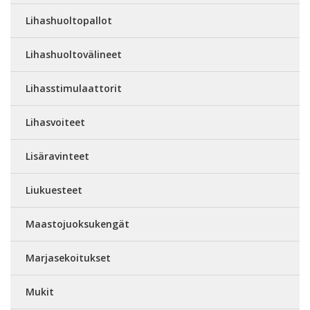
Lihashuoltopallot
Lihashuoltovälineet
Lihasstimulaattorit
Lihasvoiteet
Lisäravinteet
Liukuesteet
Maastojuoksukengät
Marjasekoitukset
Mukit