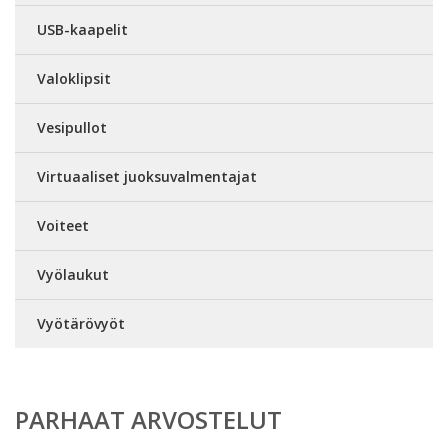
USB-kaapelit
Valoklipsit
Vesipullot
Virtuaaliset juoksuvalmentajat
Voiteet
Vyölaukut
Vyötärövyöt
PARHAAT ARVOSTELUT