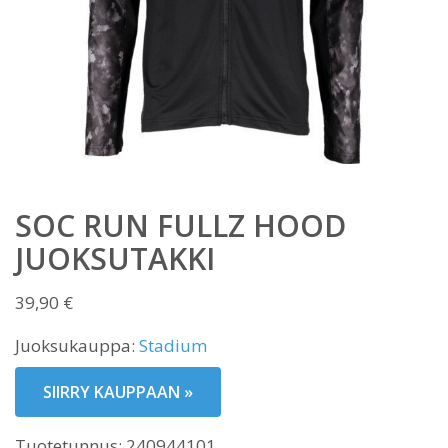
SOC RUN FULLZ HOOD
JUOKSUTAKKI
39,90
€
Juoksukauppa:
Stadium
SIIRRY KAUPPAAN »
Tuotetunnus:
240944101