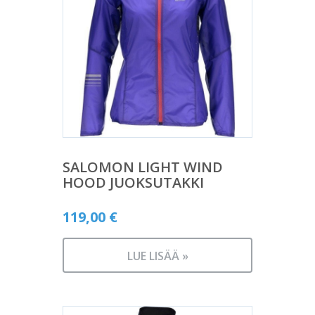
SALOMON LIGHT WIND
HOOD JUOKSUTAKKI
119,00
€
LUE LISÄÄ »