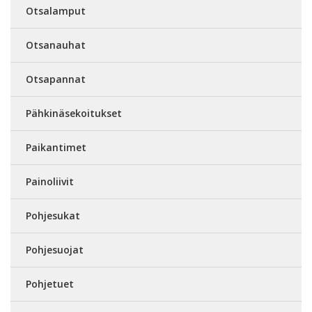
Otsalamput
Otsanauhat
Otsapannat
Pähkinäsekoitukset
Paikantimet
Painoliivit
Pohjesukat
Pohjesuojat
Pohjetuet