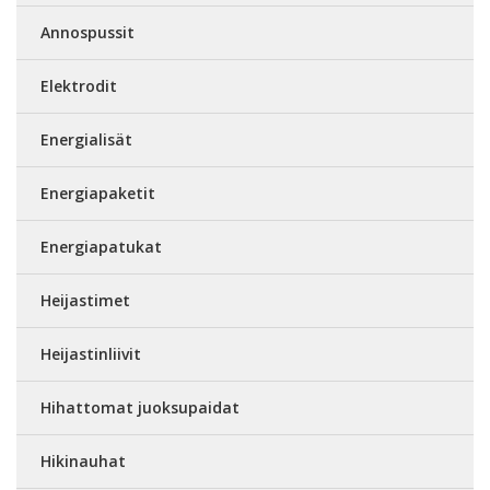
Annospussit
Elektrodit
Energialisät
Energiapaketit
Energiapatukat
Heijastimet
Heijastinliivit
Hihattomat juoksupaidat
Hikinauhat