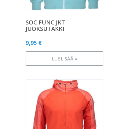
SOC FUNC JKT
JUOKSUTAKKI
9,95
€
LUE LISÄÄ »