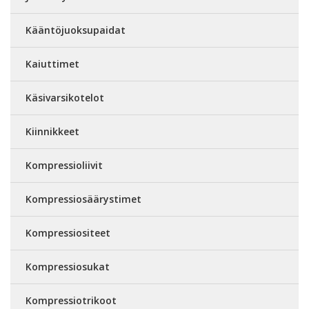
Kääntöjuoksupaidat
Kaiuttimet
Käsivarsikotelot
Kiinnikkeet
Kompressioliivit
Kompressiosäärystimet
Kompressiositeet
Kompressiosukat
Kompressiotrikoot