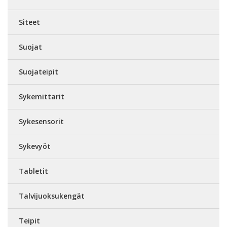
Siteet
Suojat
Suojateipit
Sykemittarit
Sykesensorit
Sykevyöt
Tabletit
Talvijuoksukengät
Teipit