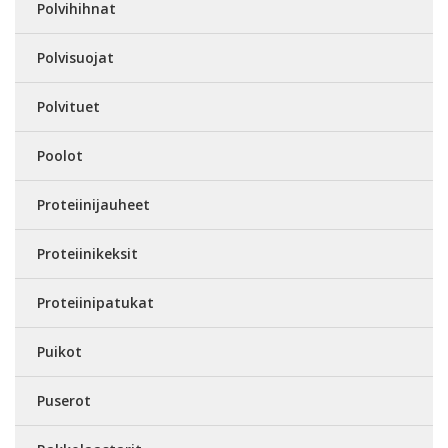
Polvihihnat
Polvisuojat
Polvituet
Poolot
Proteiinijauheet
Proteiinikeksit
Proteiinipatukat
Puikot
Puserot