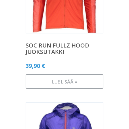
SOC RUN FULLZ HOOD
JUOKSUTAKKI
39,90
€
LUE LISÄÄ »