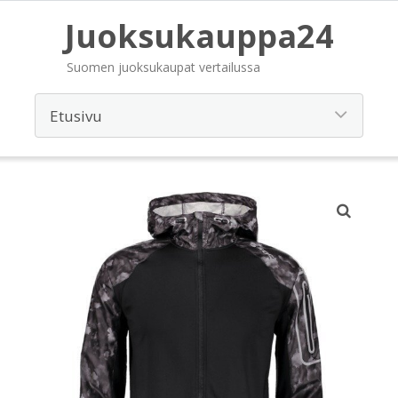
Juoksukauppa24
Suomen juoksukaupat vertailussa