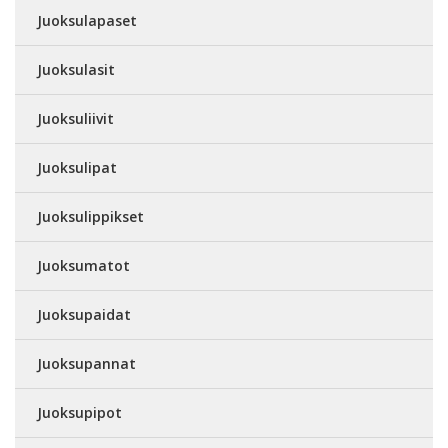
Juoksulapaset
Juoksulasit
Juoksuliivit
Juoksulipat
Juoksulippikset
Juoksumatot
Juoksupaidat
Juoksupannat
Juoksupipot