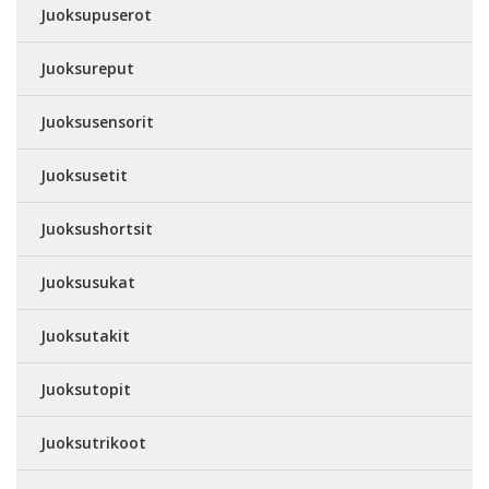
Juoksupuserot
Juoksureput
Juoksusensorit
Juoksusetit
Juoksushortsit
Juoksusukat
Juoksutakit
Juoksutopit
Juoksutrikoot