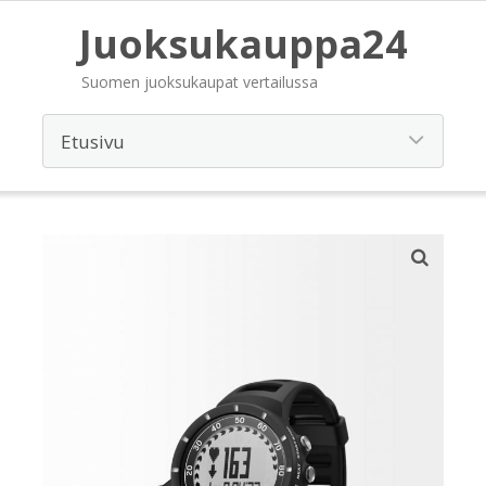
Juoksukauppa24
Suomen juoksukaupat vertailussa