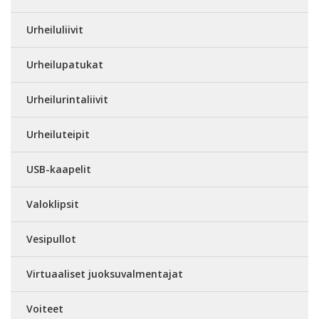
Urheiluliivit
Urheilupatukat
Urheilurintaliivit
Urheiluteipit
USB-kaapelit
Valoklipsit
Vesipullot
Virtuaaliset juoksuvalmentajat
Voiteet