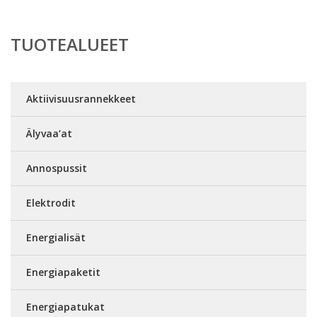
TUOTEALUEET
Aktiivisuusrannekkeet
Älyvaa’at
Annospussit
Elektrodit
Energialisät
Energiapaketit
Energiapatukat