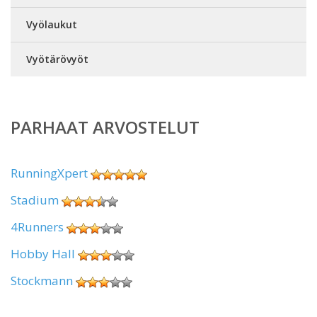
Vyölaukut
Vyötärövyöt
PARHAAT ARVOSTELUT
RunningXpert
Stadium
4Runners
Hobby Hall
Stockmann