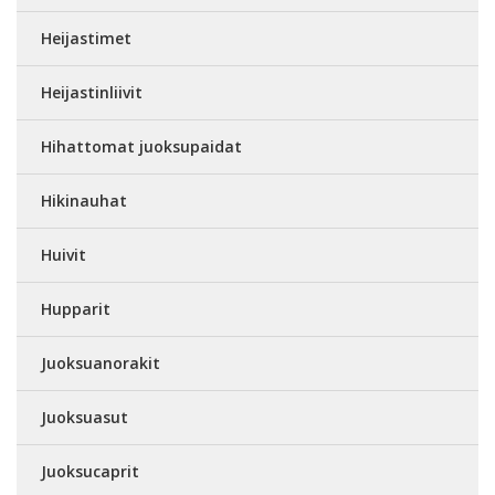
Heijastimet
Heijastinliivit
Hihattomat juoksupaidat
Hikinauhat
Huivit
Hupparit
Juoksuanorakit
Juoksuasut
Juoksucaprit