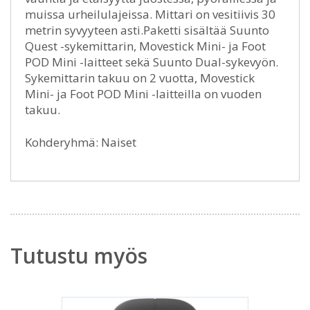
muissa urheilulajeissa. Mittari on vesitiivis 30
metrin syvyyteen asti.Paketti sisältää Suunto
Quest -sykemittarin, Movestick Mini- ja Foot
POD Mini -laitteet sekä Suunto Dual-sykevyön.
Sykemittarin takuu on 2 vuotta, Movestick
Mini- ja Foot POD Mini -laitteilla on vuoden
takuu.
Kohderyhmä: Naiset
Tutustu myös