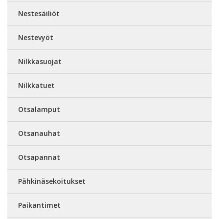
Nestesäiliöt
Nestevyöt
Nilkkasuojat
Nilkkatuet
Otsalamput
Otsanauhat
Otsapannat
Pähkinäsekoitukset
Paikantimet