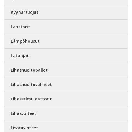
Kyynärsuojat
Laastarit
Lämpöhousut
Lataajat
Lihashuoltopallot
Lihashuoltovälineet
Lihasstimulaattorit
Lihasvoiteet
Lisäravinteet