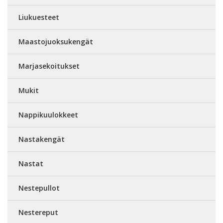
Liukuesteet
Maastojuoksukengät
Marjasekoitukset
Mukit
Nappikuulokkeet
Nastakengät
Nastat
Nestepullot
Nestereput