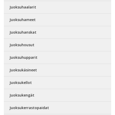
Juoksuhaalarit
Juoksuhameet
Juoksuhanskat
Juoksuhousut
Juoksuhupparit
Juoksukäsineet
Juoksukellot
Juoksukengät
Juoksukerrastopaidat