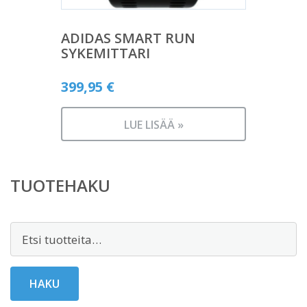
ADIDAS SMART RUN
SYKEMITTARI
399,95
€
LUE LISÄÄ »
TUOTEHAKU
Etsi:
HAKU