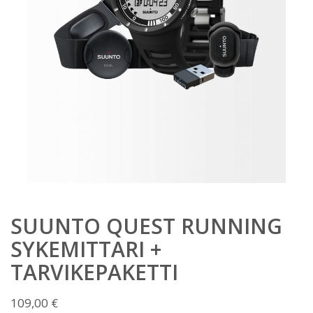
SUUNTO QUEST RUNNING
SYKEMITTARI +
TARVIKEPAKETTI
109,00
€