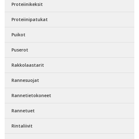
Proteiinikeksit
Proteiinipatukat
Puikot
Puserot
Rakkolaastarit
Rannesuojat
Rannetietokoneet
Rannetuet
Rintaliivit