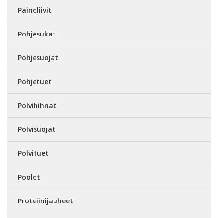
Painoliivit
Pohjesukat
Pohjesuojat
Pohjetuet
Polvihihnat
Polvisuojat
Polvituet
Poolot
Proteiinijauheet