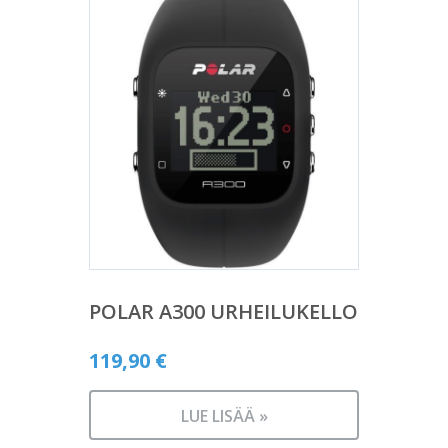
POLAR A300 URHEILUKELLO
119,90
€
LUE LISÄÄ »