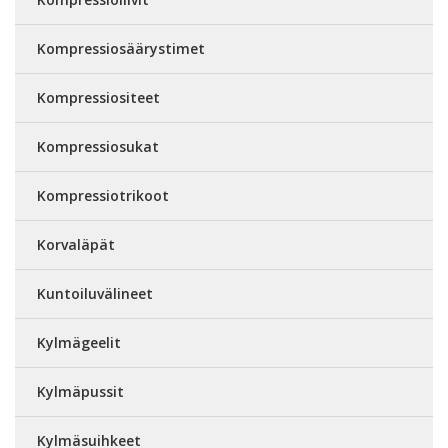
Kompressiosäärystimet
Kompressiositeet
Kompressiosukat
Kompressiotrikoot
Korvaläpät
Kuntoiluvälineet
Kylmägeelit
Kylmäpussit
Kylmäsuihkeet