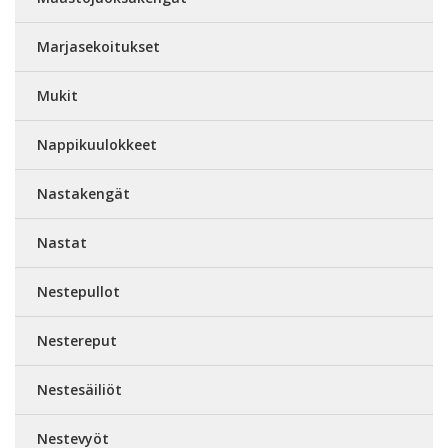
Marjasekoitukset
Mukit
Nappikuulokkeet
Nastakengät
Nastat
Nestepullot
Nestereput
Nestesäiliöt
Nestevyöt