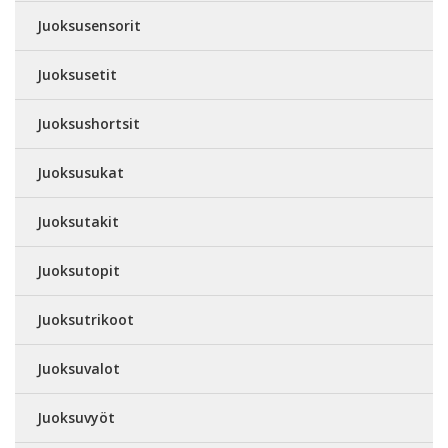
Juoksusensorit
Juoksusetit
Juoksushortsit
Juoksusukat
Juoksutakit
Juoksutopit
Juoksutrikoot
Juoksuvalot
Juoksuvyöt