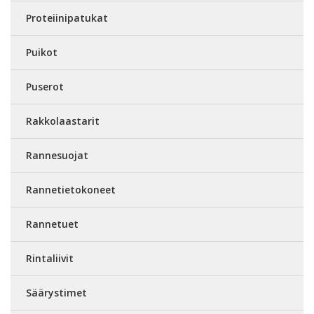
Proteiinipatukat
Puikot
Puserot
Rakkolaastarit
Rannesuojat
Rannetietokoneet
Rannetuet
Rintaliivit
Säärystimet