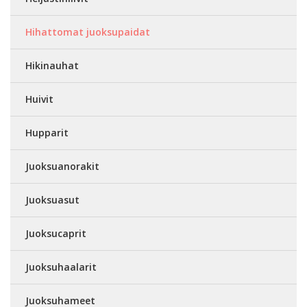
Hihattomat juoksupaidat
Hikinauhat
Huivit
Hupparit
Juoksuanorakit
Juoksuasut
Juoksucaprit
Juoksuhaalarit
Juoksuhameet