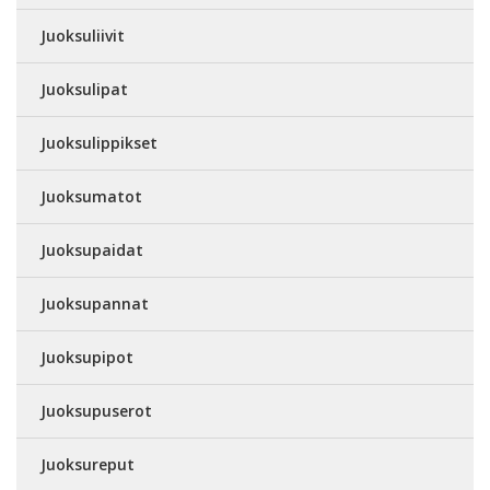
Juoksuliivit
Juoksulipat
Juoksulippikset
Juoksumatot
Juoksupaidat
Juoksupannat
Juoksupipot
Juoksupuserot
Juoksureput