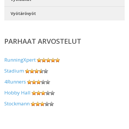
Vyötärövyöt
PARHAAT ARVOSTELUT
RunningXpert
Stadium
4Runners
Hobby Hall
Stockmann