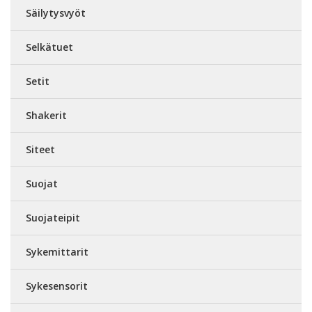
Säilytysvyöt
Selkätuet
Setit
Shakerit
Siteet
Suojat
Suojateipit
Sykemittarit
Sykesensorit