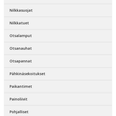
Nilkkasuojat
Nilkkatuet
Otsalamput
Otsanauhat
Otsapannat
Pähkinäsekoitukset
Paikantimet
Painoliivit
Pohjalliset