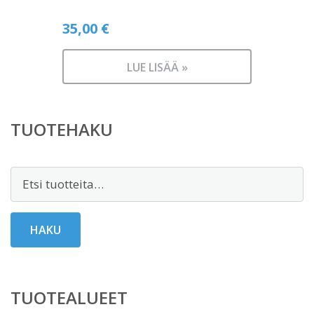
35,00
€
LUE LISÄÄ »
TUOTEHAKU
Etsi:
HAKU
TUOTEALUEET