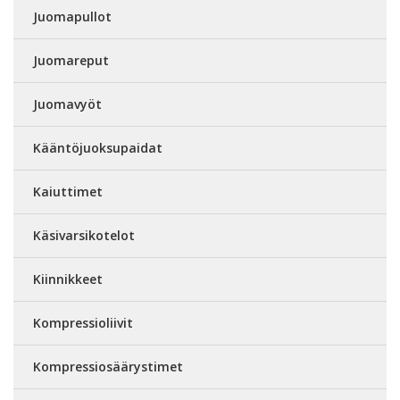
Juomapullot
Juomareput
Juomavyöt
Kääntöjuoksupaidat
Kaiuttimet
Käsivarsikotelot
Kiinnikkeet
Kompressioliivit
Kompressiosäärystimet