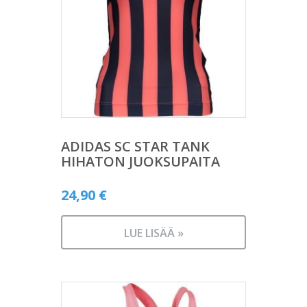
ADIDAS SC STAR TANK
HIHATON JUOKSUPAITA
24,90
€
LUE LISÄÄ »