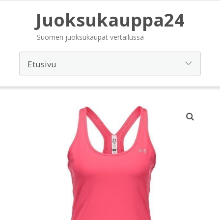
Juoksukauppa24
Suomen juoksukaupat vertailussa