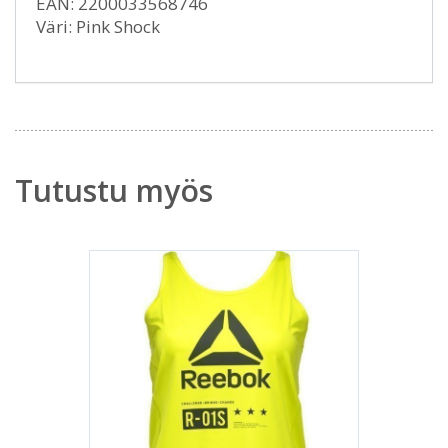
EAN: 2200033568746
Väri: Pink Shock
Tutustu myös