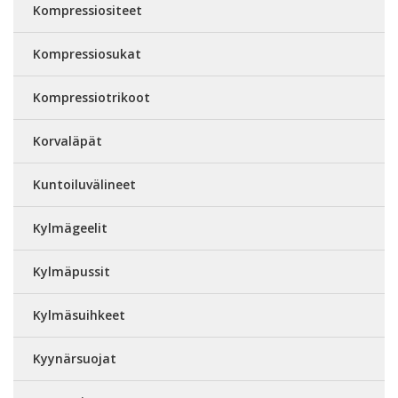
Kompressiositeet
Kompressiosukat
Kompressiotrikoot
Korvaläpät
Kuntoiluvälineet
Kylmägeelit
Kylmäpussit
Kylmäsuihkeet
Kyynärsuojat