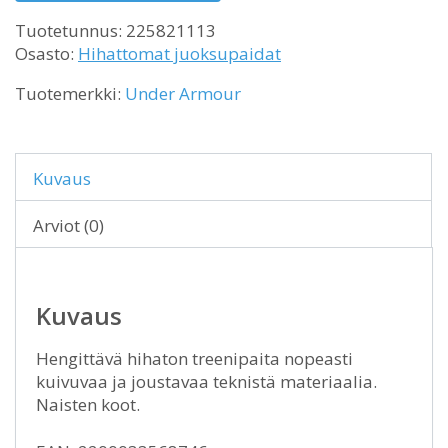
Tuotetunnus:
225821113
Osasto:
Hihattomat juoksupaidat
Tuotemerkki:
Under Armour
Kuvaus
Arviot (0)
Kuvaus
Hengittävä hihaton treenipaita nopeasti
kuivuvaa ja joustavaa teknistä materiaalia.
Naisten koot.