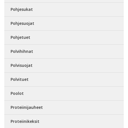
Pohjesukat
Pohjesuojat
Pohjetuet
Polvihihnat
Polvisuojat
Polvituet
Poolot
Proteiinijauheet
Proteiinikeksit