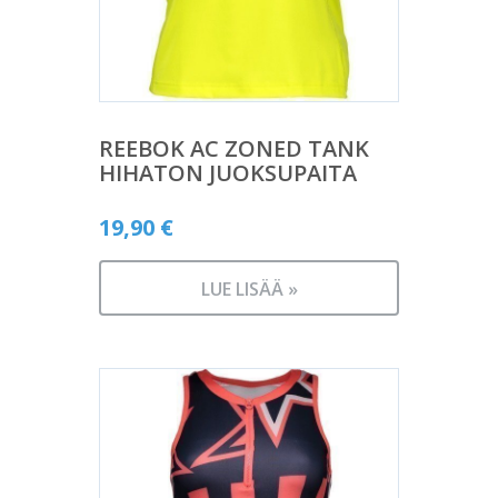
REEBOK AC ZONED TANK
HIHATON JUOKSUPAITA
19,90
€
LUE LISÄÄ »