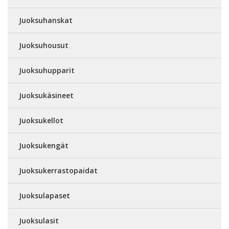
Juoksuhanskat
Juoksuhousut
Juoksuhupparit
Juoksukäsineet
Juoksukellot
Juoksukengät
Juoksukerrastopaidat
Juoksulapaset
Juoksulasit