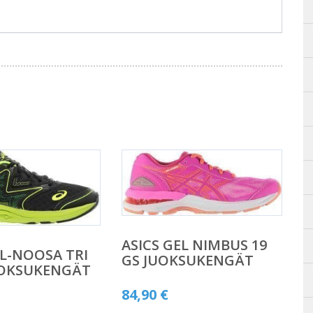
ASICS GEL NIMBUS 19
EL-NOOSA TRI
GS JUOKSUKENGÄT
UOKSUKENGÄT
84,90
€