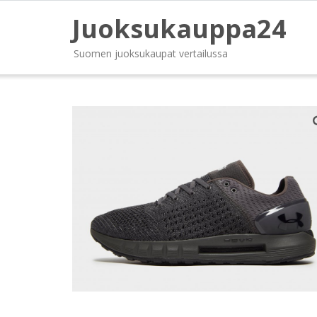
Juoksukauppa24
Suomen juoksukaupat vertailussa