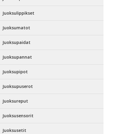
Juoksulippikset
Juoksumatot
Juoksupaidat
Juoksupannat
Juoksupipot
Juoksupuserot
Juoksureput
Juoksusensorit
Juoksusetit