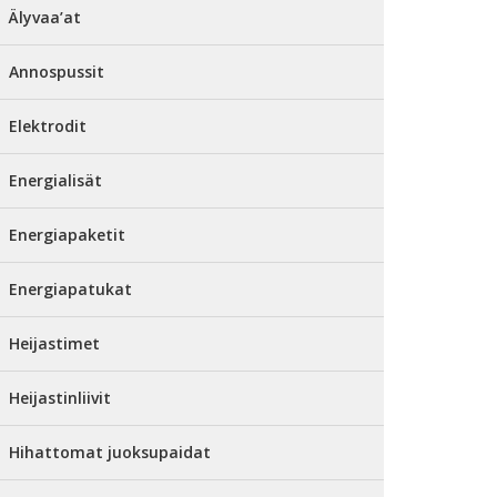
Älyvaa’at
Annospussit
Elektrodit
Energialisät
Energiapaketit
Energiapatukat
Heijastimet
Heijastinliivit
Hihattomat juoksupaidat