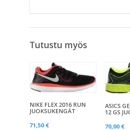
Tutustu myös
NIKE FLEX 2016 RUN
ASICS G
JUOKSUKENGÄT
12 GS J
71,50
€
70,00
€