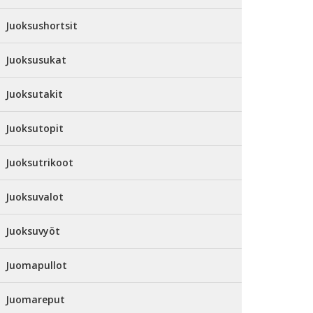
Juoksushortsit
Juoksusukat
Juoksutakit
Juoksutopit
Juoksutrikoot
Juoksuvalot
Juoksuvyöt
Juomapullot
Juomareput