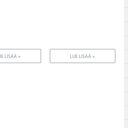
UE LISÄÄ »
LUE LISÄÄ »