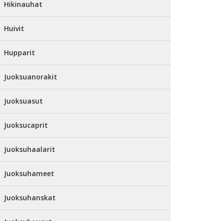
Hikinauhat
Huivit
Hupparit
Juoksuanorakit
Juoksuasut
Juoksucaprit
Juoksuhaalarit
Juoksuhameet
Juoksuhanskat