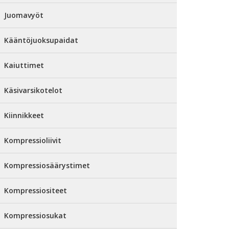
Juomavyöt
Kääntöjuoksupaidat
Kaiuttimet
Käsivarsikotelot
Kiinnikkeet
Kompressioliivit
Kompressiosäärystimet
Kompressiositeet
Kompressiosukat