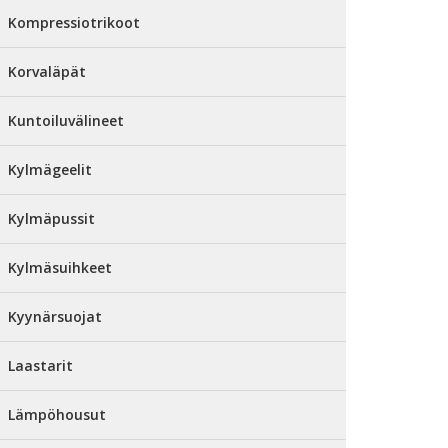
Kompressiotrikoot
Korvaläpät
Kuntoiluvälineet
Kylmägeelit
Kylmäpussit
Kylmäsuihkeet
Kyynärsuojat
Laastarit
Lämpöhousut