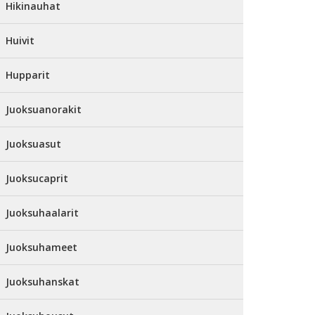
Hikinauhat
Huivit
Hupparit
Juoksuanorakit
Juoksuasut
Juoksucaprit
Juoksuhaalarit
Juoksuhameet
Juoksuhanskat