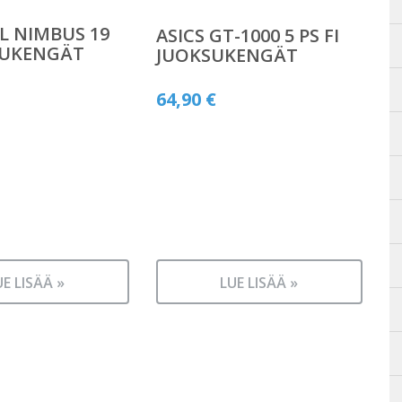
EL NIMBUS 19
ASICS GT-1000 5 PS FI
SUKENGÄT
JUOKSUKENGÄT
64,90
€
UE LISÄÄ »
LUE LISÄÄ »