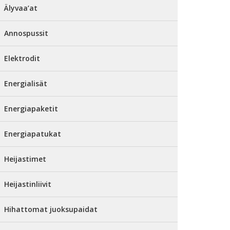
Älyvaa’at
Annospussit
Elektrodit
Energialisät
Energiapaketit
Energiapatukat
Heijastimet
Heijastinliivit
Hihattomat juoksupaidat