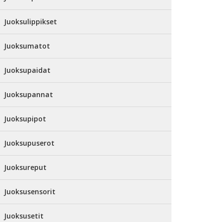
Juoksulippikset
Juoksumatot
Juoksupaidat
Juoksupannat
Juoksupipot
Juoksupuserot
Juoksureput
Juoksusensorit
Juoksusetit