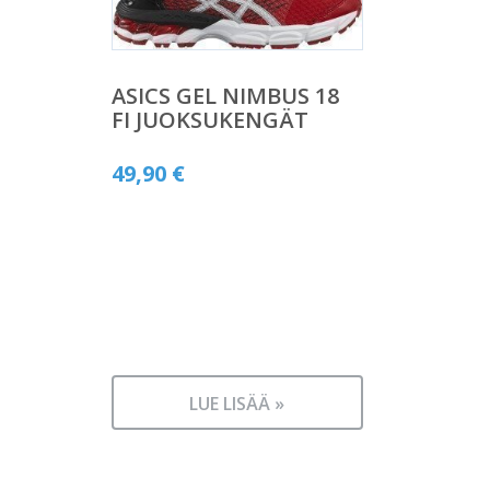
ASICS GEL NIMBUS 18
FI JUOKSUKENGÄT
49,90
€
LUE LISÄÄ »