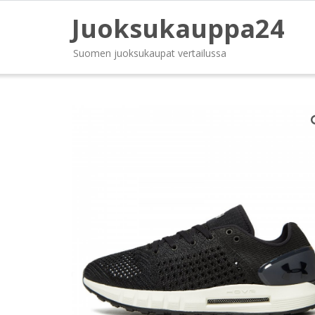
Juoksukauppa24
Suomen juoksukaupat vertailussa