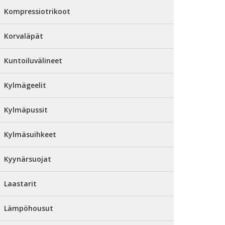
Kompressiotrikoot
Korvaläpät
Kuntoiluvälineet
Kylmägeelit
Kylmäpussit
Kylmäsuihkeet
Kyynärsuojat
Laastarit
Lämpöhousut