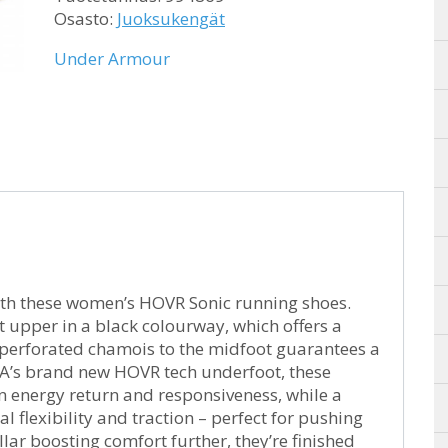
Osasto:
Juoksukengät
Under Armour
ith these women’s HOVR Sonic running shoes.
t upper in a black colourway, which offers a
d perforated chamois to the midfoot guarantees a
UA’s brand new HOVR tech underfoot, these
in energy return and responsiveness, while a
 flexibility and traction – perfect for pushing
llar boosting comfort further, they’re finished