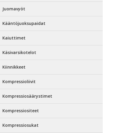
Juomavyöt
Kääntöjuoksupaidat
Kaiuttimet
Käsivarsikotelot
Kiinnikkeet
Kompressioliivit
Kompressiosäärystimet
Kompressiositeet
Kompressiosukat