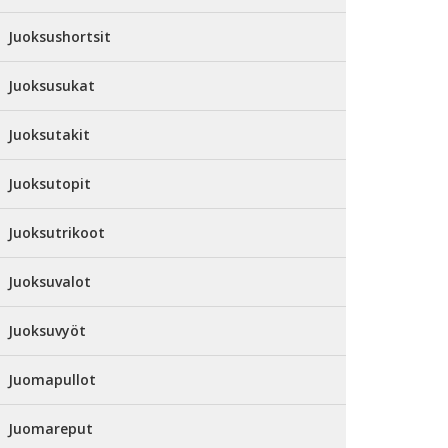
Juoksushortsit
Juoksusukat
Juoksutakit
Juoksutopit
Juoksutrikoot
Juoksuvalot
Juoksuvyöt
Juomapullot
Juomareput