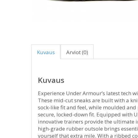
Kuvaus
Arviot (0)
Kuvaus
Experience Under Armour’s latest tech w
These mid-cut sneaks are built with a kni
sock-like fit and feel, while moulded an
secure, locked-down fit. Equipped with 
innovative trainers provide the ultimate 
high-grade rubber outsole brings essential
yourself that extra mile. With a ribbed co