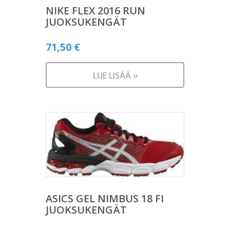
NIKE FLEX 2016 RUN
JUOKSUKENGÄT
71,50
€
LUE LISÄÄ »
ASICS GEL NIMBUS 18 FI
JUOKSUKENGÄT