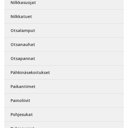
Nilkkasuojat
Nilkkatuet
Otsalamput
Otsanauhat
Otsapannat
Pähkinäsekoitukset
Paikantimet
Painoliivit
Pohjesukat