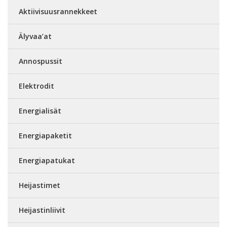
Aktiivisuusrannekkeet
Älyvaa’at
Annospussit
Elektrodit
Energialisät
Energiapaketit
Energiapatukat
Heijastimet
Heijastinliivit