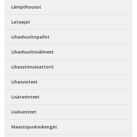
Lämpöhousut
Lataajat
Lihashuoltopallot
Lihashuoltovälineet
Lihasstimulaattorit
Lihasvoiteet
Lisäravinteet
Liukuesteet
Maastojuoksukengät