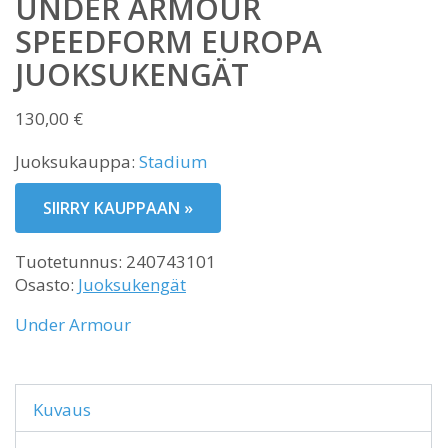
UNDER ARMOUR
SPEEDFORM EUROPA
JUOKSUKENGÄT
130,00
€
Juoksukauppa:
Stadium
SIIRRY KAUPPAAN »
Tuotetunnus:
240743101
Osasto:
Juoksukengät
Under Armour
Kuvaus