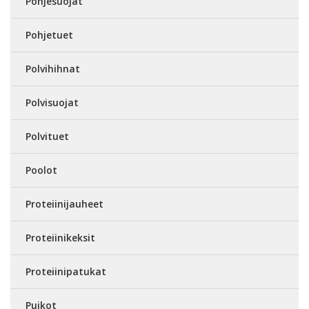
Pohjesuojat
Pohjetuet
Polvihihnat
Polvisuojat
Polvituet
Poolot
Proteiinijauheet
Proteiinikeksit
Proteiinipatukat
Puikot