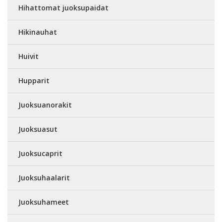
Hihattomat juoksupaidat
Hikinauhat
Huivit
Hupparit
Juoksuanorakit
Juoksuasut
Juoksucaprit
Juoksuhaalarit
Juoksuhameet