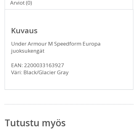
Arviot (0)
Kuvaus
Under Armour M Speedform Europa
juoksukengät
EAN: 2200033163927
Väri: Black/Glacier Gray
Tutustu myös