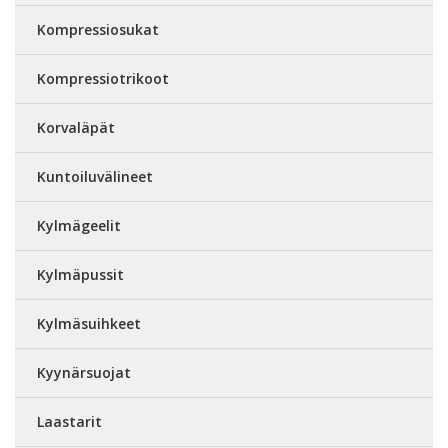
Kompressiosukat
Kompressiotrikoot
Korvaläpät
Kuntoiluvälineet
Kylmägeelit
Kylmäpussit
Kylmäsuihkeet
Kyynärsuojat
Laastarit