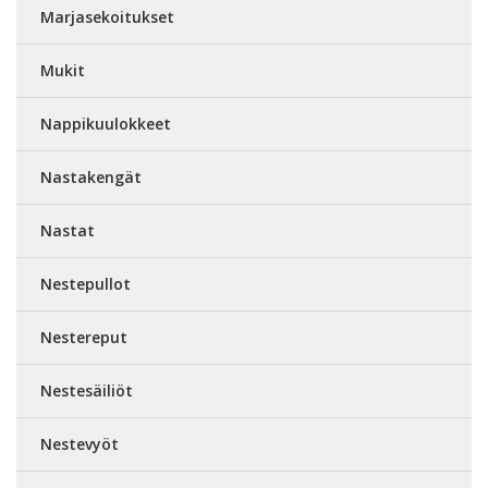
Marjasekoitukset
Mukit
Nappikuulokkeet
Nastakengät
Nastat
Nestepullot
Nestereput
Nestesäiliöt
Nestevyöt