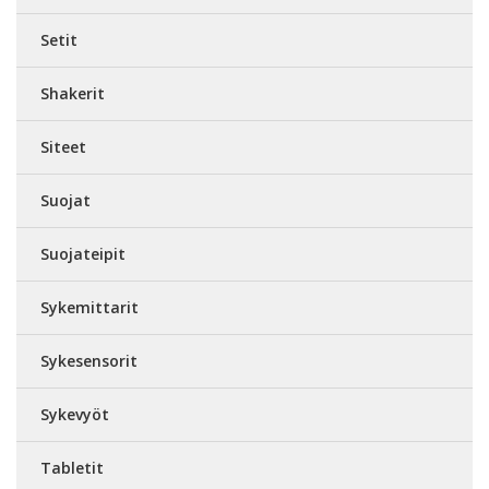
Setit
Shakerit
Siteet
Suojat
Suojateipit
Sykemittarit
Sykesensorit
Sykevyöt
Tabletit