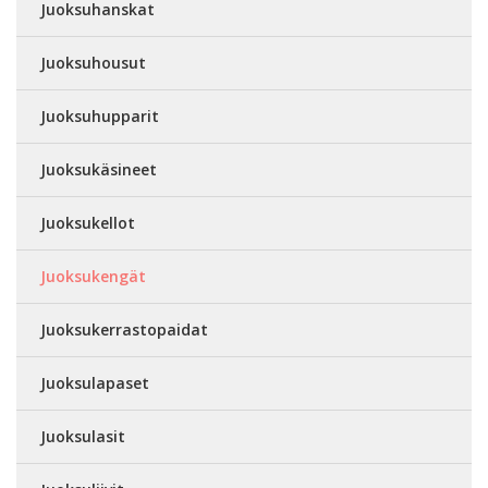
Juoksuhanskat
Juoksuhousut
Juoksuhupparit
Juoksukäsineet
Juoksukellot
Juoksukengät
Juoksukerrastopaidat
Juoksulapaset
Juoksulasit