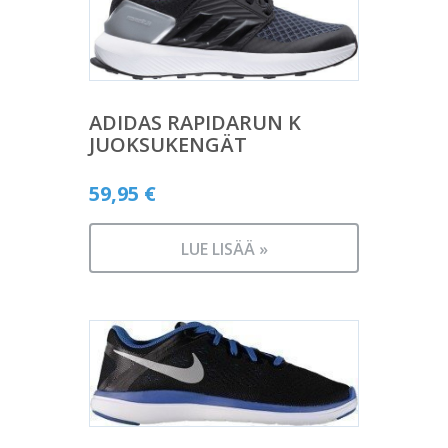
ADIDAS RAPIDARUN K
JUOKSUKENGÄT
59,95
€
LUE LISÄÄ »