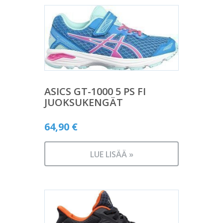
ASICS GT-1000 5 PS FI
JUOKSUKENGÄT
64,90
€
LUE LISÄÄ »