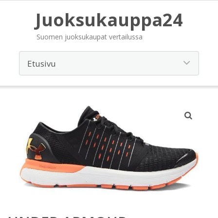
Juoksukauppa24
Suomen juoksukaupat vertailussa