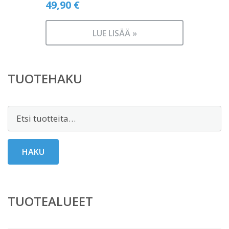
49,90
€
LUE LISÄÄ »
TUOTEHAKU
Etsi:
HAKU
TUOTEALUEET