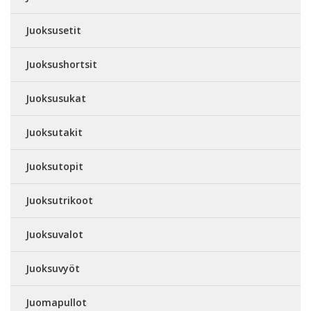
Juoksusetit
Juoksushortsit
Juoksusukat
Juoksutakit
Juoksutopit
Juoksutrikoot
Juoksuvalot
Juoksuvyöt
Juomapullot