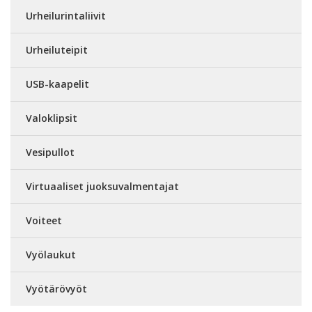
Urheilurintaliivit
Urheiluteipit
USB-kaapelit
Valoklipsit
Vesipullot
Virtuaaliset juoksuvalmentajat
Voiteet
Vyölaukut
Vyötärövyöt