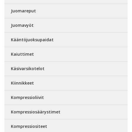
Juomareput
Juomavyöt
Kääntöjuoksupaidat
Kaiuttimet
Käsivarsikotelot
Kiinnikkeet
Kompressioliivit
Kompressiosäärystimet
Kompressiositeet