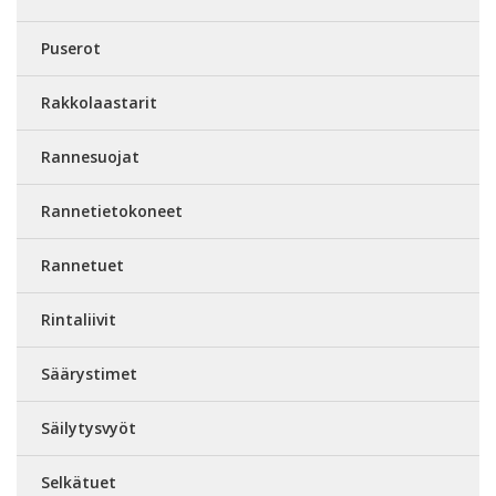
Puserot
Rakkolaastarit
Rannesuojat
Rannetietokoneet
Rannetuet
Rintaliivit
Säärystimet
Säilytysvyöt
Selkätuet