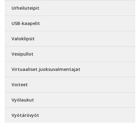
Urheiluteipit
USB-kaapelit
Valoklipsit
Vesipullot
Virtuaaliset juoksuvalmentajat
Voiteet
Vyölaukut
Vyötärövyöt