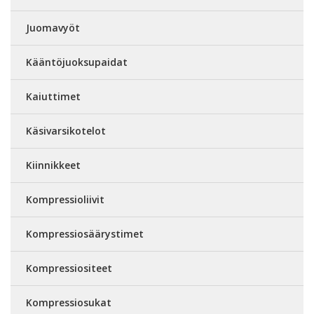
Juomavyöt
Kääntöjuoksupaidat
Kaiuttimet
Käsivarsikotelot
Kiinnikkeet
Kompressioliivit
Kompressiosäärystimet
Kompressiositeet
Kompressiosukat