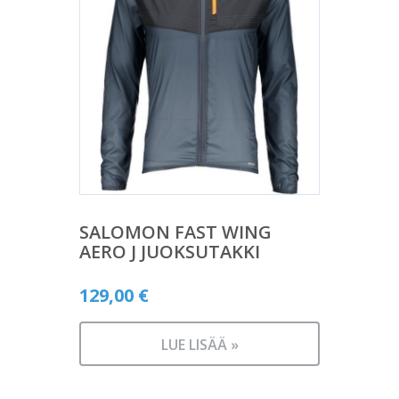
SALOMON FAST WING
AERO J JUOKSUTAKKI
129,00
€
LUE LISÄÄ »