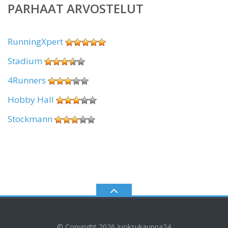
PARHAAT ARVOSTELUT
RunningXpert
Stadium
4Runners
Hobby Hall
Stockmann
© Copyright 2026
Juoksukauppa24