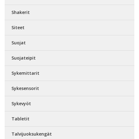
Shakerit
Siteet
Suojat
Suojateipit
Sykemittarit
Sykesensorit
Sykevyöt
Tabletit
Talvijuoksukengät