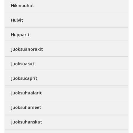
Hikinauhat
Huivit
Hupparit
Juoksuanorakit
Juoksuasut
Juoksucaprit
Juoksuhaalarit
Juoksuhameet
Juoksuhanskat