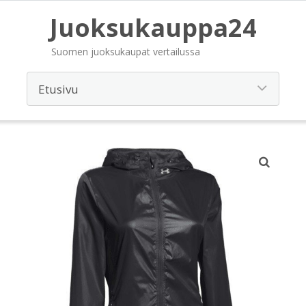
Juoksukauppa24
Suomen juoksukaupat vertailussa