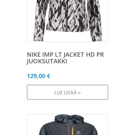
NIKE IMP LT JACKET HD PR
JUOKSUTAKKI
129,00
€
LUE LISÄÄ »