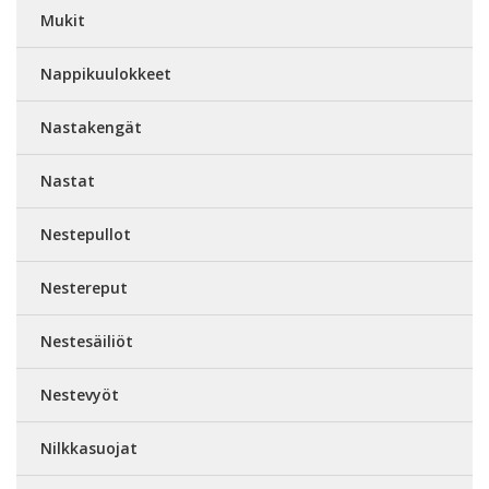
Mukit
Nappikuulokkeet
Nastakengät
Nastat
Nestepullot
Nestereput
Nestesäiliöt
Nestevyöt
Nilkkasuojat