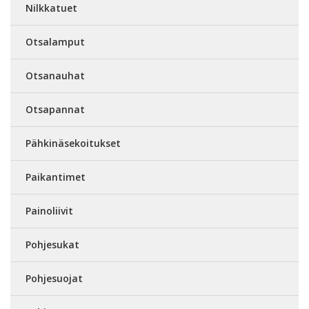
Nilkkatuet
Otsalamput
Otsanauhat
Otsapannat
Pähkinäsekoitukset
Paikantimet
Painoliivit
Pohjesukat
Pohjesuojat