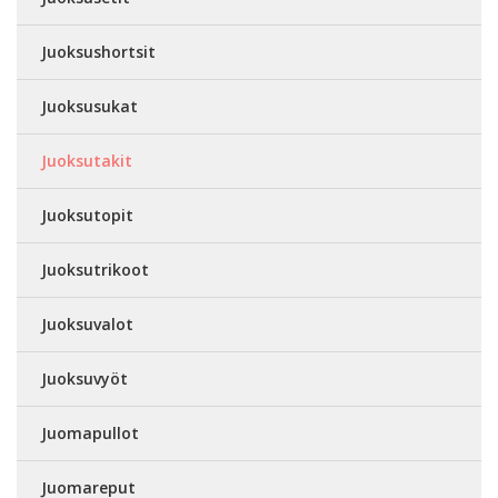
Juoksushortsit
Juoksusukat
Juoksutakit
Juoksutopit
Juoksutrikoot
Juoksuvalot
Juoksuvyöt
Juomapullot
Juomareput