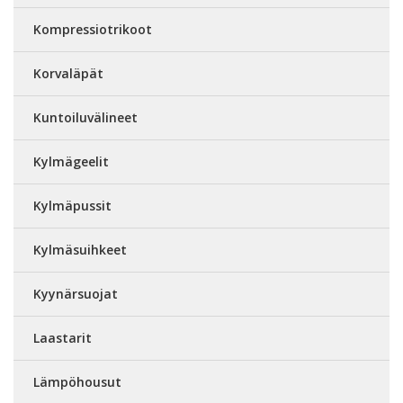
Kompressiotrikoot
Korvaläpät
Kuntoiluvälineet
Kylmägeelit
Kylmäpussit
Kylmäsuihkeet
Kyynärsuojat
Laastarit
Lämpöhousut