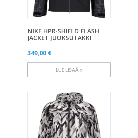
NIKE HPR-SHIELD FLASH
JACKET JUOKSUTAKKI
349,00
€
LUE LISÄÄ »