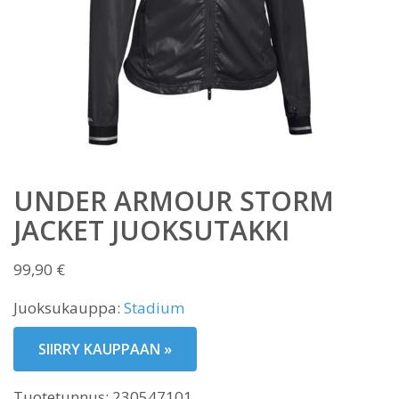
UNDER ARMOUR STORM
JACKET JUOKSUTAKKI
99,90
€
Juoksukauppa:
Stadium
SIIRRY KAUPPAAN »
Tuotetunnus:
230547101