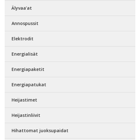
Älyvaa’at
Annospussit
Elektrodit
Energialisät
Energiapaketit
Energiapatukat
Heijastimet
Heijastinliivit
Hihattomat juoksupaidat