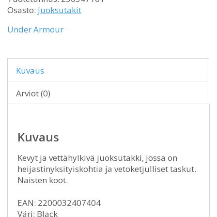
Osasto:
Juoksutakit
Under Armour
Kuvaus
Arviot (0)
Kuvaus
Kevyt ja vettähylkivä juoksutakki, jossa on
heijastinyksityiskohtia ja vetoketjulliset taskut.
Naisten koot.
EAN: 2200032407404
Väri: Black