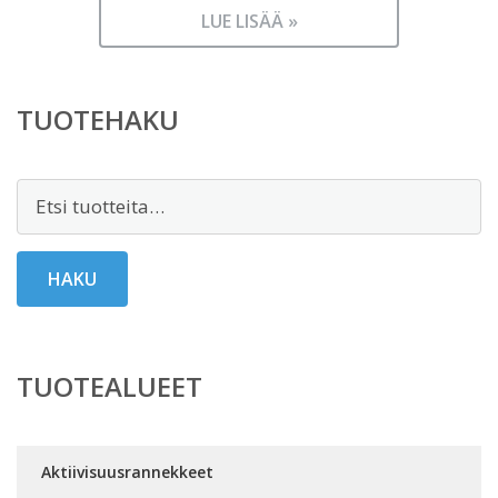
LUE LISÄÄ »
TUOTEHAKU
Etsi:
HAKU
TUOTEALUEET
Aktiivisuusrannekkeet