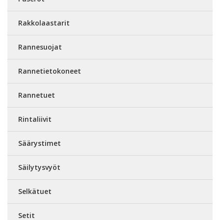
Rakkolaastarit
Rannesuojat
Rannetietokoneet
Rannetuet
Rintaliivit
Säärystimet
Säilytysvyöt
Selkätuet
Setit