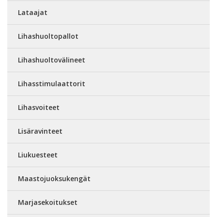
Lataajat
Lihashuoltopallot
Lihashuoltovälineet
Lihasstimulaattorit
Lihasvoiteet
Lisäravinteet
Liukuesteet
Maastojuoksukengät
Marjasekoitukset