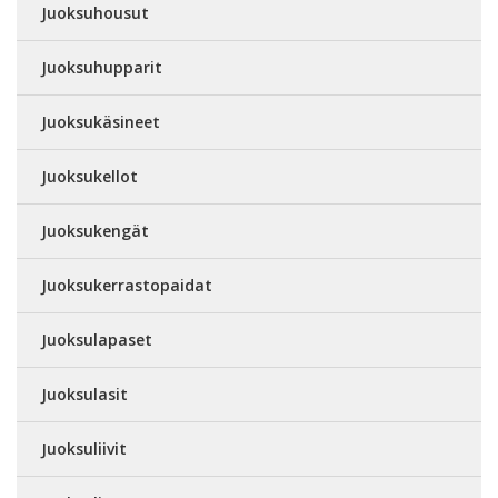
Juoksuhousut
Juoksuhupparit
Juoksukäsineet
Juoksukellot
Juoksukengät
Juoksukerrastopaidat
Juoksulapaset
Juoksulasit
Juoksuliivit