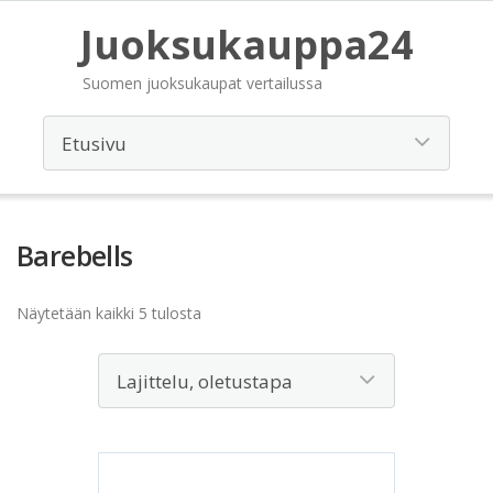
Juoksukauppa24
Suomen juoksukaupat vertailussa
Barebells
Näytetään kaikki 5 tulosta