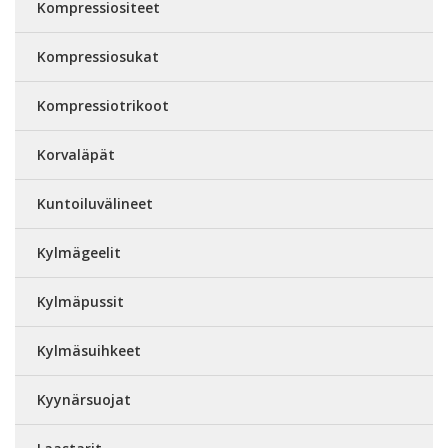
Kompressiositeet
Kompressiosukat
Kompressiotrikoot
Korvaläpät
Kuntoiluvälineet
Kylmägeelit
Kylmäpussit
Kylmäsuihkeet
Kyynärsuojat