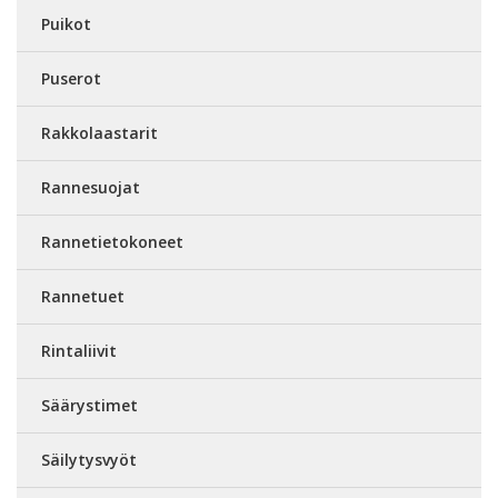
Puikot
Puserot
Rakkolaastarit
Rannesuojat
Rannetietokoneet
Rannetuet
Rintaliivit
Säärystimet
Säilytysvyöt