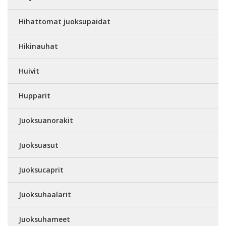
Hihattomat juoksupaidat
Hikinauhat
Huivit
Hupparit
Juoksuanorakit
Juoksuasut
Juoksucaprit
Juoksuhaalarit
Juoksuhameet