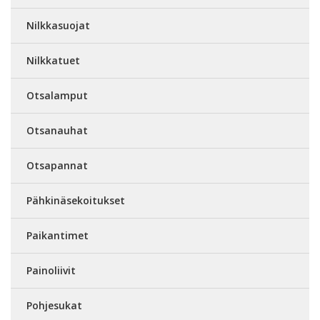
Nilkkasuojat
Nilkkatuet
Otsalamput
Otsanauhat
Otsapannat
Pähkinäsekoitukset
Paikantimet
Painoliivit
Pohjesukat