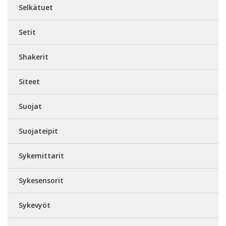
Selkätuet
Setit
Shakerit
Siteet
Suojat
Suojateipit
Sykemittarit
Sykesensorit
Sykevyöt