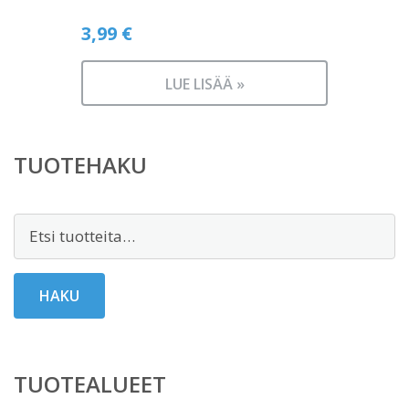
3,99
€
LUE LISÄÄ »
TUOTEHAKU
Etsi:
HAKU
TUOTEALUEET