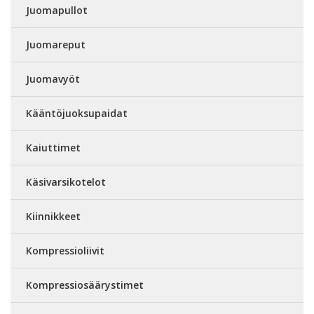
Juomapullot
Juomareput
Juomavyöt
Kääntöjuoksupaidat
Kaiuttimet
Käsivarsikotelot
Kiinnikkeet
Kompressioliivit
Kompressiosäärystimet