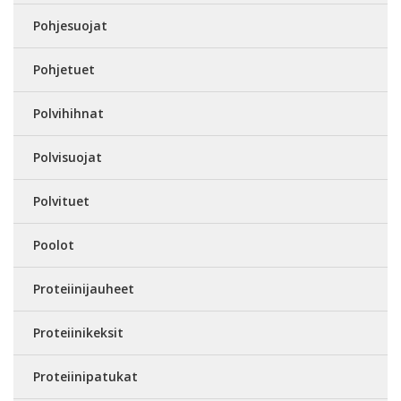
Pohjesuojat
Pohjetuet
Polvihihnat
Polvisuojat
Polvituet
Poolot
Proteiinijauheet
Proteiinikeksit
Proteiinipatukat