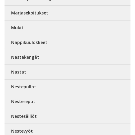
Marjasekoitukset
Mukit
Nappikuulokkeet
Nastakengät
Nastat
Nestepullot
Nestereput
Nestesäiliöt
Nestevyöt