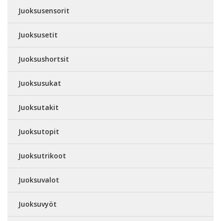
Juoksusensorit
Juoksusetit
Juoksushortsit
Juoksusukat
Juoksutakit
Juoksutopit
Juoksutrikoot
Juoksuvalot
Juoksuvyöt