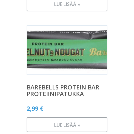
LUE LISÄÄ »
BAREBELLS PROTEIN BAR
PROTEIINIPATUKKA
2,99
€
LUE LISÄÄ »