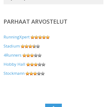
PARHAAT ARVOSTELUT
RunningXpert
Stadium
4Runners
Hobby Hall
Stockmann