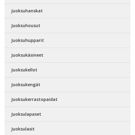
Juoksuhanskat
Juoksuhousut
Juoksuhupparit
Juoksukäsineet
Juoksukellot
Juoksukengät
Juoksukerrastopaidat
Juoksulapaset
Juoksulasit