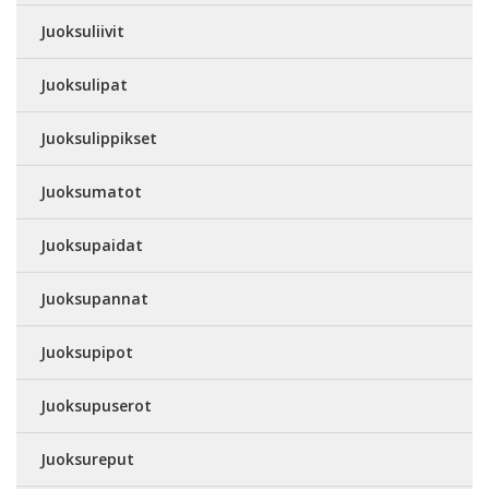
Juoksuliivit
Juoksulipat
Juoksulippikset
Juoksumatot
Juoksupaidat
Juoksupannat
Juoksupipot
Juoksupuserot
Juoksureput