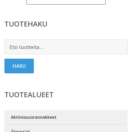
TUOTEHAKU
Etsi:
HAKU
TUOTEALUEET
Aktiivisuusrannekkeet
Älyvaa’at