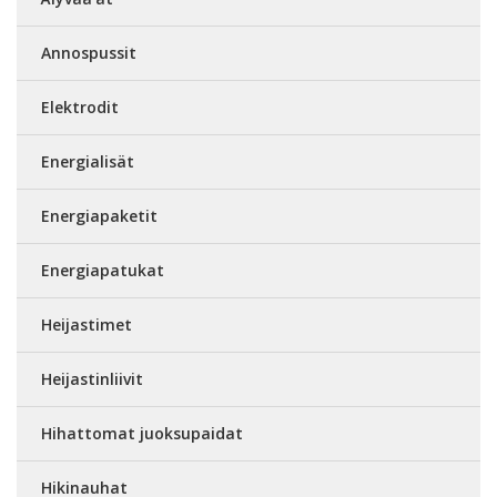
Annospussit
Elektrodit
Energialisät
Energiapaketit
Energiapatukat
Heijastimet
Heijastinliivit
Hihattomat juoksupaidat
Hikinauhat