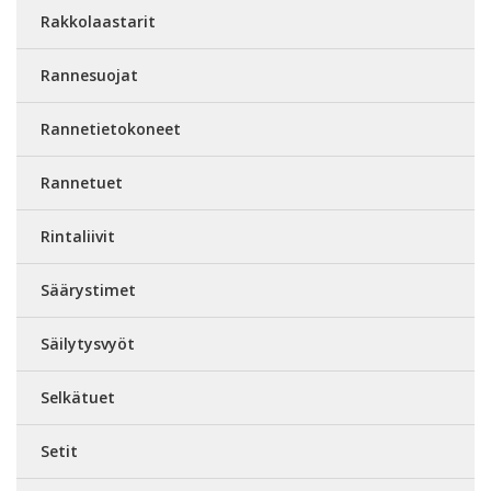
Rakkolaastarit
Rannesuojat
Rannetietokoneet
Rannetuet
Rintaliivit
Säärystimet
Säilytysvyöt
Selkätuet
Setit