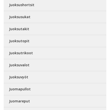
Juoksushortsit
Juoksusukat
Juoksutakit
Juoksutopit
Juoksutrikoot
Juoksuvalot
Juoksuvyöt
Juomapullot
Juomareput