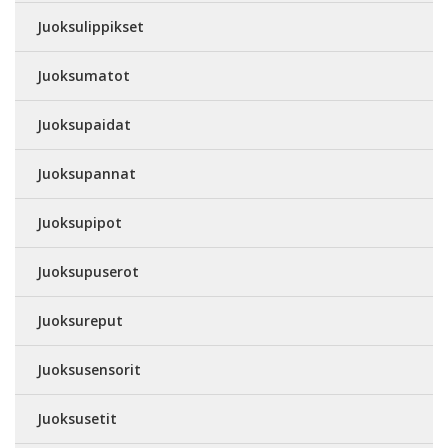
Juoksulippikset
Juoksumatot
Juoksupaidat
Juoksupannat
Juoksupipot
Juoksupuserot
Juoksureput
Juoksusensorit
Juoksusetit