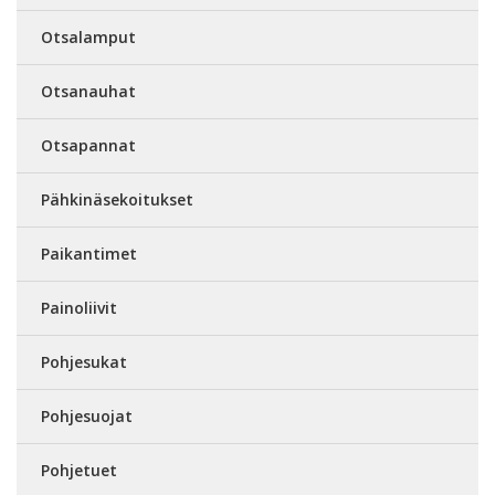
Otsalamput
Otsanauhat
Otsapannat
Pähkinäsekoitukset
Paikantimet
Painoliivit
Pohjesukat
Pohjesuojat
Pohjetuet