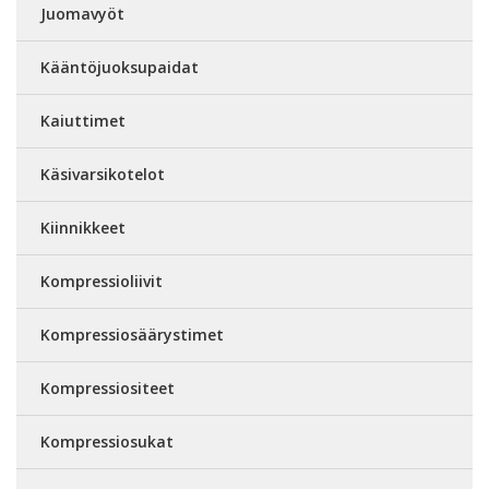
Juomavyöt
Kääntöjuoksupaidat
Kaiuttimet
Käsivarsikotelot
Kiinnikkeet
Kompressioliivit
Kompressiosäärystimet
Kompressiositeet
Kompressiosukat