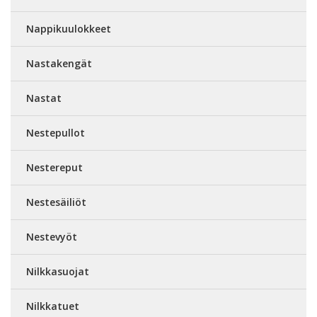
Nappikuulokkeet
Nastakengät
Nastat
Nestepullot
Nestereput
Nestesäiliöt
Nestevyöt
Nilkkasuojat
Nilkkatuet