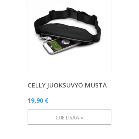
CELLY JUOKSUVYÖ MUSTA
19,90
€
LUE LISÄÄ »