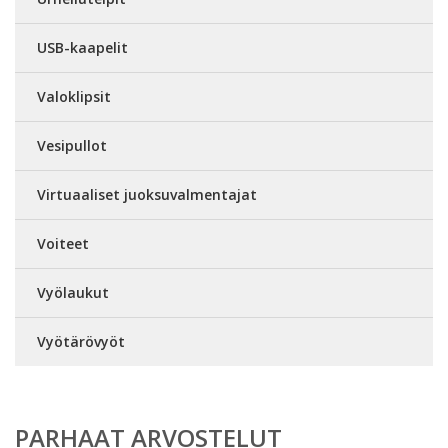
USB-kaapelit
Valoklipsit
Vesipullot
Virtuaaliset juoksuvalmentajat
Voiteet
Vyölaukut
Vyötärövyöt
PARHAAT ARVOSTELUT