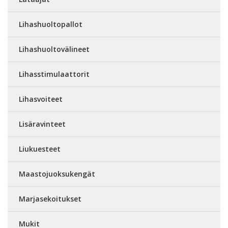
Lihashuoltopallot
Lihashuoltovälineet
Lihasstimulaattorit
Lihasvoiteet
Lisäravinteet
Liukuesteet
Maastojuoksukengät
Marjasekoitukset
Mukit