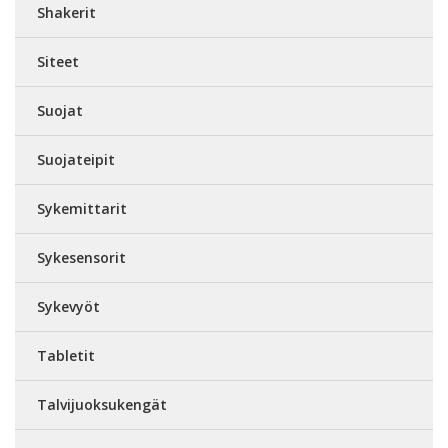
Shakerit
Siteet
Suojat
Suojateipit
Sykemittarit
Sykesensorit
Sykevyöt
Tabletit
Talvijuoksukengät