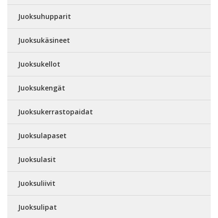
Juoksuhupparit
Juoksukäsineet
Juoksukellot
Juoksukengät
Juoksukerrastopaidat
Juoksulapaset
Juoksulasit
Juoksuliivit
Juoksulipat