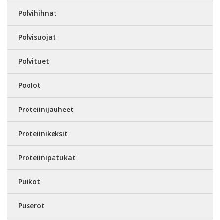
Polvihihnat
Polvisuojat
Polvituet
Poolot
Proteiinijauheet
Proteiinikeksit
Proteiinipatukat
Puikot
Puserot