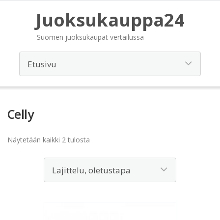
Juoksukauppa24
Suomen juoksukaupat vertailussa
Celly
Näytetään kaikki 2 tulosta