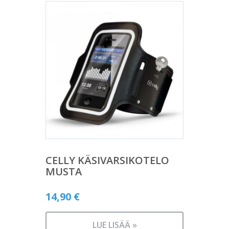
CELLY KÄSIVARSIKOTELO
MUSTA
14,90
€
LUE LISÄÄ »