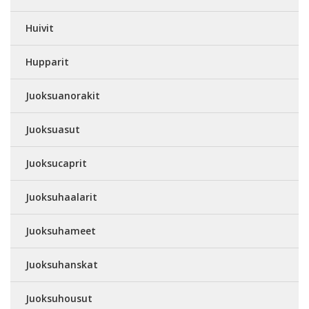
Huivit
Hupparit
Juoksuanorakit
Juoksuasut
Juoksucaprit
Juoksuhaalarit
Juoksuhameet
Juoksuhanskat
Juoksuhousut