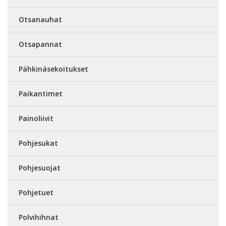
Otsanauhat
Otsapannat
Pähkinäsekoitukset
Paikantimet
Painoliivit
Pohjesukat
Pohjesuojat
Pohjetuet
Polvihihnat