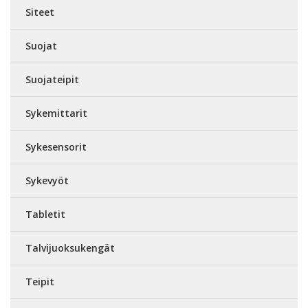
Siteet
Suojat
Suojateipit
Sykemittarit
Sykesensorit
Sykevyöt
Tabletit
Talvijuoksukengät
Teipit