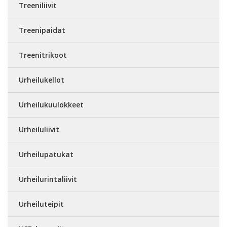
Treeniliivit
Treenipaidat
Treenitrikoot
Urheilukellot
Urheilukuulokkeet
Urheiluliivit
Urheilupatukat
Urheilurintaliivit
Urheiluteipit