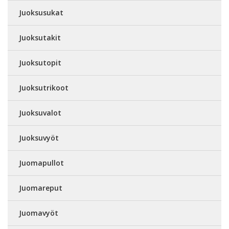
Juoksusukat
Juoksutakit
Juoksutopit
Juoksutrikoot
Juoksuvalot
Juoksuvyöt
Juomapullot
Juomareput
Juomavyöt