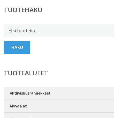
39,90 €.
TUOTEHAKU
Etsi:
HAKU
TUOTEALUEET
Aktiivisuusrannekkeet
Älyvaa’at