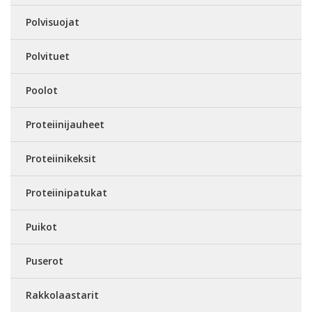
Polvisuojat
Polvituet
Poolot
Proteiinijauheet
Proteiinikeksit
Proteiinipatukat
Puikot
Puserot
Rakkolaastarit