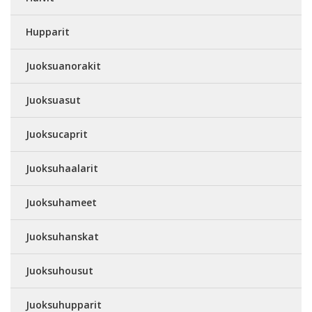
Hupparit
Juoksuanorakit
Juoksuasut
Juoksucaprit
Juoksuhaalarit
Juoksuhameet
Juoksuhanskat
Juoksuhousut
Juoksuhupparit