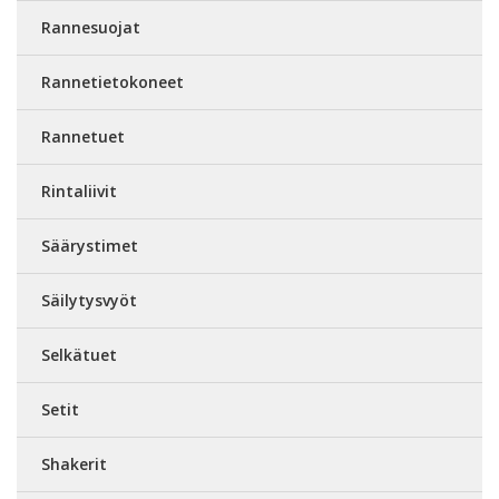
Rannesuojat
Rannetietokoneet
Rannetuet
Rintaliivit
Säärystimet
Säilytysvyöt
Selkätuet
Setit
Shakerit