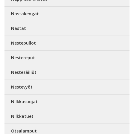
Nastakengät
Nastat
Nestepullot
Nestereput
Nestesäiliöt
Nestevyöt
Nilkkasuojat
Nilkkatuet
Otsalamput