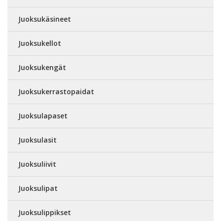
Juoksukäsineet
Juoksukellot
Juoksukengät
Juoksukerrastopaidat
Juoksulapaset
Juoksulasit
Juoksuliivit
Juoksulipat
Juoksulippikset