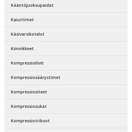
Kääntöjuoksupaidat
Kaiuttimet
Käsivarsikotelot
Kiinnikkeet
Kompressioliivit
Kompressiosäärystimet
Kompressiositeet
Kompressiosukat
Kompressiotrikoot