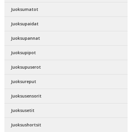
Juoksumatot
Juoksupaidat
Juoksupannat
Juoksupipot
Juoksupuserot
Juoksureput
Juoksusensorit
Juoksusetit
Juoksushortsit