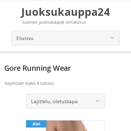
Juoksukauppa24
Suomen juoksukaupat vertailussa
Gore Running Wear
Näytetään kaikki 8 tulosta
Ale!